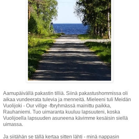
Aamupäivällä pakastin tilliä. Siinä pakastushommissa oli
aikaa vundeerata tulevia ja menneitä. Mieleeni tuli Meidän
Vuolijoki - Our villge -fbryhmässä mainittu paikka,
Rauhaniemi. Tuo uimaranta kuuluu lapsuuteni, koska
Vuolijoella lapsuuden asuneena kävimme kesäisin siellä
uimassa.
Ja siitähän se tällä kertaa sitten lähti - minä nappasin