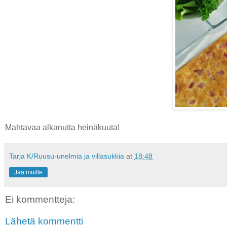
Mahtavaa alkanutta heinäkuuta!
Tarja K/Ruusu-unelmia ja villasukkia
at
18:48
Jaa muille
Ei kommentteja:
Lähetä kommentti