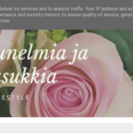
eliver its services and to analyze traffic. Your IP address and u
ormance and security metrics to ensure quality of service, gene
buse.