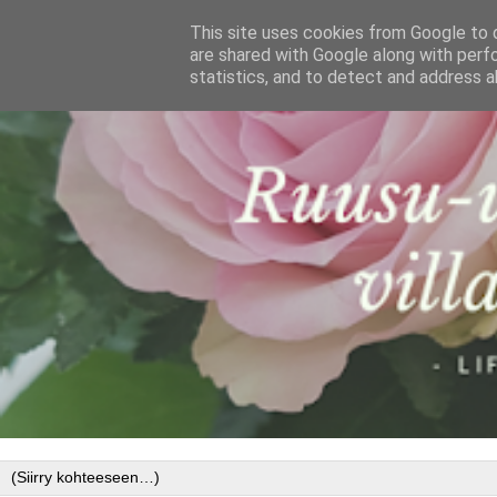
This site uses cookies from Google to d
are shared with Google along with perf
statistics, and to detect and address a