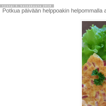
tiistai 3. heinäkuuta 2018
Potkua päivään helppoakin helpommalla 