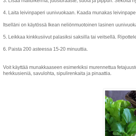
3. Lisää maito/kerma, juustoraaste, suola ja pippuri. Sekoita h
4. Laita leivinpaperi uunivuokaan. Kaada munakas leivinpaper
Itselläni on käytössä Ikean neliönmuotoinen lasinen uunivuok
5. Leikkaa kinkkusiivut palasiksi saksilla tai veitsellä. Ripott
6. Paista 200 asteessa 15-20 minuuttia.
Voit käyttää munakkaaseen esimerkiksi murennettua fetajuust
herkkusieniä, savulohta, sipulirenkaita ja pinaattia.