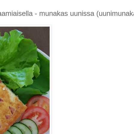
aamiaisella - munakas uunissa (uunimunak