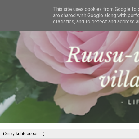
This site uses cookies from Google to d
are shared with Google along with perf
statistics, and to detect and address a