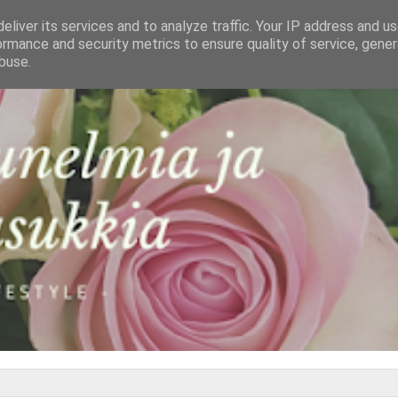
eliver its services and to analyze traffic. Your IP address and u
ormance and security metrics to ensure quality of service, gene
buse.