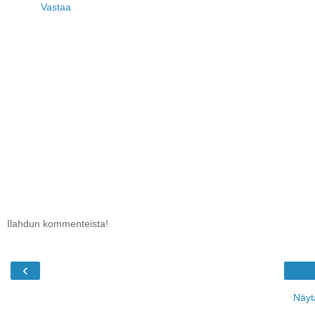
Vastaa
Ilahdun kommenteista!
‹
Näyt