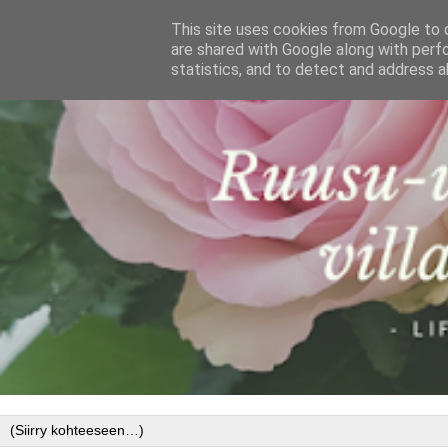
This site uses cookies from Google to d
are shared with Google along with perf
statistics, and to detect and address a