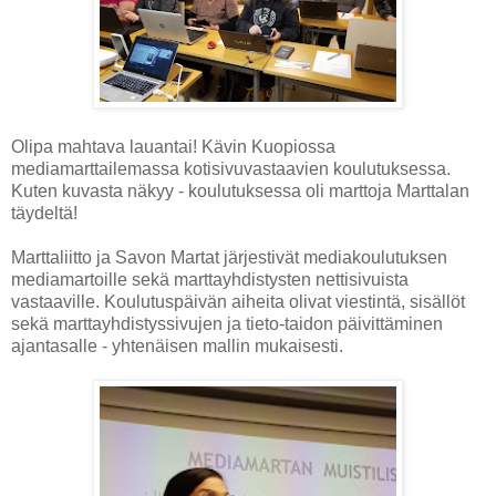
Olipa mahtava lauantai! Kävin Kuopiossa
mediamarttailemassa kotisivuvastaavien koulutuksessa.
Kuten kuvasta näkyy - koulutuksessa oli marttoja Marttalan
täydeltä!
Marttaliitto ja Savon Martat järjestivät mediakoulutuksen
mediamartoille sekä marttayhdistysten nettisivuista
vastaaville. Koulutuspäivän aiheita olivat viestintä, sisällöt
sekä marttayhdistyssivujen ja tieto-taidon päivittäminen
ajantasalle - yhtenäisen mallin mukaisesti.