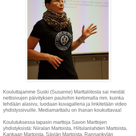
Kouluttajamme Suski (Susanne) Marttaliitosta sai meidät
nettisivujen päivityksen pauloihin kertomalla mm. kuinka
tehdään alasivu, luodaan kuvagalleria ja linkitetään video
yhdistyssivuille. Mediamarttailu on ihanan koukuttavaa!
Koulutuksessa tapasin marttoja Savon Marttojen
yhdistyksistä: Niiralan Martoista, Hiltulanlahden Martoista,
Kankaan Martoista, Säviän Martoista, Rannankylän