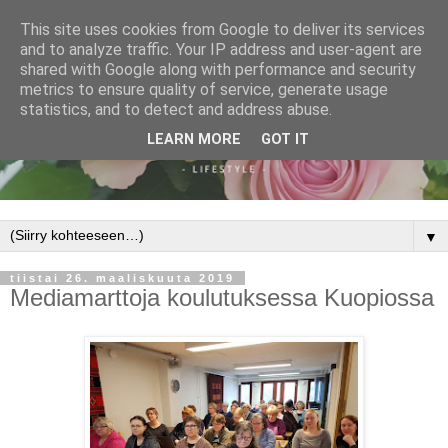
This site uses cookies from Google to deliver its services
and to analyze traffic. Your IP address and user-agent are
shared with Google along with performance and security
metrics to ensure quality of service, generate usage
statistics, and to detect and address abuse.
LEARN MORE
GOT IT
▼
tiistai 26. maaliskuuta 2019
Mediamarttoja koulutuksessa Kuopiossa