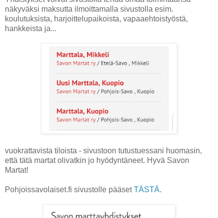
näkyväksi maksutta ilmoittamalla sivustolla esim.
koulutuksista, harjoittelupaikoista, vapaaehtoistyöstä,
hankkeista ja...
vuokrattavista tiloista - sivustoon tutustuessani huomasin,
että tätä martat olivatkin jo hyödyntäneet. Hyvä Savon
Martat!
Pohjoissavolaiset.fi sivustolle pääset
TÄSTÄ
.