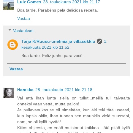
Luiz Gomes
28. toukokuuta 2021 klo 21.17
Boa tarde. Parabéns pela deliciosa receita.
Vastaa
Vastaukset
Tarja K/Ruusu-unelmia ja villasukkia
1.
kesäkuuta 2021 klo 11.52
Boa tarde. Feliz junho para você.
Vastaa
Harakka
28. toukokuuta 2021 klo 21.18
Vai että ihan lunta siellä on tullut...meillä tuli taivaalta
onneksi vaan vettä, mutta paljon!
Ja pullavanukas se oli nimeltään, kun äiti teki tätä useasti,
kun lapsia oltiin, ihan tunnen sen maunklin vielä suussani,
nam, se oli kyllä hyvää!
Kiitos ohjeesta, en enää muistanut kaikkea...tätä pitää kyllä