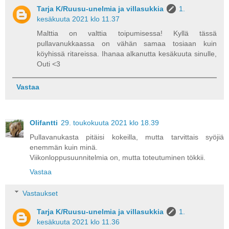
Tarja K/Ruusu-unelmia ja villasukkia
1.
kesäkuuta 2021 klo 11.37
Malttia on valttia toipumisessa! Kyllä tässä
pullavanukkaassa on vähän samaa tosiaan kuin
köyhissä ritareissa. Ihanaa alkanutta kesäkuuta sinulle,
Outi <3
Vastaa
Olifantti
29. toukokuuta 2021 klo 18.39
Pullavanukasta pitäisi kokeilla, mutta tarvittais syöjiä
enemmän kuin minä.
Viikonloppusuunnitelmia on, mutta toteutuminen tökkii.
Vastaa
Vastaukset
Tarja K/Ruusu-unelmia ja villasukkia
1.
kesäkuuta 2021 klo 11.36