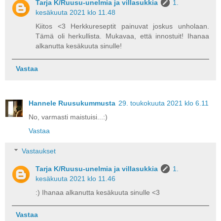
Tarja K/Ruusu-unelmia ja villasukkia
1.
kesäkuuta 2021 klo 11.48
Kiitos <3 Herkkureseptit painuvat joskus unholaan.
Tämä oli herkullista. Mukavaa, että innostuit! Ihanaa
alkanutta kesäkuuta sinulle!
Vastaa
Hannele Ruusukummusta
29. toukokuuta 2021 klo 6.11
No, varmasti maistuisi...:)
Vastaa
Vastaukset
Tarja K/Ruusu-unelmia ja villasukkia
1.
kesäkuuta 2021 klo 11.46
:) Ihanaa alkanutta kesäkuuta sinulle <3
Vastaa