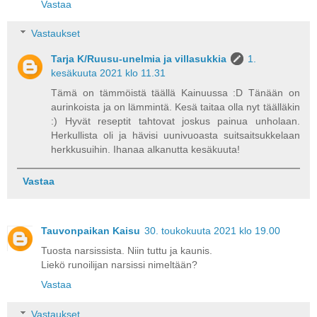
Vastaa
Vastaukset
Tarja K/Ruusu-unelmia ja villasukkia
1.
kesäkuuta 2021 klo 11.31
Tämä on tämmöistä täällä Kainuussa :D Tänään on
aurinkoista ja on lämmintä. Kesä taitaa olla nyt täälläkin
:) Hyvät reseptit tahtovat joskus painua unholaan.
Herkullista oli ja hävisi uunivuoasta suitsaitsukkelaan
herkkusuihin. Ihanaa alkanutta kesäkuuta!
Vastaa
Tauvonpaikan Kaisu
30. toukokuuta 2021 klo 19.00
Tuosta narsissista. Niin tuttu ja kaunis.
Liekö runoilijan narsissi nimeltään?
Vastaa
Vastaukset