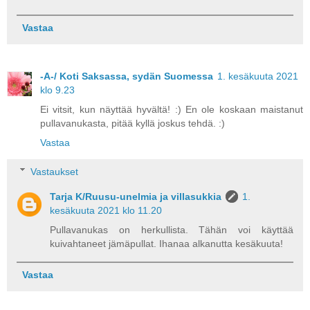
Vastaa
-A-/ Koti Saksassa, sydän Suomessa
1. kesäkuuta 2021
klo 9.23
Ei vitsit, kun näyttää hyvältä! :) En ole koskaan maistanut
pullavanukasta, pitää kyllä joskus tehdä. :)
Vastaa
Vastaukset
Tarja K/Ruusu-unelmia ja villasukkia
1.
kesäkuuta 2021 klo 11.20
Pullavanukas on herkullista. Tähän voi käyttää
kuivahtaneet jämäpullat. Ihanaa alkanutta kesäkuuta!
Vastaa