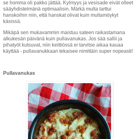
se homma oli pakko jättää. Kylmyys ja vesisade eivät olleet
sääyhdistelmänä optimaalisin. Märkä multa tarttui
hanskoihin niin, että hanskat olivat kuin multamöykyt
käsissä.
Mikäpä sen mukavammin maistuu sateen raikastamana
alkukesän päivänä kuin pullavanukas. Jos sää sallii ja
pihatyöt kutsuvat, niin keittiössä ei tarvitse aikaa kauaa
käyttää - pullavanukkaan tekaisee nimittäin super nopeasti!
Pullavanukas