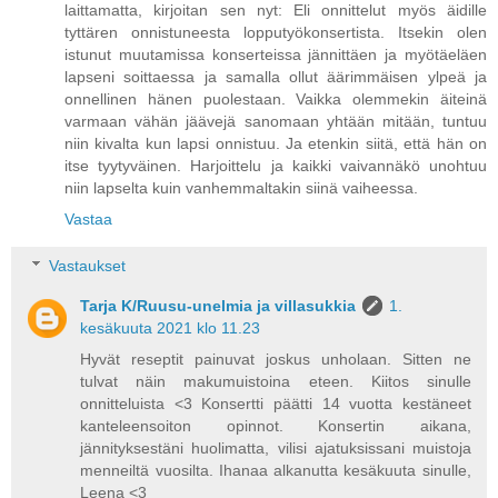
laittamatta, kirjoitan sen nyt: Eli onnittelut myös äidille
tyttären onnistuneesta lopputyökonsertista. Itsekin olen
istunut muutamissa konserteissa jännittäen ja myötäeläen
lapseni soittaessa ja samalla ollut äärimmäisen ylpeä ja
onnellinen hänen puolestaan. Vaikka olemmekin äiteinä
varmaan vähän jäävejä sanomaan yhtään mitään, tuntuu
niin kivalta kun lapsi onnistuu. Ja etenkin siitä, että hän on
itse tyytyväinen. Harjoittelu ja kaikki vaivannäkö unohtuu
niin lapselta kuin vanhemmaltakin siinä vaiheessa.
Vastaa
Vastaukset
Tarja K/Ruusu-unelmia ja villasukkia
1.
kesäkuuta 2021 klo 11.23
Hyvät reseptit painuvat joskus unholaan. Sitten ne
tulvat näin makumuistoina eteen. Kiitos sinulle
onnitteluista <3 Konsertti päätti 14 vuotta kestäneet
kanteleensoiton opinnot. Konsertin aikana,
jännityksestäni huolimatta, vilisi ajatuksissani muistoja
menneiltä vuosilta. Ihanaa alkanutta kesäkuuta sinulle,
Leena <3