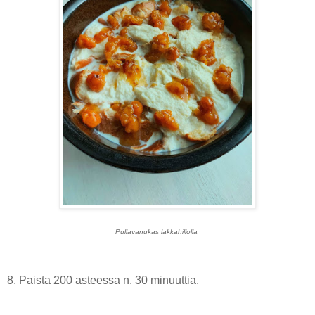
Pullavanukas lakkahillolla
8. Paista 200 asteessa n. 30 minuuttia.