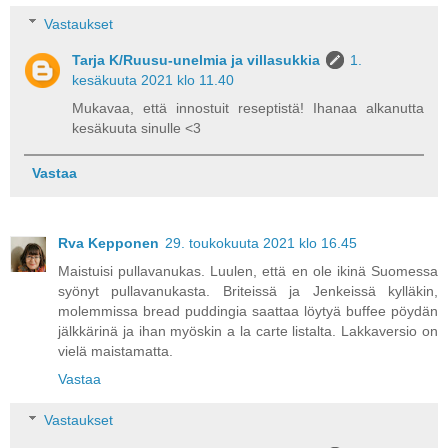
Vastaukset
Tarja K/Ruusu-unelmia ja villasukkia
1.
kesäkuuta 2021 klo 11.40
Mukavaa, että innostuit reseptistä! Ihanaa alkanutta
kesäkuuta sinulle <3
Vastaa
Rva Kepponen
29. toukokuuta 2021 klo 16.45
Maistuisi pullavanukas. Luulen, että en ole ikinä Suomessa
syönyt pullavanukasta. Briteissä ja Jenkeissä kylläkin,
molemmissa bread puddingia saattaa löytyä buffee pöydän
jälkkärinä ja ihan myöskin a la carte listalta. Lakkaversio on
vielä maistamatta.
Vastaa
Vastaukset