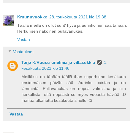
Kruunuvuokko
28. toukokuuta 2021 klo 19.38
Täällä meillä on ollut suht' hyvä ja aurinkoinen sää tänään.
Herkullisen näköinen pullavanukas.
Vastaa
Vastaukset
Tarja K/Ruusu-unelmia ja villasukkia
1.
kesäkuuta 2021 klo 11.46
Meilläkin on tänään täällä ihan superhieno kesäkuun
ensimmäisen päivän sää. Aurinko paistaa ja on
lämmintä. Pullavanukas on nopsa valmistaa ja niin
herkullista, että nopsasti se myös vuoasta häviää :D
Ihanaa alkanutta kesäkuuta sinulle <3
Vastaa