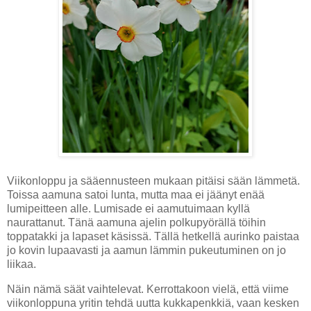
Viikonloppu ja sääennusteen mukaan pitäisi sään lämmetä.
Toissa aamuna satoi lunta, mutta maa ei jäänyt enää
lumipeitteen alle. Lumisade ei aamutuimaan kyllä
naurattanut. Tänä aamuna ajelin polkupyörällä töihin
toppatakki ja lapaset käsissä. Tällä hetkellä aurinko paistaa
jo kovin lupaavasti ja aamun lämmin pukeutuminen on jo
liikaa.
Näin nämä säät vaihtelevat. Kerrottakoon vielä, että viime
viikonloppuna yritin tehdä uutta kukkapenkkiä, vaan kesken