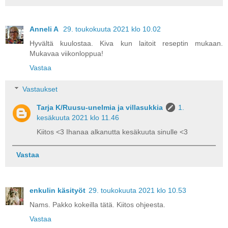
Anneli A
29. toukokuuta 2021 klo 10.02
Hyvältä kuulostaa. Kiva kun laitoit reseptin mukaan.
Mukavaa viikonloppua!
Vastaa
Vastaukset
Tarja K/Ruusu-unelmia ja villasukkia
1.
kesäkuuta 2021 klo 11.46
Kiitos <3 Ihanaa alkanutta kesäkuuta sinulle <3
Vastaa
enkulin käsityöt
29. toukokuuta 2021 klo 10.53
Nams. Pakko kokeilla tätä. Kiitos ohjeesta.
Vastaa