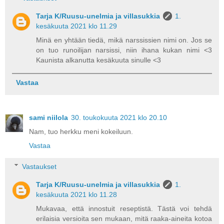
Tarja K/Ruusu-unelmia ja villasukkia
1.
kesäkuuta 2021 klo 11.29
Minä en yhtään tiedä, mikä narssissien nimi on. Jos se
on tuo runoilijan narsissi, niin ihana kukan nimi <3
Kaunista alkanutta kesäkuuta sinulle <3
Vastaa
sami niilola
30. toukokuuta 2021 klo 20.10
Nam, tuo herkku meni kokeiluun.
Vastaa
Vastaukset
Tarja K/Ruusu-unelmia ja villasukkia
1.
kesäkuuta 2021 klo 11.28
Mukavaa, että innostuit reseptistä. Tästä voi tehdä
erilaisia versioita sen mukaan, mitä raaka-aineita kotoa