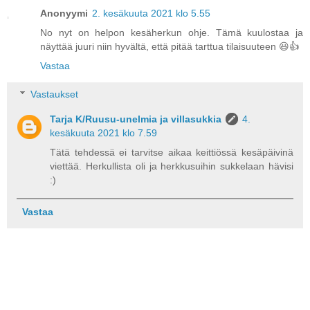
Anonyymi
2. kesäkuuta 2021 klo 5.55
No nyt on helpon kesäherkun ohje. Tämä kuulostaa ja
näyttää juuri niin hyvältä, että pitää tarttua tilaisuuteen 😃👍
Vastaa
Vastaukset
Tarja K/Ruusu-unelmia ja villasukkia
4.
kesäkuuta 2021 klo 7.59
Tätä tehdessä ei tarvitse aikaa keittiössä kesäpäivinä
viettää. Herkullista oli ja herkkusuihin sukkelaan hävisi
:)
Vastaa