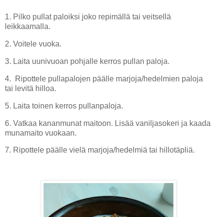
1. Pilko pullat paloiksi joko repimällä tai veitsellä
leikkaamalla.
2. Voitele vuoka.
3. Laita uunivuoan pohjalle kerros pullan paloja.
4. Ripottele pullapalojen päälle marjoja/hedelmien paloja
tai levitä hilloa.
5. Laita toinen kerros pullanpaloja.
6. Vatkaa kananmunat maitoon. Lisää vaniljasokeri ja kaada
munamaito vuokaan.
7. Ripottele päälle vielä marjoja/hedelmiä tai hillotäpliä.