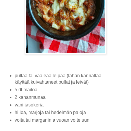
pullaa tai vaaleaa leipää (tähän kannattaa
käyttää kuivahtaneet pullat ja leivät)
5 dl maitoa
2 kananmunaa
vaniljasokeria
hilloa, marjoja tai hedelmän paloja
voita tai margariinia vuoan voiteluun