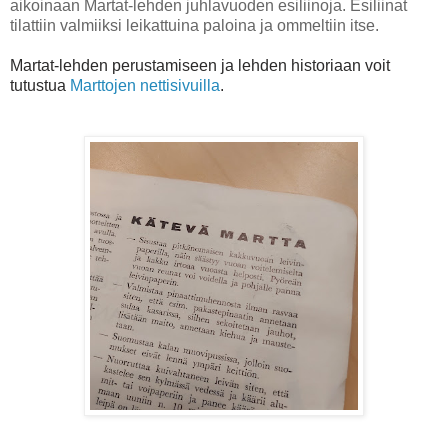
aikoinaan Martat-lehden juhlavuoden esiliinoja. Esiliinat
tilattiin valmiiksi leikattuina paloina ja ommeltiin itse.
Martat-lehden perustamiseen ja lehden historiaan voit
tutustua
Marttojen nettisivuilla
.