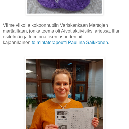
Viime viikolla kokoonnuttiin Variskankaan Marttojen
marttailtaan, jonka teema oli Aivot aktiivisiksi arjessa. Illan
esitelmän ja toiminnallisen osuuden piti
kajaanilainen
toimintaterapeutti Pauliina Saikkonen
.