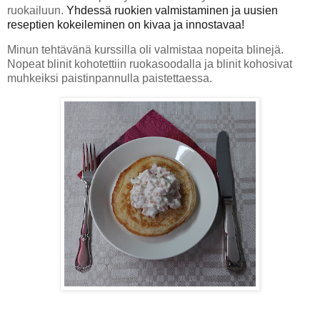
ruokailuun.
Yhdessä ruokien valmistaminen ja uusien
reseptien kokeileminen on kivaa ja innostavaa!
Minun tehtävänä kurssilla oli valmistaa nopeita blinejä.
Nopeat blinit kohotettiin ruokasoodalla ja blinit kohosivat
muhkeiksi paistinpannulla paistettaessa.