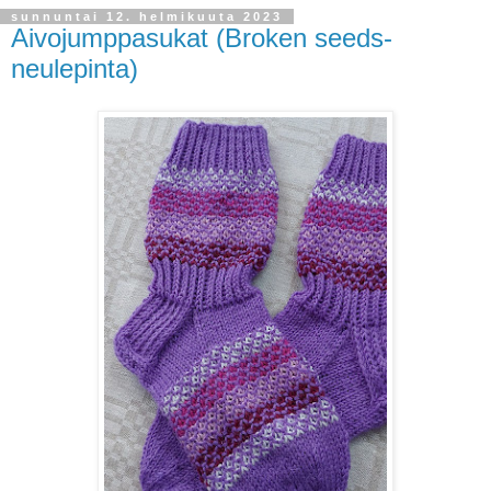
sunnuntai 12. helmikuuta 2023
Aivojumppasukat (Broken seeds-
neulepinta)