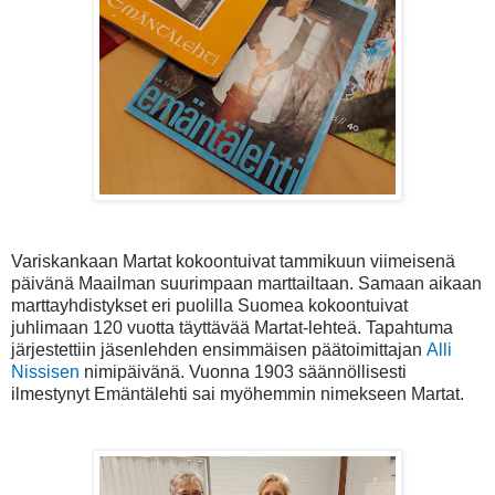
Variskankaan Martat kokoontuivat tammikuun viimeisenä
päivänä Maailman suurimpaan marttailtaan. Samaan aikaan
marttayhdistykset eri puolilla Suomea kokoontuivat
juhlimaan 120 vuotta täyttävää Martat-lehteä. Tapahtuma
järjestettiin jäsenlehden ensimmäisen päätoimittajan
Alli
Nissisen
nimipäivänä.
Vuonna 1903 säännöllisesti
ilmestynyt Emäntälehti sai myöhemmin nimekseen Martat.