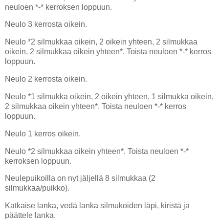
neuloen *-* kerroksen loppuun.
Neulo 3 kerrosta oikein.
Neulo *2 silmukkaa oikein, 2 oikein yhteen, 2 silmukkaa
oikein, 2 silmukkaa oikein yhteen*. Toista neuloen *-* kerros
loppuun.
Neulo 2 kerrosta oikein.
Neulo *1 silmukka oikein, 2 oikein yhteen, 1 silmukka oikein,
2 silmukkaa oikein yhteen*. Toista neuloen *-* kerros
loppuun.
Neulo 1 kerros oikein.
Neulo *2 silmukkaa oikein yhteen*. Toista neuloen *-*
kerroksen loppuun.
Neulepuikoilla on nyt jäljellä 8 silmukkaa (2
silmukkaa/puikko).
Katkaise lanka, vedä lanka silmukoiden läpi, kiristä ja
päättele lanka.