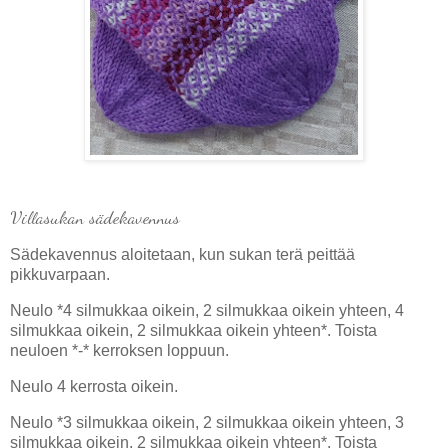
Villasukan sädekavennus
Sädekavennus aloitetaan, kun sukan terä peittää
pikkuvarpaan.
Neulo *4 silmukkaa oikein, 2 silmukkaa oikein yhteen, 4
silmukkaa oikein, 2 silmukkaa oikein yhteen*. Toista
neuloen *-* kerroksen loppuun.
Neulo 4 kerrosta oikein.
Neulo *3 silmukkaa oikein, 2 silmukkaa oikein yhteen, 3
silmukkaa oikein, 2 silmukkaa oikein yhteen*. Toista