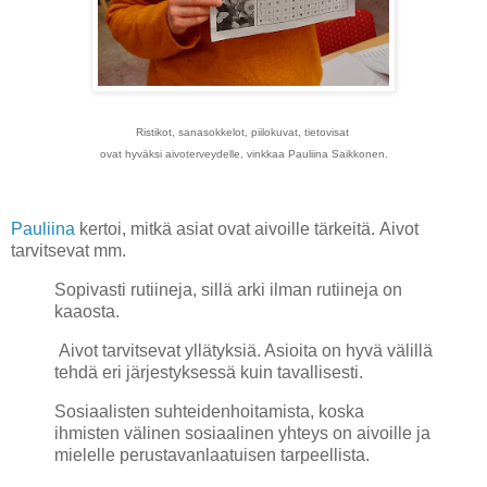
Ristikot, sanasokkelot, piilokuvat, tietovisat
ovat hyväksi aivoterveydelle, vinkkaa Pauliina Saikkonen.
Pauliina
kertoi, mitkä asiat ovat aivoille tärkeitä.
Aivot
tarvitsevat mm.
Sopivasti rutiineja, sillä arki ilman rutiineja on
kaaosta.
Aivot tarvitsevat yllätyksiä. Asioita on hyvä välillä
tehdä eri järjestyksessä kuin tavallisesti.
Sosiaalisten suhteidenhoitamista, koska
ihmisten välinen sosiaalinen yhteys on aivoille ja
mielelle perustavanlaatuisen tarpeellista.