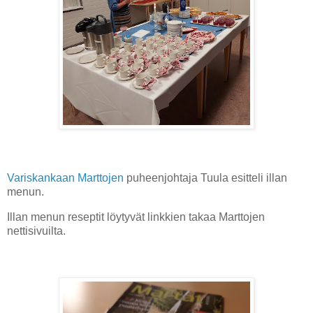
Variskankaan Marttojen
puheenjohtaja Tuula esitteli illan
menun.
Illan menun reseptit löytyvät linkkien takaa Marttojen
nettisivuilta.