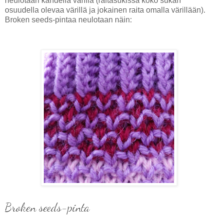
neulotaan kahdella värillä (raitasukissa koko sukan
osuudella olevaa värillä ja jokainen raita omalla värillään).
Broken seeds-pintaa neulotaan näin:
Broken seeds-pinta