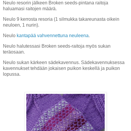
Neulo resorin jälkeen Broken seeds-pintana raitoja
haluamasi raitojen määrä.
Neulo 9 kerrosta resoria (1 silmukka takareunasta oikein
neuloen, 1 nurin).
Neulo
kantapää vahvennettuna neuleena
.
Neulo halutessasi Broken seeds-raitoja myös sukan
teräosaan.
Neulo sukan kärkeen sädekavennus. Sädekavennuksessa
kavennukset tehdään jokaisen puikon keskellä ja puikon
lopussa.