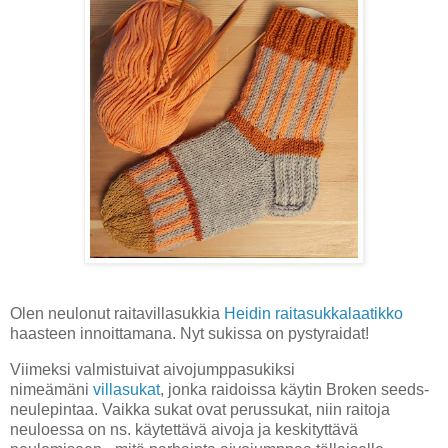
Olen neulonut raitavillasukkia
Heidin raitasukkalaatikko
haasteen innoittamana. Nyt sukissa on pystyraidat!
Viimeksi valmistuivat aivojumppasukiksi
nimeämäni
villasukat
, jonka raidoissa käytin Broken seeds-
neulepintaa. Vaikka sukat ovat perussukat, niin raitoja
neuloessa on ns. käytettävä aivoja ja keskityttävä