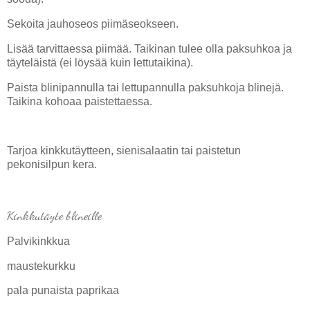
Sekoita jauhoseos piimäseokseen.
Lisää tarvittaessa piimää. Taikinan tulee olla paksuhkoa ja
täyteläistä (ei löysää kuin lettutaikina).
Paista blinipannulla tai lettupannulla paksuhkoja blinejä.
Taikina kohoaa paistettaessa.
Tarjoa kinkkutäytteen, sienisalaatin tai paistetun
pekonisilpun kera.
Kinkkutäyte blineille
Palvikinkkua
maustekurkku
pala punaista paprikaa