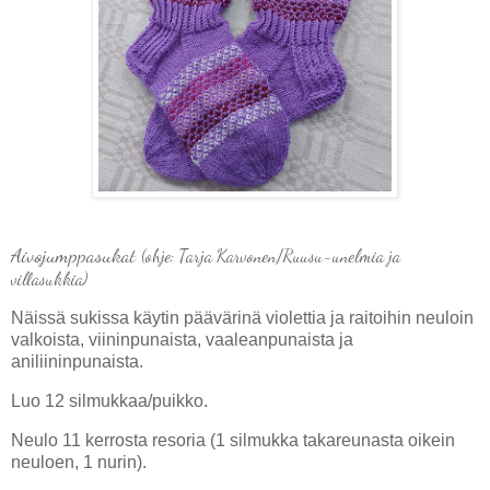
Aivojumppasukat
(ohje: Tarja Karvonen/Ruusu-unelmia ja
villasukkia)
Näissä sukissa käytin päävärinä violettia ja raitoihin neuloin
valkoista, viininpunaista, vaaleanpunaista ja
aniliininpunaista.
Luo 12 silmukkaa/puikko.
Neulo 11 kerrosta resoria (1 silmukka takareunasta oikein
neuloen, 1 nurin).