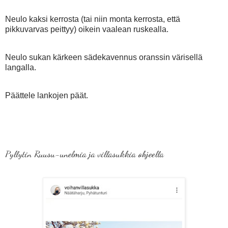
Neulo kaksi kerrosta (tai niin monta kerrosta, että
pikkuvarvas peittyy) oikein vaalean ruskealla.
Neulo sukan kärkeen sädekavennus oranssin värisellä
langalla.
Päättele lankojen päät.
Pyllytin Ruusu-unelmia ja villasukkia ohjeella