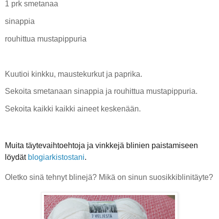
1 prk smetanaa
sinappia
rouhittua mustapippuria
Kuutioi kinkku, maustekurkut ja paprika.
Sekoita smetanaan sinappia ja
rouhittua mustapippuria.
Sekoita kaikki kaikki aineet keskenään.
Muita täytevaihtoehtoja ja vinkkejä blinien paistamiseen
löydät
blogiarkistostani
.
Oletko sinä tehnyt blinejä? Mikä on sinun suosikkiblinitäyte?