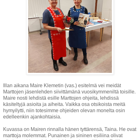
Illan aikana Maire Klemetin (vas.) esitelmä vei meidät
Marttojen jäsenlehden siivittämänä vuosikymmeniltä toisille.
Maire nosti lehdistä esille Marttojen ohjeita, lehdissä
käsiteltyjä asioita ja aiheita. Vaikka osa otsikoista meitä
hymyilytti, niin totesimme ohjeiden olevan monelta osin
edelleenkin ajankohtaisia.
Kuvassa on Mairen rinnalla hänen tyttärensä, Taina. He ovat
marttoja molemmat. Punainen ja sininen esiliina olivat