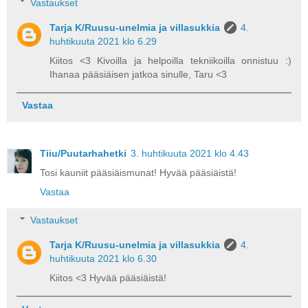
Vastaukset
Tarja K/Ruusu-unelmia ja villasukkia
4.
huhtikuuta 2021 klo 6.29
Kiitos <3 Kivoilla ja helpoilla tekniikoilla onnistuu :)
Ihanaa pääsiäisen jatkoa sinulle, Taru <3
Vastaa
Tiiu/Puutarhahetki
3. huhtikuuta 2021 klo 4.43
Tosi kauniit pääsiäismunat! Hyvää pääsiäistä!
Vastaa
Vastaukset
Tarja K/Ruusu-unelmia ja villasukkia
4.
huhtikuuta 2021 klo 6.30
Kiitos <3 Hyvää pääsiäistä!