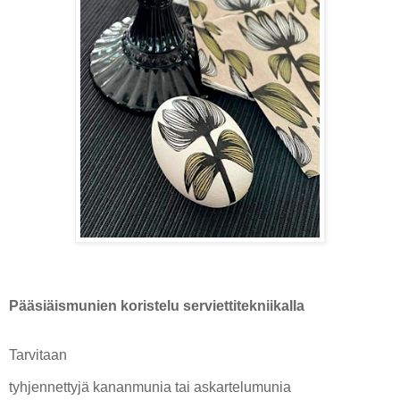
Pääsiäismunien koristelu serviettitekniikalla
Tarvitaan
tyhjennettyjä kananmunia tai askartelumunia