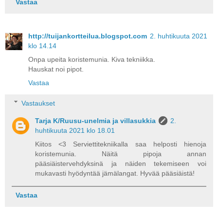
Vastaa
http://tuijankortteilua.blogspot.com
2. huhtikuuta 2021
klo 14.14
Onpa upeita koristemunia. Kiva tekniikka.
Hauskat noi pipot.
Vastaa
Vastaukset
Tarja K/Ruusu-unelmia ja villasukkia
2.
huhtikuuta 2021 klo 18.01
Kiitos <3 Serviettitekniikalla saa helposti hienoja
koristemunia. Näitä pipoja annan
pääsiäistervehdyksinä ja näiden tekemiseen voi
mukavasti hyödyntää jämälangat. Hyvää pääsiäistä!
Vastaa