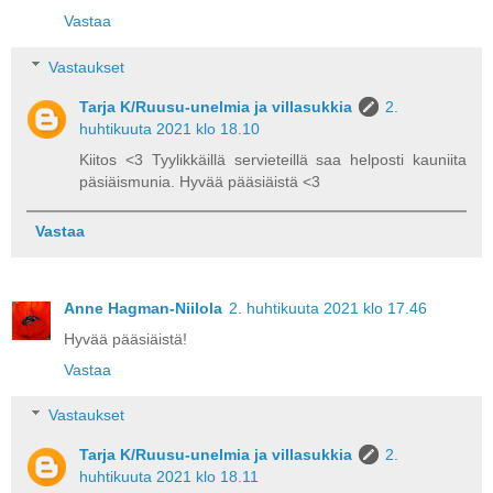
Vastaa
Vastaukset
Tarja K/Ruusu-unelmia ja villasukkia
2.
huhtikuuta 2021 klo 18.10
Kiitos <3 Tyylikkäillä servieteillä saa helposti kauniita
päsiäismunia. Hyvää pääsiäistä <3
Vastaa
Anne Hagman-Niilola
2. huhtikuuta 2021 klo 17.46
Hyvää pääsiäistä!
Vastaa
Vastaukset
Tarja K/Ruusu-unelmia ja villasukkia
2.
huhtikuuta 2021 klo 18.11