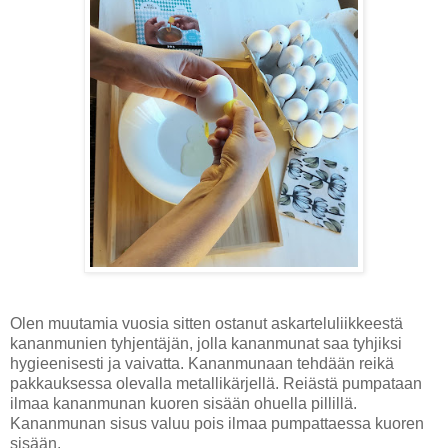
Olen muutamia vuosia sitten ostanut askarteluliikkeestä
kananmunien tyhjentäjän, jolla kananmunat saa tyhjiksi
hygieenisesti ja vaivatta.
Kananmunaan tehdään reikä
pakkauksessa olevalla metallikärjellä. Reiästä pumpataan
ilmaa kananmunan kuoren sisään ohuella pillillä.
Kananmunan sisus valuu pois ilmaa pumpattaessa kuoren
sisään.