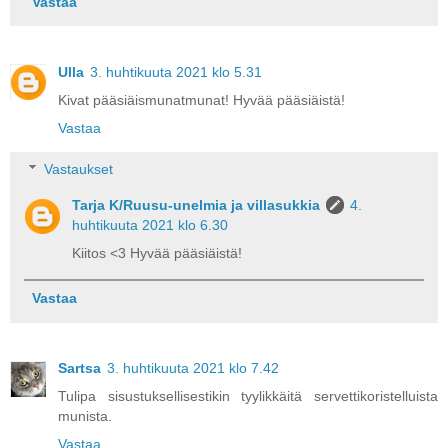
Vastaa
Ulla
3. huhtikuuta 2021 klo 5.31
Kivat pääsiäismunatmunat! Hyvää pääsiäistä!
Vastaa
Vastaukset
Tarja K/Ruusu-unelmia ja villasukkia
4.
huhtikuuta 2021 klo 6.30
Kiitos <3 Hyvää pääsiäistä!
Vastaa
Sartsa
3. huhtikuuta 2021 klo 7.42
Tulipa sisustuksellisestikin tyylikkäitä servettikoristelluista
munista.
Vastaa