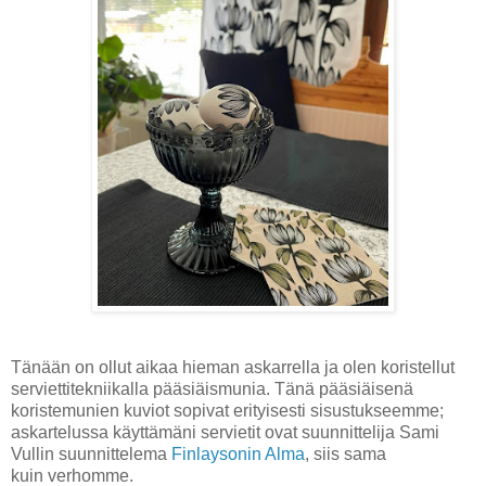
Tänään on ollut aikaa hieman askarrella ja olen koristellut
serviettitekniikalla pääsiäismunia. Tänä pääsiäisenä
koristemunien kuviot sopivat erityisesti sisustukseemme;
askartelussa käyttämäni servietit ovat suunnittelija Sami
Vullin suunnittelema
Finlaysonin Alma
, siis sama
kuin verhomme.