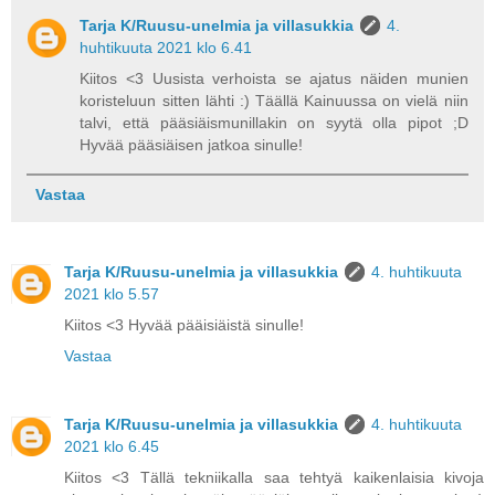
Tarja K/Ruusu-unelmia ja villasukkia
4.
huhtikuuta 2021 klo 6.41
Kiitos <3 Uusista verhoista se ajatus näiden munien
koristeluun sitten lähti :) Täällä Kainuussa on vielä niin
talvi, että pääsiäismunillakin on syytä olla pipot ;D
Hyvää pääsiäisen jatkoa sinulle!
Vastaa
Tarja K/Ruusu-unelmia ja villasukkia
4. huhtikuuta
2021 klo 5.57
Kiitos <3 Hyvää pääisiäistä sinulle!
Vastaa
Tarja K/Ruusu-unelmia ja villasukkia
4. huhtikuuta
2021 klo 6.45
Kiitos <3 Tällä tekniikalla saa tehtyä kaikenlaisia kivoja