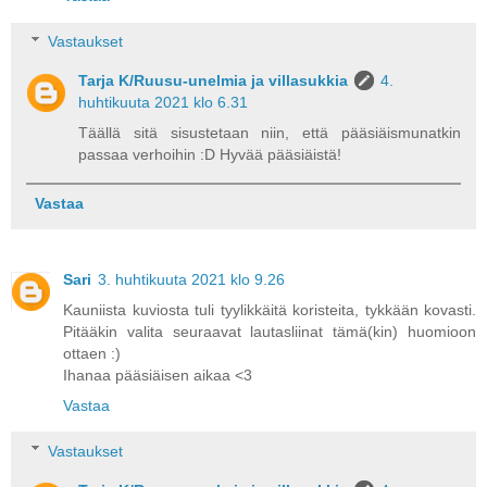
Vastaukset
Tarja K/Ruusu-unelmia ja villasukkia
4.
huhtikuuta 2021 klo 6.31
Täällä sitä sisustetaan niin, että pääsiäismunatkin
passaa verhoihin :D Hyvää pääsiäistä!
Vastaa
Sari
3. huhtikuuta 2021 klo 9.26
Kauniista kuviosta tuli tyylikkäitä koristeita, tykkään kovasti.
Pitääkin valita seuraavat lautasliinat tämä(kin) huomioon
ottaen :)
Ihanaa pääsiäisen aikaa <3
Vastaa
Vastaukset