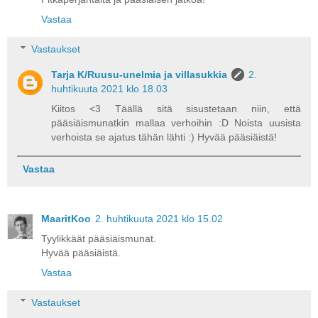
Vastaa
Vastaukset
Tarja K/Ruusu-unelmia ja villasukkia
2.
huhtikuuta 2021 klo 18.03
Kiitos <3 Täällä sitä sisustetaan niin, että
pääsiäismunatkin mallaa verhoihin :D Noista uusista
verhoista se ajatus tähän lähti :) Hyvää pääsiäistä!
Vastaa
MaaritKoo
2. huhtikuuta 2021 klo 15.02
Tyylikkäät pääsiäismunat.
Hyvää pääsiäistä.
Vastaa
Vastaukset