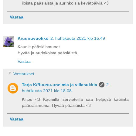
iloista pääsiäistä ja aurinkoisia kevätpäiviä <3
Vastaa
Kruunuvuokko
2. huhtikuuta 2021 klo 16.49
Kauniit pääsiäismunat.
Hyvää ja aurinkoista pääsiäistä.
Vastaa
Vastaukset
Tarja K/Ruusu-unelmia ja villasukkia
2.
huhtikuuta 2021 klo 18.08
Kiitos <3 Kauniilla servieteillä saa helposti kauniita
pääsiäismunia. Hyvää pääsiäistä <3
Vastaa