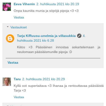
Eeva Viherrin
2. huhtikuuta 2021 klo 20.19
Onpa kauniita munia ja söpöjä pipoja <3 <3
Vastaa
Vastaukset
Tarja K/Ruusu-unelmia ja villasukkia
4.
huhtikuuta 2021 klo 6.28
Kiitos <3 Pääsiäinen innostaa askartelemaan ja
neulomaan pääsiäismunille pipoja :D
Vastaa
Taru
2. huhtikuuta 2021 klo 20.29
Kyllä oot supertaitava <3 Ihanaa ja rentouttavaa pääsiäistä
Tarja <3
Vastaa