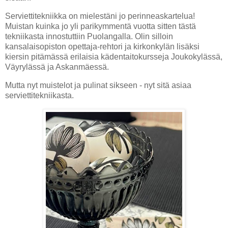
Serviettitekniikka on mielestäni jo perinneaskartelua!
Muistan kuinka jo yli parikymmentä vuotta sitten tästä
tekniikasta innostuttiin Puolangalla. Olin silloin
kansalaisopiston opettaja-rehtori ja kirkonkylän lisäksi
kiersin pitämässä erilaisia kädentaitokursseja Joukokylässä,
Väyrylässä ja Askanmäessä.
Mutta nyt muistelot ja pulinat sikseen - nyt sitä asiaa
serviettitekniikasta.