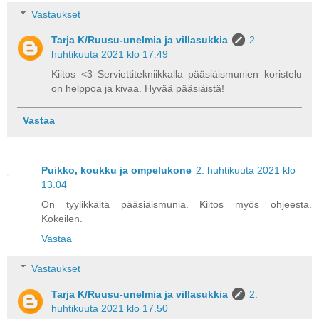
Vastaukset
Tarja K/Ruusu-unelmia ja villasukkia
2.
huhtikuuta 2021 klo 17.49
Kiitos <3 Serviettitekniikkalla pääsiäismunien koristelu
on helppoa ja kivaa. Hyvää pääsiäistä!
Vastaa
Puikko, koukku ja ompelukone
2. huhtikuuta 2021 klo
13.04
On tyylikkäitä pääsiäismunia. Kiitos myös ohjeesta.
Kokeilen.
Vastaa
Vastaukset
Tarja K/Ruusu-unelmia ja villasukkia
2.
huhtikuuta 2021 klo 17.50