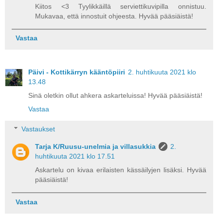
Kiitos <3 Tyylikkäillä serviettikuvipilla onnistuu.
Mukavaa, että innostuit ohjeesta. Hyvää pääsiäistä!
Vastaa
Päivi - Kottikärryn kääntöpiiri
2. huhtikuuta 2021 klo
13.48
Sinä oletkin ollut ahkera askarteluissa! Hyvää pääsiäistä!
Vastaa
Vastaukset
Tarja K/Ruusu-unelmia ja villasukkia
2.
huhtikuuta 2021 klo 17.51
Askartelu on kivaa erilaisten kässäilyjen lisäksi. Hyvää
pääsiäistä!
Vastaa