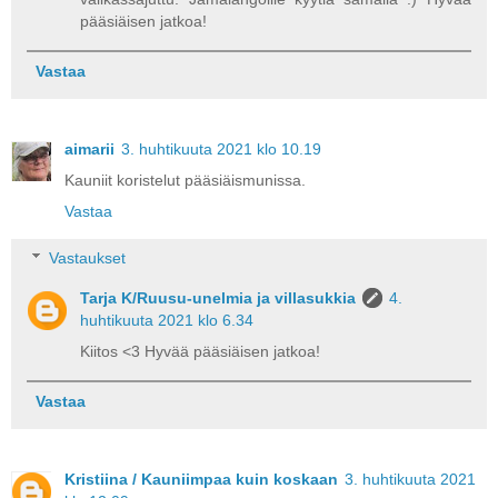
pääsiäisen jatkoa!
Vastaa
aimarii
3. huhtikuuta 2021 klo 10.19
Kauniit koristelut pääsiäismunissa.
Vastaa
Vastaukset
Tarja K/Ruusu-unelmia ja villasukkia
4.
huhtikuuta 2021 klo 6.34
Kiitos <3 Hyvää pääsiäisen jatkoa!
Vastaa
Kristiina / Kauniimpaa kuin koskaan
3. huhtikuuta 2021