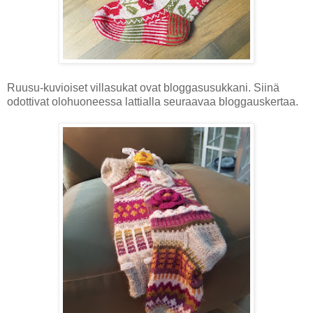
Ruusu-kuvioiset villasukat ovat bloggasusukkani. Siinä
odottivat olohuoneessa lattialla seuraavaa bloggauskertaa.