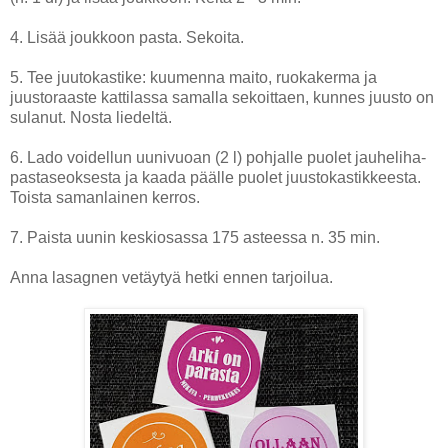
4. Lisää joukkoon pasta. Sekoita.
5. Tee juutokastike: kuumenna maito, ruokakerma ja
juustoraaste kattilassa samalla sekoittaen, kunnes juusto on
sulanut. Nosta liedeltä.
6. Lado voidellun uunivuoan (2 l) pohjalle puolet jauheliha-
pastaseoksesta ja kaada päälle puolet juustokastikkeesta.
Toista samanlainen kerros.
7. Paista uunin keskiosassa 175 asteessa n. 35 min.
Anna lasagnen vetäytyä hetki ennen tarjoilua.