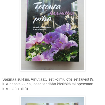
Säpinää sukkiin, Ainutlaatuiset kolmiulotteiset kuviot (9.
lukuhaaste - kirja, jossa tehdään käsitöitä tai opetetaan
tekemään niitä)