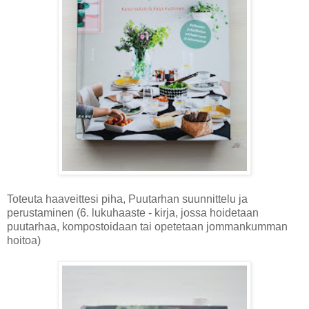
Toteuta haaveittesi piha, Puutarhan suunnittelu ja
perustaminen (6. lukuhaaste - kirja, jossa hoidetaan
puutarhaa, kompostoidaan tai opetetaan jommankumman
hoitoa)