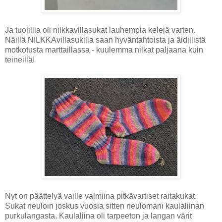
Ja tuolillla oli nilkkavillasukat lauhempia kelejä varten.
Näillä NILKKAvillasukilla saan hyväntahtoista ja äidillistä
motkotusta marttaillassa - kuulemma nilkat paljaana kuin
teineillä!
Nyt on päättelyä vaille valmiina pitkävartiset raitakukat.
Sukat neuloin joskus vuosia sitten neulomani kaulaliinan
purkulangasta. Kaulaliina oli tarpeeton ja langan värit