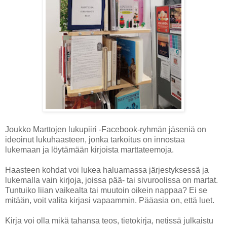
Joukko Marttojen lukupiiri -Facebook-ryhmän jäseniä on
ideoinut lukuhaasteen, jonka tarkoitus on innostaa
lukemaan ja löytämään kirjoista marttateemoja.
Haasteen kohdat voi lukea haluamassa järjestyksessä ja
lukemalla vain kirjoja, joissa pää- tai sivuroolissa on martat.
Tuntuiko liian vaikealta tai muutoin oikein nappaa? Ei se
mitään, voit valita kirjasi vapaammin. Pääasia on, että luet.
Kirja voi olla mikä tahansa teos, tietokirja, netissä julkaistu