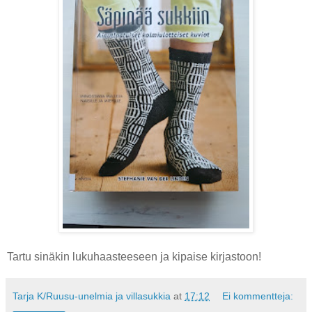
Tartu sinäkin lukuhaasteeseen ja kipaise kirjastoon!
Tarja K/Ruusu-unelmia ja villasukkia
at
17:12
Ei kommentteja: