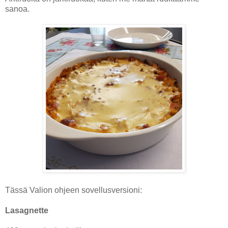
sanoa.
Tässä Valion ohjeen sovellusversioni:
Lasagnette