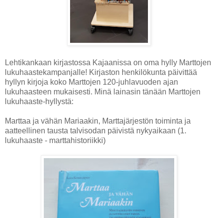
Lehtikankaan kirjastossa Kajaanissa on oma hylly Marttojen
lukuhaastekampanjalle! Kirjaston henkilökunta päivittää
hyllyn kirjoja koko Marttojen 120-juhlavuoden ajan
lukuhaasteen mukaisesti. Minä lainasin tänään Marttojen
lukuhaaste-hyllystä:
Marttaa ja vähän Mariaakin, Marttajärjestön toiminta ja
aatteellinen tausta talvisodan päivistä nykyaikaan (1.
lukuhaaste - marttahistoriikki)