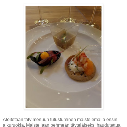
Aloitetaan talvimenuun tutustuminen maistelemalla ensin
alkuruokia. Maistellaan pehmeän täyteläiseksi haudutettua