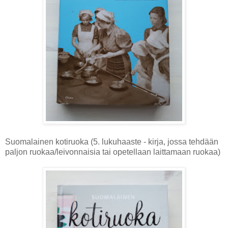
Suomalainen kotiruoka (5. lukuhaaste - kirja, jossa tehdään
paljon ruokaa/leivonnaisia tai opetellaan laittamaan ruokaa)