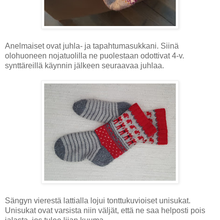
Anelmaiset ovat juhla- ja tapahtumasukkani. Siinä
olohuoneen nojatuolilla ne puolestaan odottivat 4-v.
synttäreillä käynnin jälkeen seuraavaa juhlaa.
Sängyn vierestä lattialla lojui tonttukuvioiset unisukat.
Unisukat ovat varsista niin väljät, että ne saa helposti pois