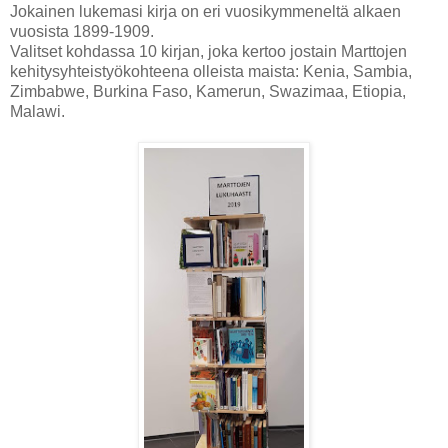
Jokainen lukemasi kirja on eri vuosikymmeneltä alkaen
vuosista 1899-1909.
Valitset kohdassa 10 kirjan, joka kertoo jostain Marttojen
kehitysyhteistyökohteena olleista maista: Kenia, Sambia,
Zimbabwe, Burkina Faso, Kamerun, Swazimaa, Etiopia,
Malawi.