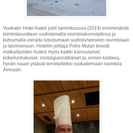
Vuokatin Hotel Aateli juhli tammikuussa (2019) ensimmäistä
toimintavuottaan uudistamalla ravintolakonseptinsa ja
kutsumalla vieraita tutustumaan uudistuneeseen ravintolaan
ja talvimenuun. Hotellin johtaja Petra Mulari toivotti
matkailijoiden lisäksi myös kaikki kainuulaiset,
kokeilunhaluiset, nostalgiannälkäiset ja, ennen kaikkea,
hyvän ruuan ystävät tervetulleiksi ruokailemaan ravintola
Ainoaan.