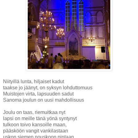
Niityillä lunta, hiljaiset kadut
taakse jo jäänyt, on syksyn lohduttomuus
Muistojen virta, lapsuuden sadut
Sanoma joulun on uusi mahdollisuus
Joulu on taas, riemuitkaa nyt
lapsi on meille tänä yönä syntynyt
tulkoon toivo kansoille maan,
pääsköön vangit vankilastaan
uskon siemen nouskoon pintaan,