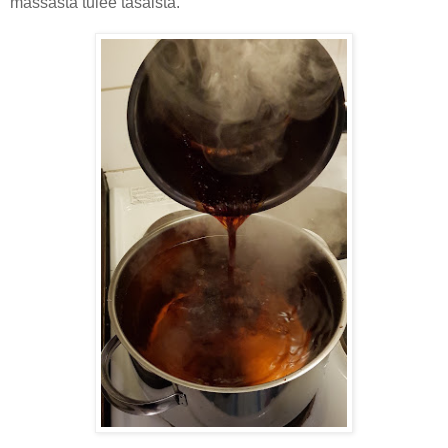
massasta tulee tasaista.