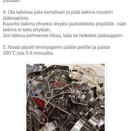
päivään.
4. Ota taikinaa pala kerrallaan ja pidä taikina muutoin
jääkaapissa.
Kaaviloi taikina ohueksi levyksi jauhoitetulla pöydällä - näin
taikina ei tartu pöytään.
Jos taikina pehmenee liikaa, laita se hetkeksi jääkaappiin.
5. Nosta piparit leivinpaperin päälle pellille ja paista
200°C:ssa 5-8 minuuttia.