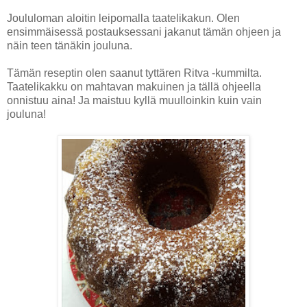
Joululoman aloitin leipomalla taatelikakun. Olen
ensimmäisessä postauksessani jakanut tämän ohjeen ja
näin teen tänäkin jouluna.
Tämän reseptin olen saanut tyttären Ritva -kummilta.
Taatelikakku on mahtavan makuinen ja tällä ohjeella
onnistuu aina! Ja maistuu kyllä muulloinkin kuin vain
jouluna!