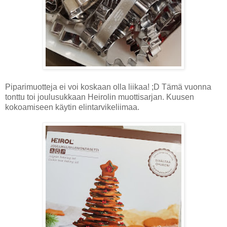
Piparimuotteja ei voi koskaan olla liikaa! ;D Tämä vuonna
tonttu toi joulusukkaan Heirolin muottisarjan. Kuusen
kokoamiseen käytin elintarvikeliimaa.