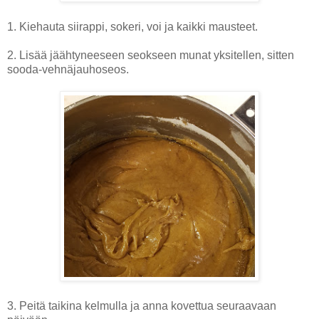
1. Kiehauta siirappi, sokeri, voi ja kaikki mausteet.
2. Lisää jäähtyneeseen seokseen munat yksitellen, sitten
sooda-vehnäjauhoseos.
3. Peitä taikina kelmulla ja anna kovettua seuraavaan