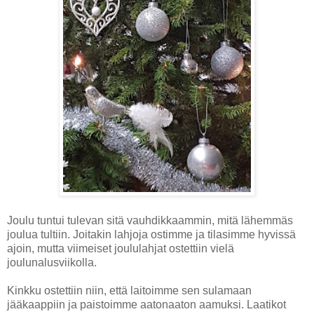
Joulu tuntui tulevan sitä vauhdikkaammin, mitä lähemmäs
joulua tultiin. Joitakin lahjoja ostimme ja tilasimme hyvissä
ajoin, mutta viimeiset joululahjat ostettiin vielä
joulunalusviikolla.
Kinkku ostettiin niin, että laitoimme sen sulamaan
jääkaappiin ja paistoimme aatonaaton aamuksi. Laatikot