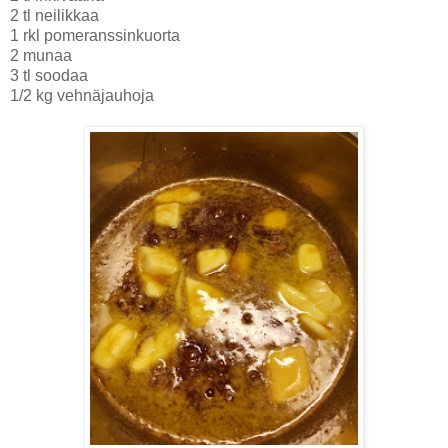
2 tl neilikkaa
1 rkl pomeranssinkuorta
2 munaa
3 tl soodaa
1/2 kg vehnäjauhoja