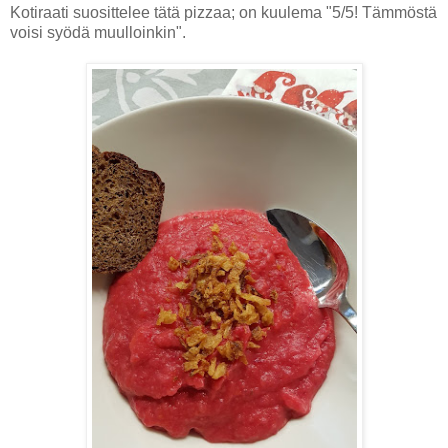
Kotiraati suosittelee tätä pizzaa; on kuulema "5/5! Tämmöstä
voisi syödä muulloinkin".