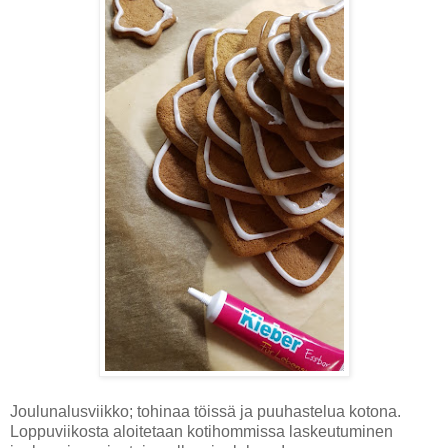
Joulunalusviikko; tohinaa töissä ja puuhastelua kotona.
Loppuviikosta aloitetaan kotihommissa laskeutuminen