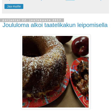
Jaa muille
perjantai 22. joulukuuta 2017
Joululoma alkoi taatelikakun leipomisella