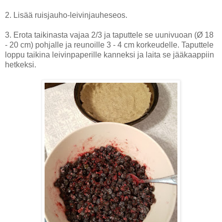
2. Lisää ruisjauho-leivinjauheseos.
3. Erota taikinasta vajaa 2/3 ja taputtele se uunivuoan (Ø 18
- 20 cm) pohjalle ja reunoille 3 - 4 cm korkeudelle. Taputtele
loppu taikina leivinpaperille kanneksi ja laita se jääkaappiin
hetkeksi.