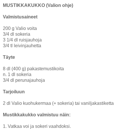
MUSTIKKAKUKKO (Valion ohje)
Valmistusaineet
200 g Valio voita
3/4 dl sokeria
3 1/4 dl ruisjauhoja
3/4 tl leivinjauhetta
Täyte
8 dl (400 g) pakastemustikoita
n. 1 dl sokeria
3/4 dl perunajauhoja
Tarjoiluun
2 dl Valio kuohukermaa (+ sokeria) tai vaniljakastiketta
Mustikkakukko valmistuu näin:
1. Vatkaa voi ja sokeri vaahdoksi.