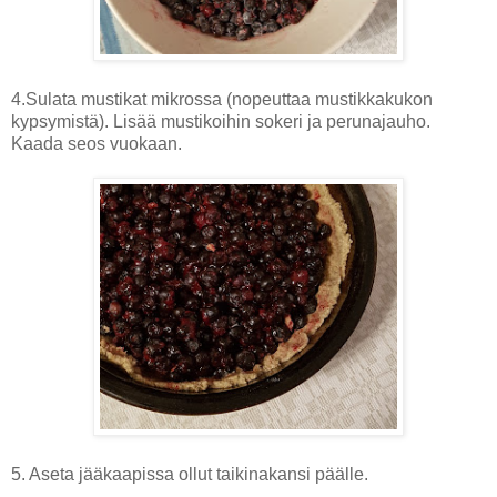
4.Sulata mustikat mikrossa (nopeuttaa mustikkakukon
kypsymistä). Lisää mustikoihin sokeri ja perunajauho.
Kaada seos vuokaan.
5. Aseta jääkaapissa ollut taikinakansi päälle.