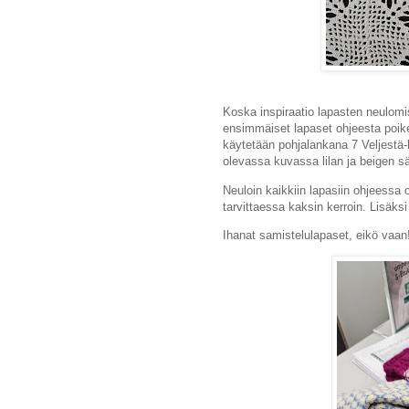
Koska inspiraatio lapasten neulomise
ensimmäiset lapaset ohjeesta poike
käytetään pohjalankana 7 Veljestä-l
olevassa kuvassa lilan ja beigen s
Neuloin kaikkiin lapasiin ohjeessa 
tarvittaessa kaksin kerroin. Lisäksi
Ihanat samistelulapaset, eikö vaan