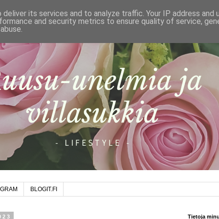
deliver its services and to analyze traffic. Your IP address and
formance and security metrics to ensure quality of service, ge
 abuse.
AGRAM
BLOGIT.FI
023
Tietoja min