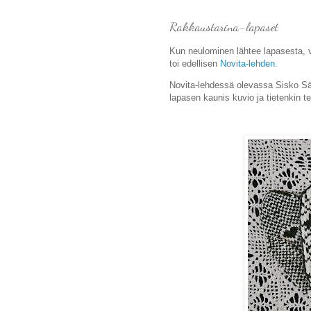
Rakkaustarina-lapaset
Kun neulominen lähtee lapasesta, v
toi edellisen
Novita-lehden.
Novita-lehdessä olevassa Sisko S
lapasen kaunis kuvio ja tietenkin t