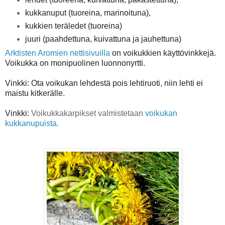
kukkanuput (tuoreina, marinoituna),
kukkien teräledet (tuoreina)
juuri (paahdettuna, kuivattuna ja jauhettuna)
Arktisten Aromien nettisivuilla
on voikukkien käyttövinkkejä.
Voikukka on monipuolinen luonnonyrtti.
Vinkki: Ota voikukan lehdestä pois lehtiruoti, niin lehti ei
maistu kitkerälle.
Vinkki:
Voikukkakarpikset valmistetaan
voikukan
kukkanupuista.