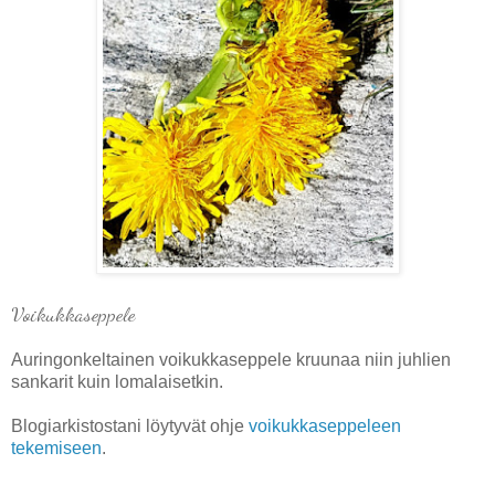
Voikukkaseppele
Auringonkeltainen voikukkaseppele kruunaa niin juhlien
sankarit kuin lomalaisetkin.
Blogiarkistostani löytyvät ohje
voikukkaseppeleen
tekemiseen
.