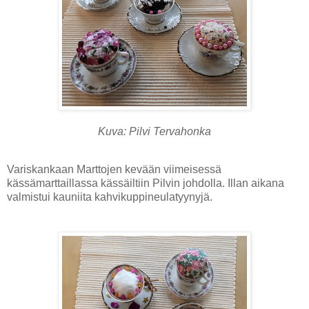
Kuva: Pilvi Tervahonka
Variskankaan Marttojen kevään viimeisessä
kässämarttaillassa kässäiltiin Pilvin johdolla. Illan aikana
valmistui kauniita kahvikuppineulatyynyjä.