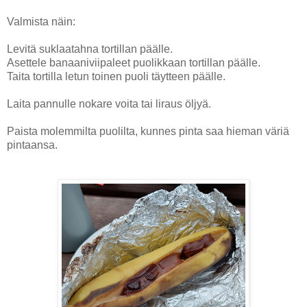
Valmista näin:
Levitä suklaatahna tortillan päälle.
Asettele banaaniviipaleet puolikkaan tortillan päälle.
Taita tortilla letun toinen puoli täytteen päälle.
Laita pannulle nokare voita tai liraus öljyä.
Paista molemmilta puolilta, kunnes pinta saa hieman väriä
pintaansa.