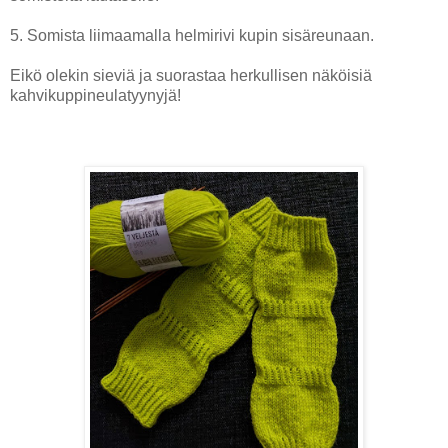
5. Somista liimaamalla helmirivi kupin sisäreunaan.
Eikö olekin sieviä ja suorastaa herkullisen näköisiä
kahvikuppineulatyynyjä!