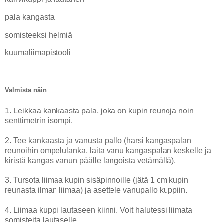
pala kangasta
somisteeksi helmiä
kuumaliimapistooli
Valmista näin
1. Leikkaa kankaasta pala, joka on kupin reunoja noin
senttimetrin isompi.
2. Tee kankaasta ja vanusta pallo (harsi kangaspalan
reunoihin ompelulanka, laita vanu kangaspalan keskelle ja
kiristä kangas vanun päälle langoista vetämällä).
3. Tursota liimaa kupin sisäpinnoille (jätä 1 cm kupin
reunasta ilman liimaa) ja asettele vanupallo kuppiin.
4. Liimaa kuppi lautaseen kiinni. Voit halutessi liimata
somisteita lautaselle.