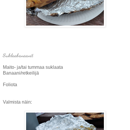
Suklaabanaanit
Maito- ja/tai tummaa suklaata
Banaani/retkeilijä
Foliota
Valmista näin: