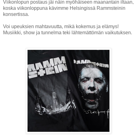
Viikonlopun postaus jäi näin myöhäiseen maanantain iltaan,
koska viikonloppuna kävimme Helsingissä Rammsteinin
konsertissa.
Voi upeuksien mahtavuutta, mikä kokemus ja elämys!
Musiikki, show ja tunnelma teki lähtemättömän vaikutuksen.