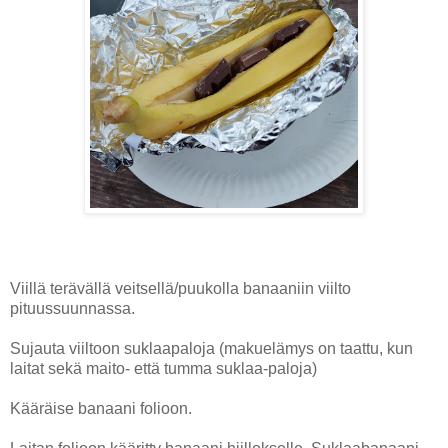
Viillä terävällä veitsellä/puukolla banaaniin viilto
pituussuunnassa.
Sujauta viiltoon suklaapaloja (makuelämys on taattu, kun
laitat sekä maito- että tumma suklaa-paloja)
Kääräise banaani folioon.