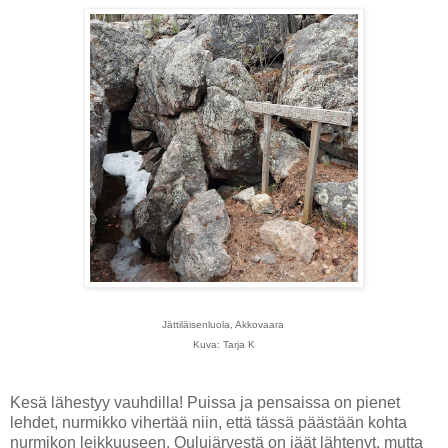
Jättiläisenluola, Akkovaara
Kuva: Tarja K
Kesä lähestyy vauhdilla! Puissa ja pensaissa on pienet
lehdet, nurmikko vihertää niin, että tässä päästään kohta
nurmikon leikkuuseen. Oulujärvestä on jäät lähtenyt, mutta