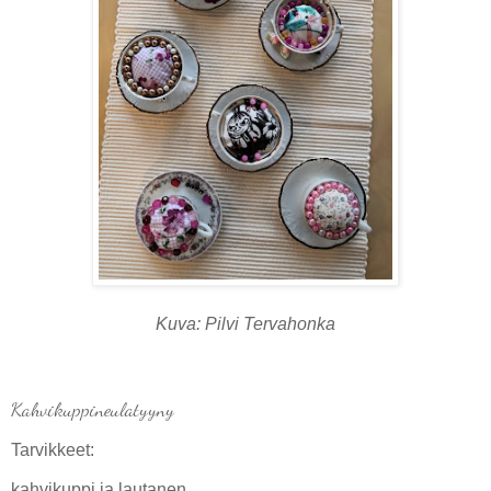
Kuva: Pilvi Tervahonka
Kahvikuppineulatyyny
Tarvikkeet:
kahvikuppi ja lautanen