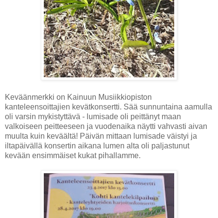
Keväänmerkki on Kainuun Musiikkiopiston
kanteleensoittajien kevätkonsertti. Sää sunnuntaina aamulla
oli varsin mykistyttävä - lumisade oli peittänyt maan
valkoiseen peitteeseen ja vuodenaika näytti vahvasti aivan
muulta kuin keväältä! Päivän mittaan lumisade väistyi ja
iltapäivällä konsertin aikana lumen alta oli paljastunut
kevään ensimmäiset kukat pihallamme.