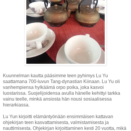
Kuunnelman kautta pääsimme teen pyhimys Lu Yu
saattamana 700-luvun Tang-dynastian Kiinaan. Lu Yu oli
vanhempiensa hylkäämä orpo poika, joka kasvoi
luostarissa. Suojelijoidensa avulla hänelle kehittyi tarkka
vainu teelle, minkä ansiosta hän nousi sosiaalisessa
hierarkiassa.
Lu Yun kirjoitti elämäntyönään ensimmäisen kattavan
ohjekirjan teen kasvattamisesta, valmistamisesta ja
nauttimisesta. Ohjekirjan kirjoittaminen kesti 20 vuotta, mikä