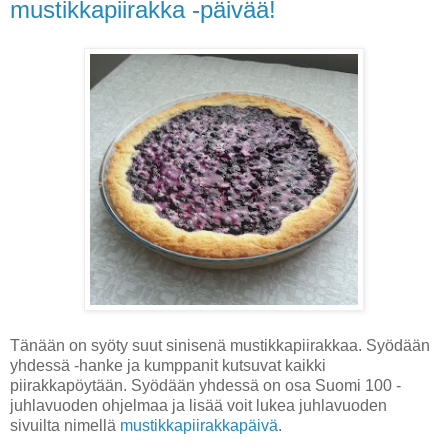
mustikkapiirakka -päivää!
Tänään on syöty suut sinisenä mustikkapiirakkaa. Syödään
yhdessä -hanke ja kumppanit kutsuvat kaikki
piirakkapöytään. Syödään yhdessä on osa Suomi 100 -
juhlavuoden ohjelmaa ja lisää voit lukea juhlavuoden
sivuilta nimellä
mustikkapiirakkapäivä
.