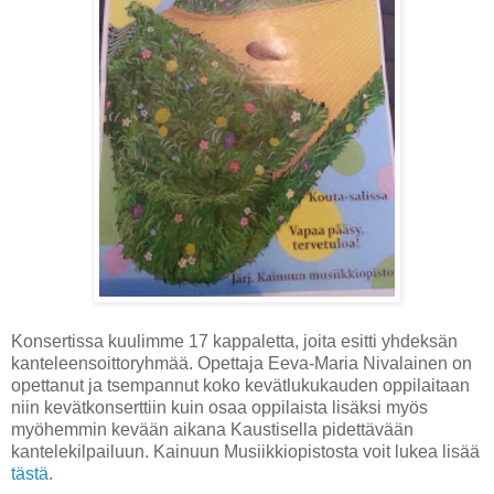
Konsertissa kuulimme 17 kappaletta, joita esitti yhdeksän
kanteleensoittoryhmää. Opettaja Eeva-Maria Nivalainen on
opettanut ja tsempannut koko kevätlukukauden oppilaitaan
niin kevätkonserttiin kuin osaa oppilaista lisäksi myös
myöhemmin kevään aikana Kaustisella pidettävään
kantelekilpailuun. Kainuun Musiikkiopistosta voit lukea lisää
tästä
.