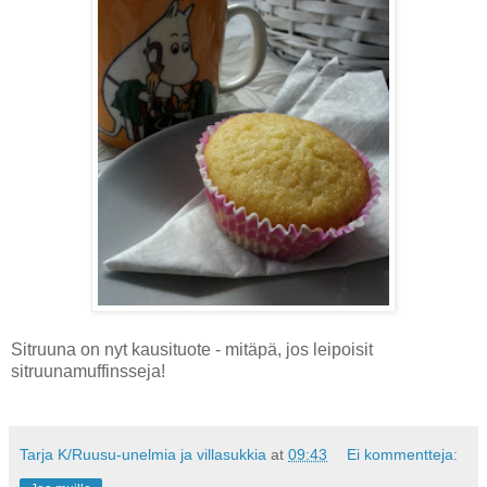
Sitruuna on nyt kausituote - mitäpä, jos leipoisit
sitruunamuffinsseja!
Tarja K/Ruusu-unelmia ja villasukkia
at
09:43
Ei kommentteja: