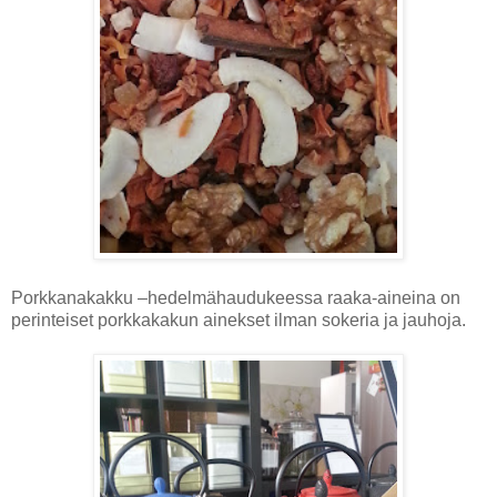
Porkkanakakku –hedelmähaudukeessa raaka-aineina on
perinteiset porkkakakun ainekset ilman sokeria ja jauhoja.