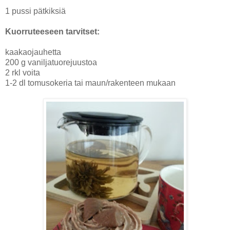
1 pussi pätkiksiä
Kuorruteeseen tarvitset:
kaakaojauhetta
200 g vaniljatuorejuustoa
2 rkl voita
1-2 dl tomusokeria tai maun/rakenteen mukaan