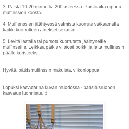
3. Paista 10-20 minuuttia 200 asteessa. Paistoaika riippuu
muffinssien koosta.
4. Muffienssien jäähtyessä valmista kuorrute vatkaamalla
kaikki kuorrutteen ainekset sekaisin.
5. Levitä lastalla tai pursota kuorrutetta jäähtyneille
muffinseille. Leikkaa pätkis viistosti poikki ja laita muffinssin
päälle koristeeksi.
Hyvää, pätkismuffinssin makuista, viikonloppua!
Lopuksi kasvutarina kuvan muodossa - pääsiäisruohon
kasvatus luonnistuu ;)