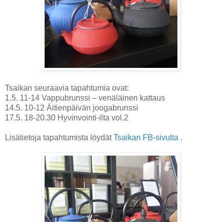
Tsaikan seuraavia tapahtumia ovat:
1.5. 11-14 Vappubrunssi – venäläinen kattaus
14.5. 10-12 Äitienpäivän joogabrunssi
17.5. 18-20.30 Hyvinvointi-ilta vol.2
Lisätietoja tapahtumista löydät
Tsaikan FB-sivulta
.