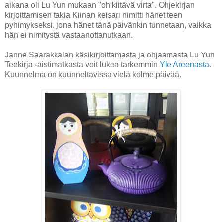
aikana oli Lu Yun mukaan "ohikiitävä virta". Ohjekirjan
kirjoittamisen takia Kiinan keisari nimitti hänet teen
pyhimykseksi, jona hänet tänä päivänkin tunnetaan, vaikka
hän ei nimitystä vastaanottanutkaan.
Janne Saarakkalan käsikirjoittamasta ja ohjaamasta Lu Yun
Teekirja -aistimatkasta voit lukea tarkemmin
Yle Areenasta
.
Kuunnelma on kuunneltavissa vielä kolme päivää.