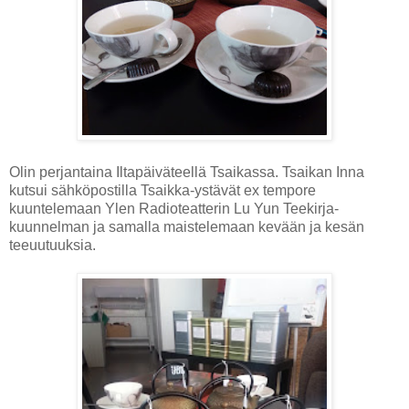
Olin perjantaina Iltapäiväteellä Tsaikassa. Tsaikan Inna
kutsui sähköpostilla Tsaikka-ystävät ex tempore
kuuntelemaan Ylen Radioteatterin Lu Yun Teekirja-
kuunnelman ja samalla maistelemaan kevään ja kesän
teeuutuuksia.