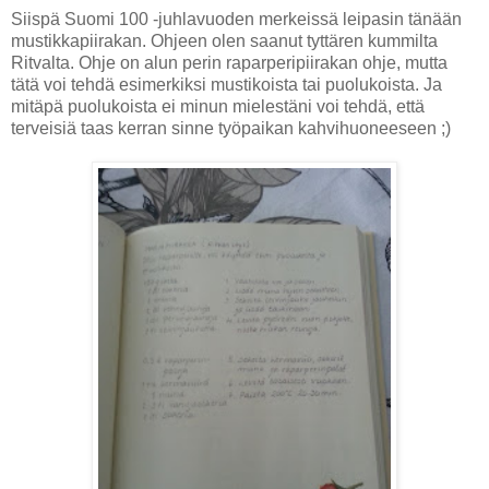
Siispä Suomi 100 -juhlavuoden merkeissä leipasin tänään
mustikkapiirakan. Ohjeen olen saanut tyttären kummilta
Ritvalta. Ohje on alun perin raparperipiirakan ohje, mutta
tätä voi tehdä esimerkiksi mustikoista tai puolukoista. Ja
mitäpä puolukoista ei minun mielestäni voi tehdä, että
terveisiä taas kerran sinne työpaikan kahvihuoneeseen ;)