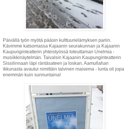
Päivällä työn myötä pääsin kulttuurielämyksen pariin.
Kävimme katsomassa Kajaanin seurakunnan ja Kajaanin
Kaupunginteatterin yhteistyössä toteuttaman Unelmia -
musiikkinäytelmän. Taivalsin Kajaanin Kaupunginteatterin
Sissilinnaan läpi räntäsateen ja loskan. Aamullahan
ikkunasta avautui nimittäin talvinen maisema - lunta oli jopa
enemmän kuin sunnuntaina!