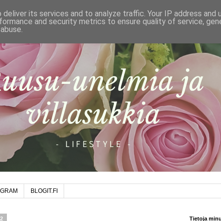
deliver its services and to analyze traffic. Your IP address and
formance and security metrics to ensure quality of service, ge
 abuse.
AGRAM
BLOGIT.FI
22
Tietoja min