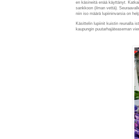
en käsineitä enää käyttänyt. Katkai
sankkoon (ilman vettä). Seuraavall
niin iso määrä lupiininvarsia on hel
Käsittelin lupiinit kuistin reunalla 
kaupungin puutarhajäteaseman vier