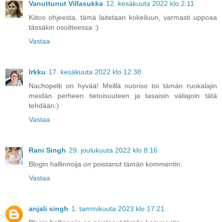
Vanuttunut Villasukka
12. kesäkuuta 2022 klo 2.11
Kiitos ohjeesta, tämä laitetaan kokeiluun, varmasti uppoaa
tässäkin osoitteessa :)
Vastaa
Irkku
17. kesäkuuta 2022 klo 12.38
Nachopelti on hyvää! Meillä nuoriso toi tämän ruokalajin
meidän perheen tietoisuuteen ja tasaisin väliajoin tätä
tehdään:)
Vastaa
Rani Singh
29. joulukuuta 2022 klo 8.16
Blogin hallinnoija on poistanut tämän kommentin.
Vastaa
anjali singh
1. tammikuuta 2023 klo 17.21