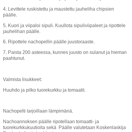
4. Levittele ruskistettu ja maustettu jauheliha chipsien
päälle.
5. Kuori ja viipaloi sipuli. Kuullota sipuliviipaleet ja ripottele
jauhelihan päälle.
6. Ripottele nachopellin päälle juustoraaste.
7. Paista 200 asteessa, kunnes juusto on sulanut ja hieman
paahtunut.
Valmista lisukkeet:
Huuhdo ja pilko tuorekurkku ja tomaatit.
Nachopelti tarjoillaan lämpimänä.
Nachoannoksen päälle ripotellaan tomaatti- ja
tuorekurkkukuutioita sekä Päälle valutetaan Koskenlaskija