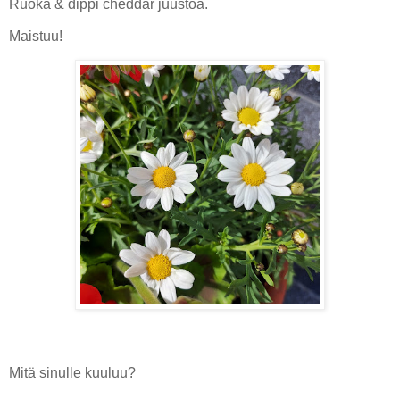
Ruoka & dippi cheddar juustoa.
Maistuu!
Mitä sinulle kuuluu?