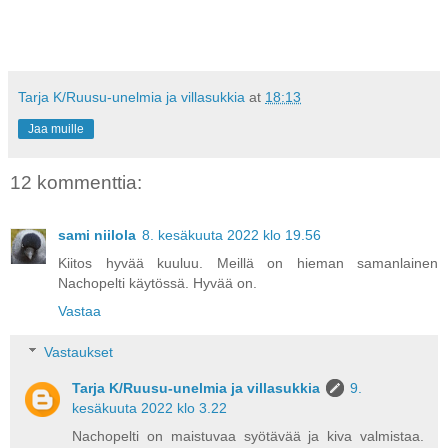
Tarja K/Ruusu-unelmia ja villasukkia
at
18:13
Jaa muille
12 kommenttia:
sami niilola
8. kesäkuuta 2022 klo 19.56
Kiitos hyvää kuuluu. Meillä on hieman samanlainen
Nachopelti käytössä. Hyvää on.
Vastaa
Vastaukset
Tarja K/Ruusu-unelmia ja villasukkia
9.
kesäkuuta 2022 klo 3.22
Nachopelti on maistuvaa syötävää ja kiva valmistaa.