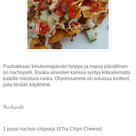
Puuhakkaan kesälomapäivän helppo ja nopsa päivällinen
on nachopelti. Raaka-aineiden kanssa syntyy kikkailematta
kaikille maistuva ruoka. Ohjeessamme on suluissa tuotteet,
joita tänään käytimme.
Nachopelti
1 pussi nachos-chipsejä (XTra Chips Cheese)