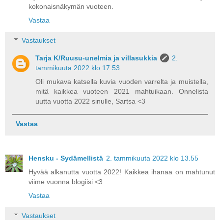
kokonaisnäkymän vuoteen.
Vastaa
Vastaukset
Tarja K/Ruusu-unelmia ja villasukkia
2.
tammikuuta 2022 klo 17.53
Oli mukava katsella kuvia vuoden varrelta ja muistella,
mitä kaikkea vuoteen 2021 mahtuikaan. Onnelista
uutta vuotta 2022 sinulle, Sartsa <3
Vastaa
Hensku - Sydämellistä
2. tammikuuta 2022 klo 13.55
Hyvää alkanutta vuotta 2022! Kaikkea ihanaa on mahtunut
viime vuonna blogiisi <3
Vastaa
Vastaukset