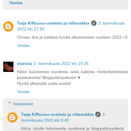
Vastaa
Tarja K/Ruusu-unelmia ja villasukkia
2. tammikuuta
2022 klo 17.55
Onnea, iloa ja kaikkea hyvää alkaneeseen vuoteen 2022 <3
Vastaa
stansta
2. tammikuuta 2022 klo 19.26
Kiitos kuluneesta vuodesta sekä kaikista mielenkiintoisista
postauksista! Blogiystävyydestä! ♥
Hyvää alkanutta uutta vuotta!
Vastaa
Vastaukset
Tarja K/Ruusu-unelmia ja villasukkia
3.
tammikuuta 2022 klo 9.40
Kiitos sinulle kuluneesta vuodesta ja blogiystävyydestä