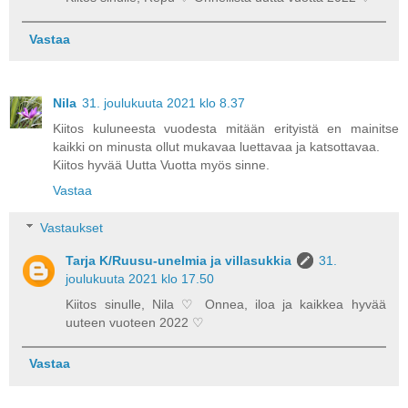
Vastaa
Nila
31. joulukuuta 2021 klo 8.37
Kiitos kuluneesta vuodesta mitään erityistä en mainitse
kaikki on minusta ollut mukavaa luettavaa ja katsottavaa.
Kiitos hyvää Uutta Vuotta myös sinne.
Vastaa
Vastaukset
Tarja K/Ruusu-unelmia ja villasukkia
31.
joulukuuta 2021 klo 17.50
Kiitos sinulle, Nila ♡ Onnea, iloa ja kaikkea hyvää
uuteen vuoteen 2022 ♡
Vastaa