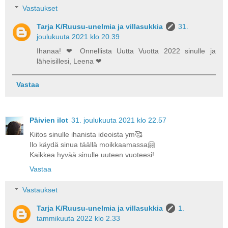
Vastaukset
Tarja K/Ruusu-unelmia ja villasukkia
31.
joulukuuta 2021 klo 20.39
Ihanaa! ❤ Onnellista Uutta Vuotta 2022 sinulle ja
läheisillesi, Leena ❤
Vastaa
Päivien ilot
31. joulukuuta 2021 klo 22.57
Kiitos sinulle ihanista ideoista ym🥰
Ilo käydä sinua täällä moikkaamassa🤗
Kaikkea hyvää sinulle uuteen vuoteesi!
Vastaa
Vastaukset
Tarja K/Ruusu-unelmia ja villasukkia
1.
tammikuuta 2022 klo 2.33