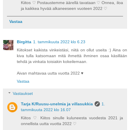
Kiitos ♡ Postaustemme äärellä tavataan ♡ Onnea, iloa
ja kaikkea hyvää alkaneeseen vuoteen 2022 ♡
Vastaa
Birgitta
1. tammikuuta 2022 klo 6.23
Kiitokset kaikista vinkeistäsi, niitä on ollut useita :) Aina on
kiva tulla katsomaan mitä ihmettä ihminen osaa käsillään
tehdä ja vinkata toisiakin kokeilemaan.
Aivan mahtavaa uutta vuotta 2022 ♥
Vastaa
Vastaukset
Tarja K/Ruusu-unelmia ja villasukkia
1.
tammikuuta 2022 klo 16.07
Kiitos ♡ Kiitos sinulle kuluneesta vuodesta 2021 ja
onnellista uutta vuotta 2022 ♡