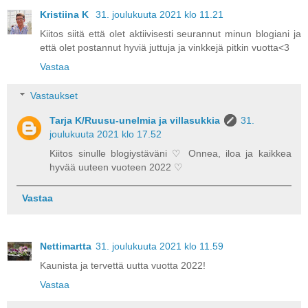
Kristiina K
31. joulukuuta 2021 klo 11.21
Kiitos siitä että olet aktiivisesti seurannut minun blogiani ja
että olet postannut hyviä juttuja ja vinkkejä pitkin vuotta<3
Vastaa
Vastaukset
Tarja K/Ruusu-unelmia ja villasukkia
31.
joulukuuta 2021 klo 17.52
Kiitos sinulle blogiystäväni ♡ Onnea, iloa ja kaikkea
hyvää uuteen vuoteen 2022 ♡
Vastaa
Nettimartta
31. joulukuuta 2021 klo 11.59
Kaunista ja tervettä uutta vuotta 2022!
Vastaa