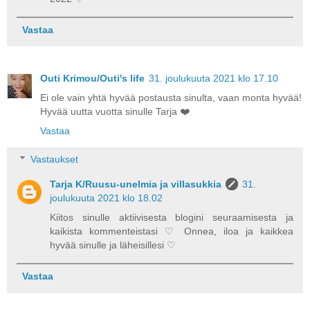
Vastaa
Outi Krimou/Outi's life
31. joulukuuta 2021 klo 17.10
Ei ole vain yhtä hyvää postausta sinulta, vaan monta hyvää!
Hyvää uutta vuotta sinulle Tarja ❤️
Vastaa
Vastaukset
Tarja K/Ruusu-unelmia ja villasukkia
31.
joulukuuta 2021 klo 18.02
Kiitos sinulle aktiivisesta blogini seuraamisesta ja
kaikista kommenteistasi ♡ Onnea, iloa ja kaikkea
hyvää sinulle ja läheisillesi ♡
Vastaa