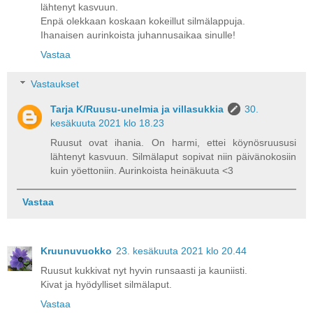
lähtenyt kasvuun.
Enpä olekkaan koskaan kokeillut silmälappuja.
Ihanaisen aurinkoista juhannusaikaa sinulle!
Vastaa
Vastaukset
Tarja K/Ruusu-unelmia ja villasukkia
30.
kesäkuuta 2021 klo 18.23
Ruusut ovat ihania. On harmi, ettei köynösruususi
lähtenyt kasvuun. Silmälaput sopivat niin päivänokosiin
kuin yöettoniin. Aurinkoista heinäkuuta <3
Vastaa
Kruunuvuokko
23. kesäkuuta 2021 klo 20.44
Ruusut kukkivat nyt hyvin runsaasti ja kauniisti.
Kivat ja hyödylliset silmälaput.
Vastaa