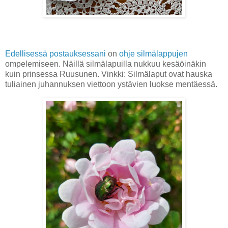
Edellisessä postauksessani
on
ohje silmälappujen
ompelemiseen. Näillä silmälapuilla nukkuu kesäöinäkin
kuin prinsessa Ruusunen. Vinkki: Silmälaput ovat hauska
tuliainen juhannuksen viettoon ystävien luokse mentäessä.