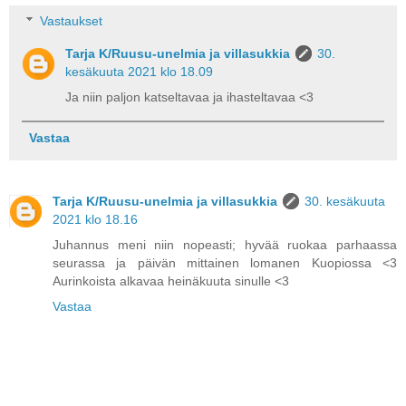
Vastaukset
Tarja K/Ruusu-unelmia ja villasukkia
30.
kesäkuuta 2021 klo 18.09
Ja niin paljon katseltavaa ja ihasteltavaa <3
Vastaa
Tarja K/Ruusu-unelmia ja villasukkia
30. kesäkuuta
2021 klo 18.16
Juhannus meni niin nopeasti; hyvää ruokaa parhaassa
seurassa ja päivän mittainen lomanen Kuopiossa <3
Aurinkoista alkavaa heinäkuuta sinulle <3
Vastaa