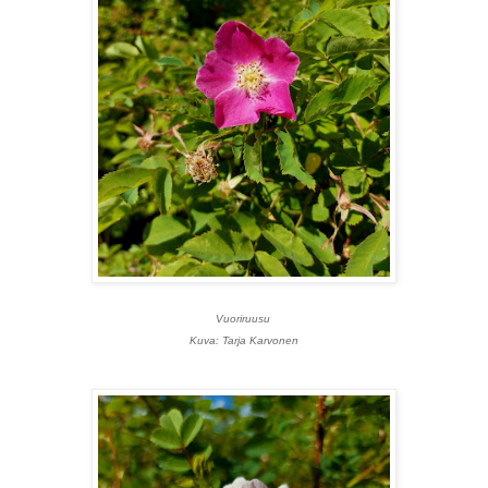
Vuoriruusu
Kuva: Tarja Karvonen