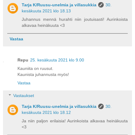
Tarja K/Ruusu-unelmia ja villasukkia
30.
kesäkuuta 2021 klo 18.13
Juhannus mennä hurahti niin joutuisasti! Aurinkoista
alkavaa heinäkuuta <3
Vastaa
Repu
25. kesäkuuta 2021 klo 9.00
Kauniita on ruusut.
Kaunista juhannusta myös!
Vastaa
Vastaukset
Tarja K/Ruusu-unelmia ja villasukkia
30.
kesäkuuta 2021 klo 18.12
Ja niin paljon erilaisia! Aurinkoista alkavaa heinäkuuta
<3