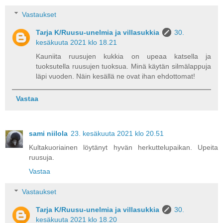
Vastaukset
Tarja K/Ruusu-unelmia ja villasukkia
30.
kesäkuuta 2021 klo 18.21
Kauniita ruusujen kukkia on upeaa katsella ja
tuoksutella ruusujen tuoksua. Minä käytän silmälappuja
läpi vuoden. Näin kesällä ne ovat ihan ehdottomat!
Vastaa
sami niilola
23. kesäkuuta 2021 klo 20.51
Kultakuoriainen löytänyt hyvän herkuttelupaikan. Upeita
ruusuja.
Vastaa
Vastaukset
Tarja K/Ruusu-unelmia ja villasukkia
30.
kesäkuuta 2021 klo 18.20