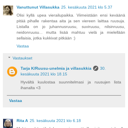
Vanuttunut Villasukka
25. kesäkuuta 2021 klo 5.37
Olisi kyllä upea vierailupaikka. Viimeistään ensi keväänä
pitää pihalle rakentaa aita ja sen viereen laittaa ruusuja.
Listalla on jo juhannusruusu, suviruusu, nilsinruusu,
neidonruusu... mutta lisää mahtuu vielä ja mielellään
sellaisia, jotka kukkivat pitkään :)
Vastaa
Vastaukset
Tarja K/Ruusu-unelmia ja villasukkia
30.
kesäkuuta 2021 klo 18.15
Hyvältä kuulostaa suunnitelmasi ja ruusujen lista
ihanalta <3
Vastaa
Rita A
25. kesäkuuta 2021 klo 6.18