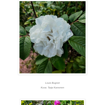
Louis Bugnet
Kuva: Tarja Karvonen