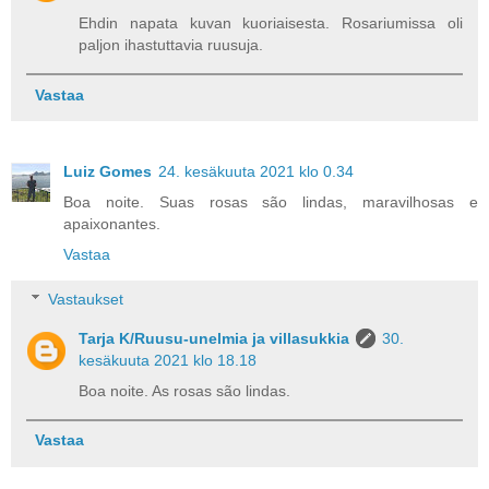
Ehdin napata kuvan kuoriaisesta. Rosariumissa oli
paljon ihastuttavia ruusuja.
Vastaa
Luiz Gomes
24. kesäkuuta 2021 klo 0.34
Boa noite. Suas rosas são lindas, maravilhosas e
apaixonantes.
Vastaa
Vastaukset
Tarja K/Ruusu-unelmia ja villasukkia
30.
kesäkuuta 2021 klo 18.18
Boa noite. As rosas são lindas.
Vastaa