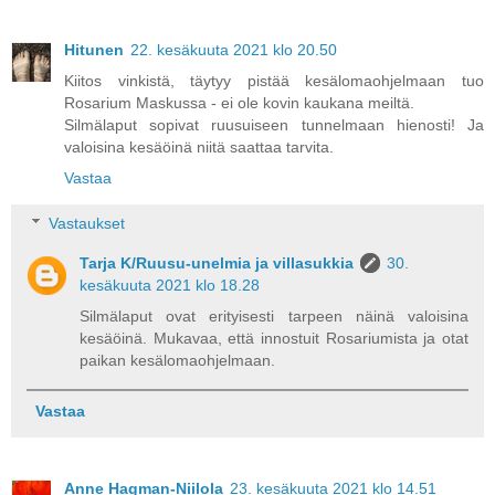
Hitunen
22. kesäkuuta 2021 klo 20.50
Kiitos vinkistä, täytyy pistää kesälomaohjelmaan tuo
Rosarium Maskussa - ei ole kovin kaukana meiltä.
Silmälaput sopivat ruusuiseen tunnelmaan hienosti! Ja
valoisina kesäöinä niitä saattaa tarvita.
Vastaa
Vastaukset
Tarja K/Ruusu-unelmia ja villasukkia
30.
kesäkuuta 2021 klo 18.28
Silmälaput ovat erityisesti tarpeen näinä valoisina
kesäöinä. Mukavaa, että innostuit Rosariumista ja otat
paikan kesälomaohjelmaan.
Vastaa
Anne Hagman-Niilola
23. kesäkuuta 2021 klo 14.51