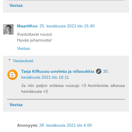
Vastaa
MaaritKoo
25. kesäkuuta 2021 klo 15.40
Ihastuttavat ruusut.
Hyvää juhannusta!
Vastaa
Vastaukset
Tarja K/Ruusu-unelmia ja villasukkia
30.
kesäkuuta 2021 klo 18.11
Ja niin paljon erilaisia ruusuja <3 Aurinkoista alkavaa
heinäkuuta <3
Vastaa
Anonyymi
28. kesäkuuta 2021 klo 6.05