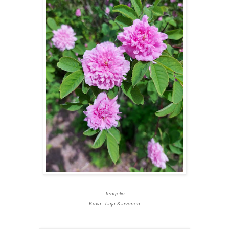
Tengeliö
Kuva: Tarja Karvonen