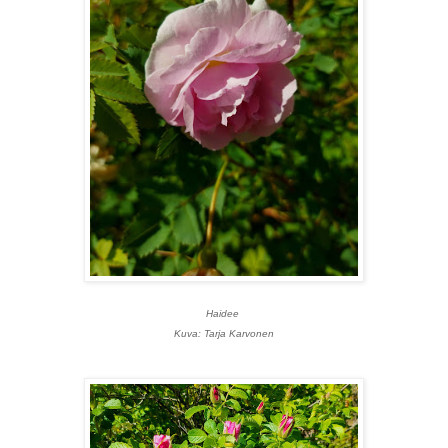
Haidee
Kuva: Tarja Karvonen