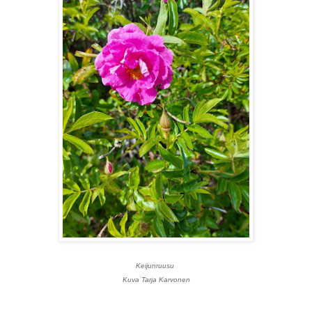
Keijunruusu
Kuva Tarja Karvonen