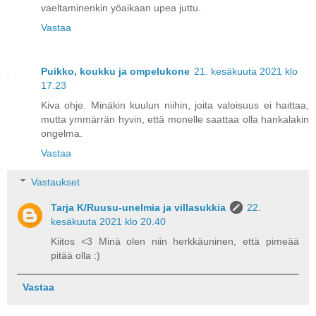
vaeltaminenkin yöaikaan upea juttu.
Vastaa
Puikko, koukku ja ompelukone
21. kesäkuuta 2021 klo
17.23
Kiva ohje. Minäkin kuulun niihin, joita valoisuus ei haittaa,
mutta ymmärrän hyvin, että monelle saattaa olla hankalakin
ongelma.
Vastaa
Vastaukset
Tarja K/Ruusu-unelmia ja villasukkia
22.
kesäkuuta 2021 klo 20.40
Kiitos <3 Minä olen niin herkkäuninen, että pimeää
pitää olla :)
Vastaa