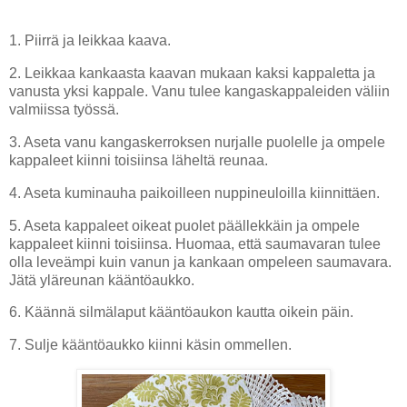
1. Piirrä ja leikkaa kaava.
2. Leikkaa kankaasta kaavan mukaan kaksi kappaletta ja
vanusta yksi kappale. Vanu tulee kangaskappaleiden väliin
valmiissa työssä.
3. Aseta vanu kangaskerroksen nurjalle puolelle ja ompele
kappaleet kiinni toisiinsa läheltä reunaa.
4. Aseta kuminauha paikoilleen nuppineuloilla kiinnittäen.
5. Aseta kappaleet oikeat puolet päällekkäin ja ompele
kappaleet kiinni toisiinsa. Huomaa, että saumavaran tulee
olla leveämpi kuin vanun ja kankaan ompeleen saumavara.
Jätä yläreunan kääntöaukko.
6.
Käännä silmälaput kääntöaukon kautta oikein päin.
7. Sulje kääntöaukko kiinni käsin ommellen.