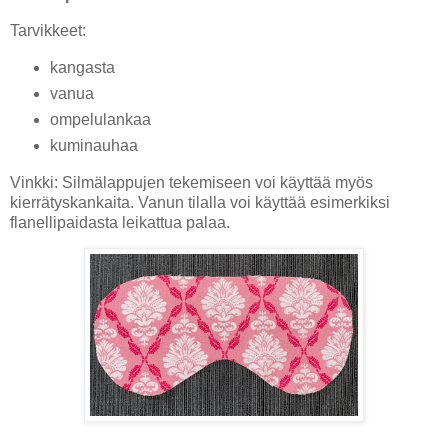
Tarvikkeet:
kangasta
vanua
ompelulankaa
kuminauhaa
Vinkki: Silmälappujen tekemiseen voi käyttää myös
kierrätyskankaita. Vanun tilalla voi käyttää esimerkiksi
flanellipaidasta leikattua palaa.