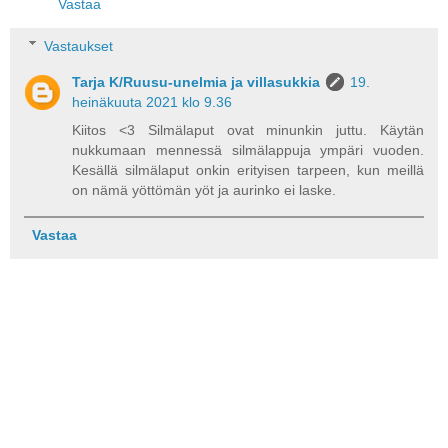
Vastaa
Vastaukset
Tarja K/Ruusu-unelmia ja villasukkia
19.
heinäkuuta 2021 klo 9.36
Kiitos <3 Silmälaput ovat minunkin juttu. Käytän
nukkumaan mennessä silmälappuja ympäri vuoden.
Kesällä silmälaput onkin erityisen tarpeen, kun meillä
on nämä yöttömän yöt ja aurinko ei laske.
Vastaa