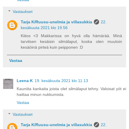
Vastaukset
Tarja K/Ruusu-unelmia ja villasukkia
22.
kesäkuuta 2021 klo 19.56
Kiitos <3 Makkarissa on hyvä olla hämärää. Minä
tarvitsen kesäisin silmälaput, koska olen muutoin
kesäöinä pirteä kuin peipponen :D
Vastaa
Leena K
19. kesäkuuta 2021 klo 11.13
Kauniita kankaita joista olet silmälaput tehny. Valoisat yöt ei
haittaa minun nukkumista.
Vastaa
Vastaukset
Tarja K/Ruusu-unelmia ja villasukkia
22.