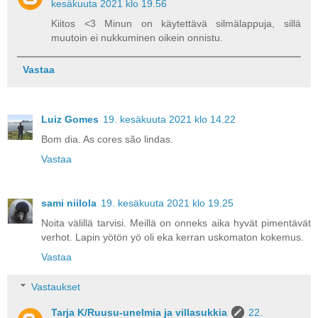
kesäkuuta 2021 klo 19.56
Kiitos <3 Minun on käytettävä silmälappuja, sillä
muutoin ei nukkuminen oikein onnistu.
Vastaa
Luiz Gomes
19. kesäkuuta 2021 klo 14.22
Bom dia. As cores são lindas.
Vastaa
sami niilola
19. kesäkuuta 2021 klo 19.25
Noita välillä tarvisi. Meillä on onneks aika hyvät pimentävät
verhot. Lapin yötön yö oli eka kerran uskomaton kokemus.
Vastaa
Vastaukset
Tarja K/Ruusu-unelmia ja villasukkia
22.