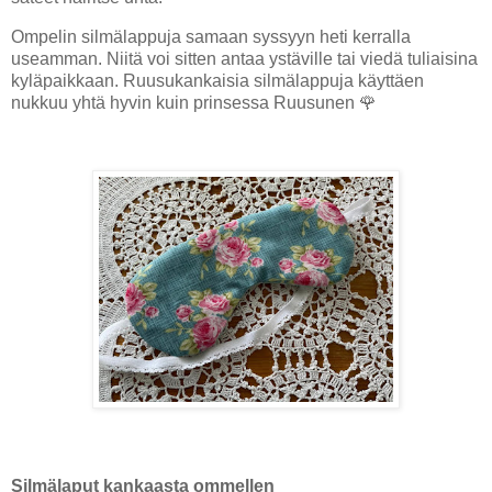
Ompelin silmälappuja samaan syssyyn heti kerralla
useamman. Niitä voi sitten antaa ystäville tai viedä tuliaisina
kyläpaikkaan.
Ruusukankaisia silmälappuja käyttäen
nukkuu yhtä hyvin kuin prinsessa Ruusunen 🌹
Silmälaput kankaasta ommellen