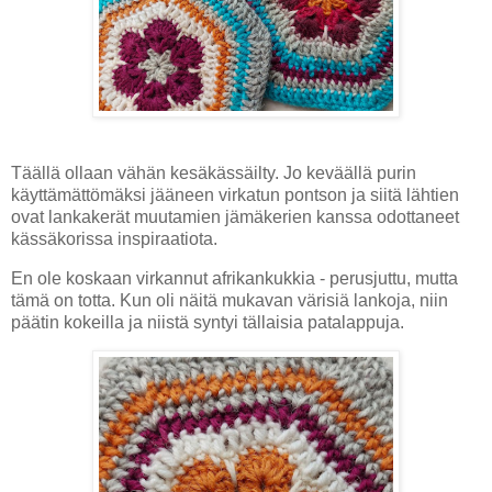
Täällä ollaan vähän kesäkässäilty. Jo keväällä purin
käyttämättömäksi jääneen virkatun pontson ja siitä lähtien
ovat lankakerät muutamien jämäkerien kanssa odottaneet
kässäkorissa inspiraatiota.
En ole koskaan virkannut afrikankukkia - perusjuttu, mutta
tämä on totta. Kun oli näitä mukavan värisiä lankoja, niin
päätin kokeilla ja niistä syntyi tällaisia patalappuja.