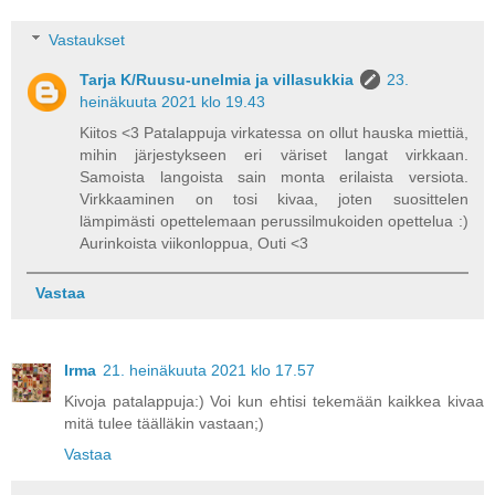
Vastaukset
Tarja K/Ruusu-unelmia ja villasukkia
23.
heinäkuuta 2021 klo 19.43
Kiitos <3 Patalappuja virkatessa on ollut hauska miettiä,
mihin järjestykseen eri väriset langat virkkaan.
Samoista langoista sain monta erilaista versiota.
Virkkaaminen on tosi kivaa, joten suosittelen
lämpimästi opettelemaan perussilmukoiden opettelua :)
Aurinkoista viikonloppua, Outi <3
Vastaa
Irma
21. heinäkuuta 2021 klo 17.57
Kivoja patalappuja:) Voi kun ehtisi tekemään kaikkea kivaa
mitä tulee täälläkin vastaan;)
Vastaa