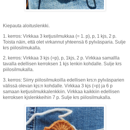
Kiepauta aloituslenkki.
1. kerros: Virkkaa 3 ketjusilmukkaa (= 1. p), p, 1 kjs, 2 p.
Toista näin, että olet virkannut yhteensä 6 pylväsparia. Sulje
krs piilosilmukalla.
2. kerros: Virkkaa 3 kjs (=p), p, 1kjs, 2 p. Virkkaa samallla
tavalla edellisen kerroksen 1 kjs lenkin kohdalle. Sulje krs
piilosilmukalla.
3. kerros: Siirry piilosilmukoilla edellisen krs:n pylväsparien
välissä olevan kjs:n kohdalle. Virkkaa 3 kjs (=p) ja 6 p
samaan ketjusilmukkalenkkiin. Virkkaa kaikkiin edellisen
kerroksen kjslenkkeihin 7 p. Sulje krs piilosilmukalla.