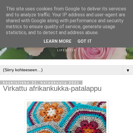
This site uses cookies from Google to deliver its services
and to analyze traffic. Your IP address and user-agent are
shared with Google along with performance and security
metrics to ensure quality of service, generate usage
statistics, and to detect and address abuse.
LEARN MORE
GOT IT
▼
keskiviikko 21. heinäkuuta 2021
Virkattu afrikankukka-patalappu