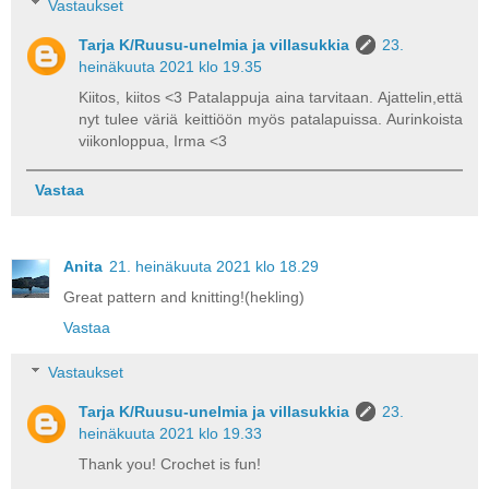
Vastaukset
Tarja K/Ruusu-unelmia ja villasukkia
23.
heinäkuuta 2021 klo 19.35
Kiitos, kiitos <3 Patalappuja aina tarvitaan. Ajattelin,että
nyt tulee väriä keittiöön myös patalapuissa. Aurinkoista
viikonloppua, Irma <3
Vastaa
Anita
21. heinäkuuta 2021 klo 18.29
Great pattern and knitting!(hekling)
Vastaa
Vastaukset
Tarja K/Ruusu-unelmia ja villasukkia
23.
heinäkuuta 2021 klo 19.33
Thank you! Crochet is fun!