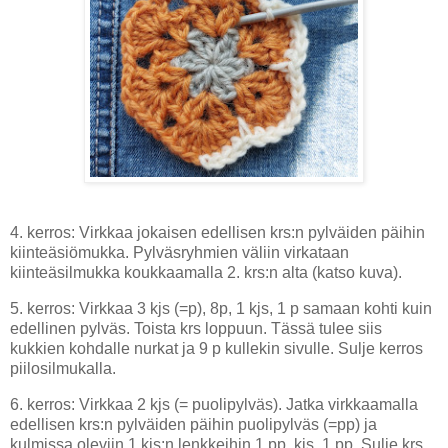
4
. kerros:
Virkkaa jokaisen edellisen krs:n pylväiden päihin
kiinteäsiömukka. Pylväsryhmien väliin virkataan
kiinteäsilmukka koukkaamalla 2. krs:n alta (katso kuva).
5. kerros: Virkkaa 3 kjs (=p), 8p, 1 kjs, 1 p samaan kohti kuin
edellinen pylväs. Toista krs loppuun. Tässä tulee siis
kukkien kohdalle nurkat ja 9 p kullekin sivulle. Sulje kerros
piilosilmukalla.
6. kerros: Virkkaa 2 kjs (= puolipylväs). Jatka virkkaamalla
edellisen krs:n pylväiden päihin puolipylväs (=pp) ja
kulmissa oleviin 1 kjs:n lenkkeihin 1 pp, kjs, 1 pp. Sulje krs