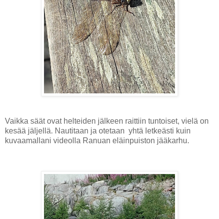
Vaikka säät ovat helteiden jälkeen raittiin tuntoiset, vielä on
kesää jäljellä. Nautitaan ja otetaan yhtä letkeästi kuin
kuvaamallani videolla Ranuan eläinpuiston jääkarhu.