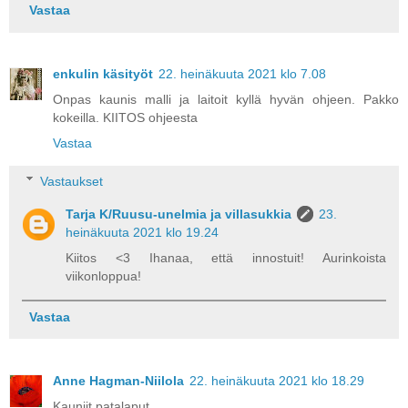
Vastaa
enkulin käsityöt
22. heinäkuuta 2021 klo 7.08
Onpas kaunis malli ja laitoit kyllä hyvän ohjeen. Pakko
kokeilla. KIITOS ohjeesta
Vastaa
Vastaukset
Tarja K/Ruusu-unelmia ja villasukkia
23.
heinäkuuta 2021 klo 19.24
Kiitos <3 Ihanaa, että innostuit! Aurinkoista
viikonloppua!
Vastaa
Anne Hagman-Niilola
22. heinäkuuta 2021 klo 18.29
Kauniit patalaput.