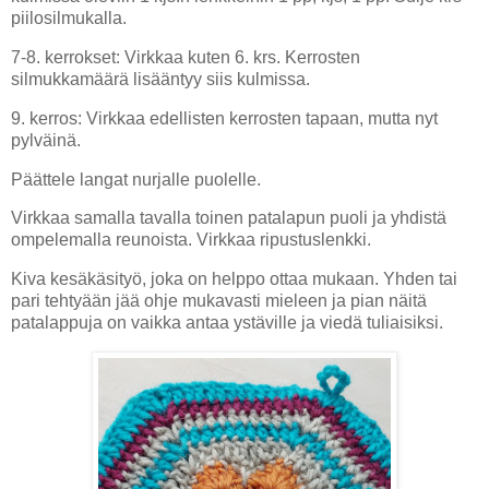
piilosilmukalla.
7-8. kerrokset: Virkkaa kuten 6. krs. Kerrosten
silmukkamäärä lisääntyy siis kulmissa.
9. kerros: Virkkaa edellisten kerrosten tapaan, mutta nyt
pylväinä.
Päättele langat nurjalle puolelle.
Virkkaa samalla tavalla toinen patalapun puoli ja yhdistä
ompelemalla reunoista. Virkkaa ripustuslenkki.
Kiva kesäkäsityö, joka on helppo ottaa mukaan. Yhden tai
pari tehtyään jää ohje mukavasti mieleen ja pian näitä
patalappuja on vaikka antaa ystäville ja viedä tuliaisiksi.