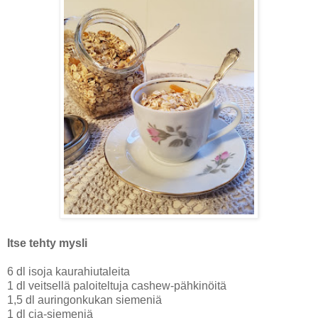
Itse tehty mysli
6 dl isoja kaurahiutaleita
1 dl veitsellä paloiteltuja cashew-pähkinöitä
1,5 dl auringonkukan siemeniä
1 dl cia-siemeniä