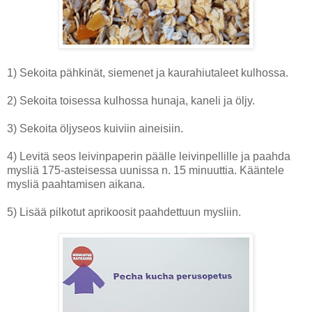
1) Sekoita pähkinät, siemenet ja kaurahiutaleet kulhossa.
2) Sekoita toisessa kulhossa hunaja, kaneli ja öljy.
3) Sekoita öljyseos kuiviin aineisiin.
4) Levitä seos leivinpaperin päälle leivinpellille ja paahda
mysliä 175-asteisessa uunissa n. 15 minuuttia. Kääntele
mysliä paahtamisen aikana.
5) Lisää pilkotut aprikoosit paahdettuun mysliin.