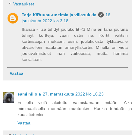
Vastaukset
Tarja K/Ruusu-unelmia ja villasukkia
16.
joulukuuta 2022 klo 3.18
Ihanaa - itse tehdyt joulukortit <3 Minä en tänä jouluna
tehnyt kortteja, vaan ostin ne. Kortit valitsin
kortinsaajan mukaan, esim. joulukukista tykkäävälle
akvarellein maalatun amarylliskortin. Minulla on vielä
jouluvalmistelut ihan vaiheessa, mutta homma
kerrallaan.
Vastaa
sami niilola
27. marraskuuta 2022 klo 16.23
Ei olla vielä aloitettu valmistamaan mitään. Aika
minimaallisella mennään muutenkin. Ruokia tehdään ja
kuusi tietenkin.
Vastaa