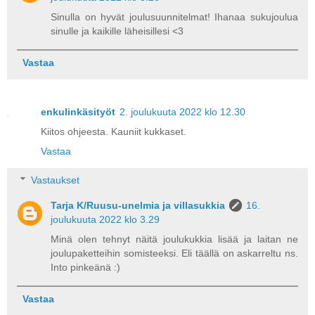
Sinulla on hyvät joulusuunnitelmat! Ihanaa sukujoulua
sinulle ja kaikille läheisillesi <3
Vastaa
enkulinkäsityöt
2. joulukuuta 2022 klo 12.30
Kiitos ohjeesta. Kauniit kukkaset.
Vastaa
Vastaukset
Tarja K/Ruusu-unelmia ja villasukkia
16.
joulukuuta 2022 klo 3.29
Minä olen tehnyt näitä joulukukkia lisää ja laitan ne
joulupaketteihin somisteeksi. Eli täällä on askarreltu ns.
Into pinkeänä :)
Vastaa