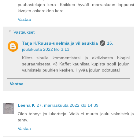
puuhastelujen kera. Kaikkea hyvää marraskuun loppuusi
kivojen askareiden kera.
Vastaa
Vastaukset
Tarja K/Ruusu-unelmia ja villasukkia
16.
joulukuuta 2022 klo 3.13
Kiitos sinulle kommentistasi ja aktiivisesta blogini
seuraamisesta <3 Kaffet kauniista kupista sopii joulun
valmistelu puuhien kesken. Hyvää joulun odotusta!
Vastaa
Leena K
27. marraskuuta 2022 klo 14.39
Olen tehnyt joulukortteja. Vielä ei muuta joulu valmisteluja
tehty.
Vastaa