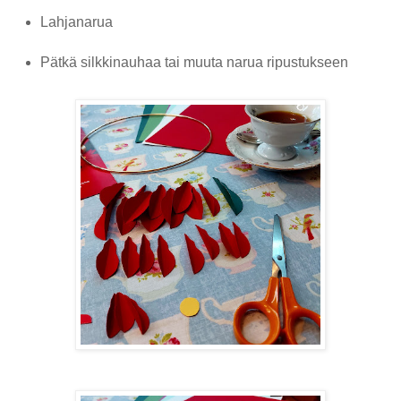
Lahjanarua
Pätkä silkkinauhaa tai muuta narua ripustukseen