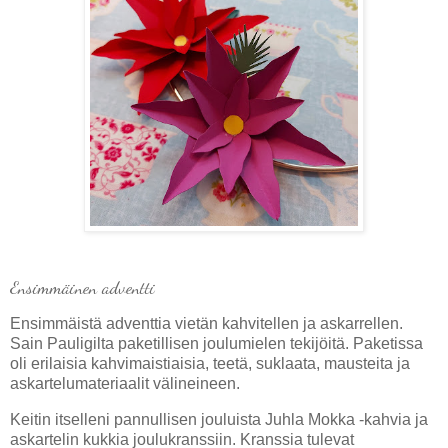
Ensimmäinen adventti
Ensimmäistä adventtia vietän kahvitellen ja askarrellen.
Sain Pauligilta paketillisen joulumielen tekijöitä. Paketissa
oli erilaisia kahvimaistiaisia, teetä, suklaata, mausteita ja
askartelumateriaalit välineineen.
Keitin itselleni pannullisen jouluista Juhla Mokka -kahvia ja
askartelin kukkia joulukranssiin. Kranssia tulevat