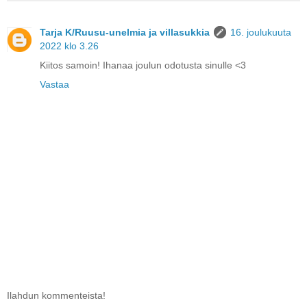
Tarja K/Ruusu-unelmia ja villasukkia
16. joulukuuta
2022 klo 3.26
Kiitos samoin! Ihanaa joulun odotusta sinulle <3
Vastaa
Ilahdun kommenteista!