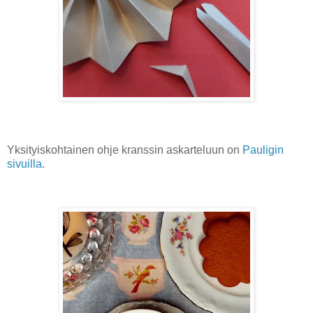
Yksityiskohtainen ohje kranssin askarteluun on
Pauligin
sivuilla
.