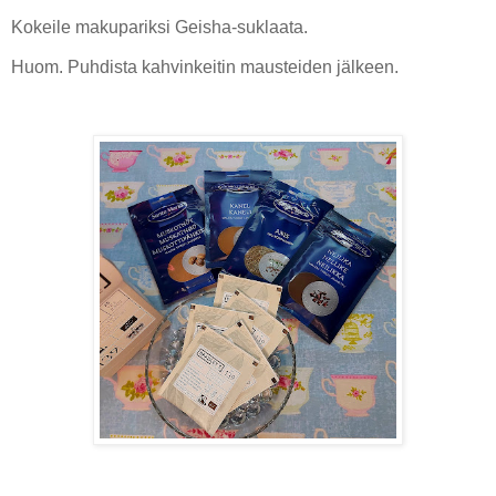
Kokeile makupariksi Geisha-suklaata.
Huom. Puhdista kahvinkeitin mausteiden jälkeen.