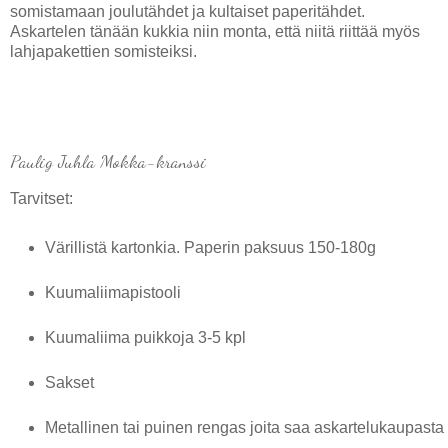
somistamaan joulutähdet ja kultaiset paperitähdet.
Askartelen tänään kukkia niin monta, että niitä riittää myös
lahjapakettien somisteiksi.
Paulig Juhla Mokka-kranssi
Tarvitset:
Värillistä kartonkia. Paperin paksuus 150-180g
Kuumaliimapistooli
Kuumaliima puikkoja 3-5 kpl
Sakset
Metallinen tai puinen rengas joita saa askartelukaupasta