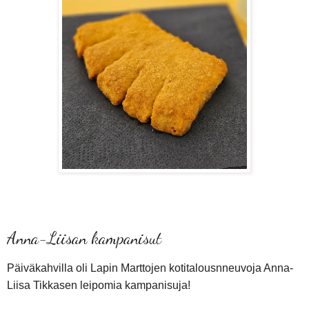
Anna-Liisan kampanisut
Päiväkahvilla oli Lapin Marttojen kotitalousnneuvoja Anna-
Liisa Tikkasen leipomia kampanisuja!