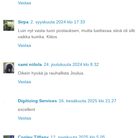
Vastaa
Sirpa
2. syyskuuta 2024 klo 17.33
Luin nyt vasta tuon postauksen, mutta luettavaa siinä oli silti
vaikka kuinka. Kiitos.
Vastaa
sami niilola
24. joulukuuta 2024 klo 8.32
Oikein hyvää ja rauhallista Joulua.
Vastaa
Digitizing Services
16. kesäkuuta 2025 klo 21.27
excellent
Vastaa
Conley Tiffany
12. syyskuuta 2025 klo 5.05