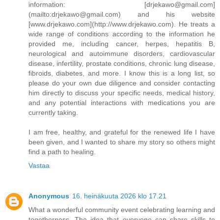
information: [drjekawo@gmail.com]
(mailto:drjekawo@gmail.com) and his website
[www.drjekawo.com](http://www.drjekawo.com). He treats a
wide range of conditions according to the information he
provided me, including cancer, herpes, hepatitis B,
neurological and autoimmune disorders, cardiovascular
disease, infertility, prostate conditions, chronic lung disease,
fibroids, diabetes, and more. I know this is a long list, so
please do your own due diligence and consider contacting
him directly to discuss your specific needs, medical history,
and any potential interactions with medications you are
currently taking.
I am free, healthy, and grateful for the renewed life I have
been given, and I wanted to share my story so others might
find a path to healing.
Vastaa
Anonymous
16. heinäkuuta 2026 klo 17.21
What a wonderful community event celebrating learning and
togetherness. The idea that everyone can share skills to