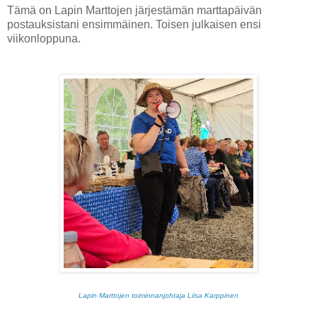
Tämä on Lapin Marttojen järjestämän marttapäivän
postauksistani ensimmäinen. Toisen julkaisen ensi
viikonloppuna.
Lapin Marttojen toiminnanjohtaja Liisa Karppinen