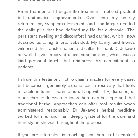
From the moment I began the treatment I noticed gradual
but undeniable improvements. Over time my energy
returned, my symptoms lessened, and I no longer needed
the daily pills that had defined my life for a decade. The
persistent swelling and discomfort I had carried, which I now
describe as a nightmare, subsided. My family and friends
witnessed the transformation and called to thank Dr Jekawo
as well. I even received a calendar he sent, which was a
kind personal touch that reinforced his commitment to
patients.
I share this testimony not to claim miracles for every case,
but because I genuinely experienced a recovery that feels
miraculous to me. I want others living with HIV, diabetes, or
other chronic illnesses to know there can be hope and that
traditional herbal approaches can offer real results when
administered responsibly. Dr Jekawo’s herbal medicine
worked for me, and I am deeply grateful for the care and
honesty he showed throughout the process.
If you are interested in reaching him, here is his contact