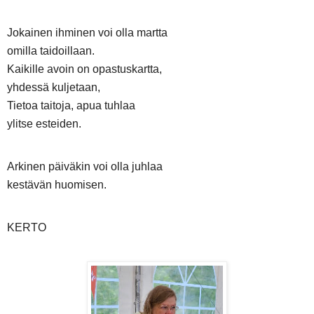
Jokainen ihminen voi olla martta
omilla taidoillaan.
Kaikille avoin on opastuskartta,
yhdessä kuljetaan,
Tietoa taitoja, apua tuhlaa
ylitse esteiden.
Arkinen päiväkin voi olla juhlaa
kestävän huomisen.
KERTO