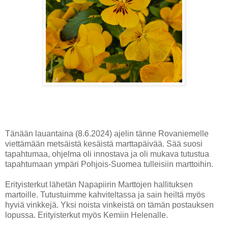
Tänään lauantaina (8.6.2024) ajelin tänne Rovaniemelle
viettämään metsäistä kesäistä marttapäivää. Sää suosi
tapahtumaa, ohjelma oli innostava ja oli mukava tutustua
tapahtumaan ympäri Pohjois-Suomea tulleisiin marttoihin.
Erityisterkut lähetän Napapiirin Marttojen hallituksen
martoille. Tutustuimme kahviteltassa ja sain heiltä myös
hyviä vinkkejä. Yksi noista vinkeistä on tämän postauksen
lopussa. Erityisterkut myös Kemiin Helenalle.