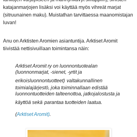
katajanmarjojen lisäksi voi käyttää myös vihreät marjat
(sitruunainen maku). Muistathan tarvittaessa maanomistajan
luvan!
Anu on Arktisten Aromien asiantuntija. Arktiset Aromit
tiivistää nettisivuillaan toimintansa näin:
Arktiset Aromit ry on luonnontuotealan
(luonnonmarjat, -sienet, -yrtit ja
erikoisluonnontuotteet)
valtakunnallinen
toimialajärjestö, joka toiminnallaan edistää
luonnontuotteiden talteenottoa, jatkojalostusta ja
käyttöä sekä
parantaa tuotteiden laatua.
(
Arktiset Aromit)
.