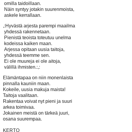
omilla taidoillaan.
Näin syntyy jotakin suurenmoista,
askele kerrallaan.
,:Hyvästä arjesta parempi maailma
yhdessä rakennetaan.
Pienistä teoista toteutuu unelma
kodeissa kaiken maan.
Arjessa opitaan uusia taitoja,
yhdessä teemme sen.
Ei ole muureja ei ole aitoja,
välillä ihmisten.:,:
Elämäntapaa on niin monenlaista
pinnalla kauniin maan.
Kokeile, uusia makuja maista!
Taitoja vaalitaan.
Rakentaa voivat nyt pieni ja suuri
arkea toimivaa.
Jokainen meistä on tärkeä juuri,
osana suurempaa.
KERTO