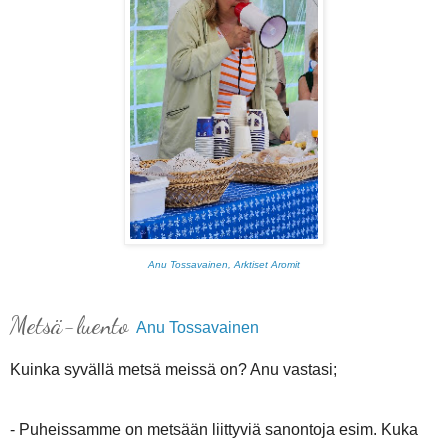
Anu Tossavainen, Arktiset Aromit
Metsä-luento
Anu Tossavainen
Kuinka syvällä metsä meissä on? Anu vastasi;
- Puheissamme on metsään liittyviä sanontoja esim. Kuka