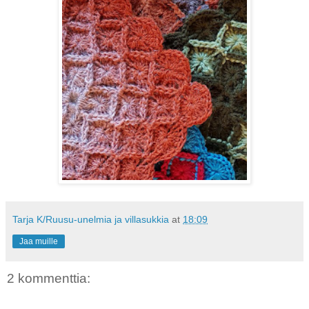
Tarja K/Ruusu-unelmia ja villasukkia
at
18:09
Jaa muille
2 kommenttia: