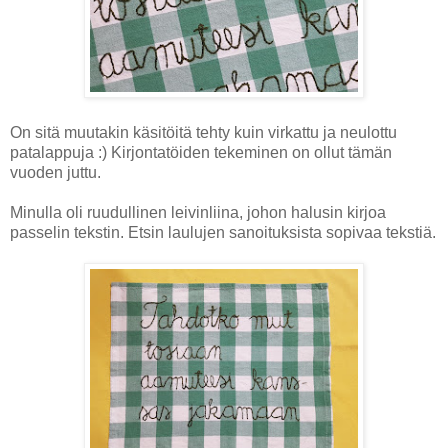
On sitä muutakin käsitöitä tehty kuin virkattu ja neulottu
patalappuja :) Kirjontatöiden tekeminen on ollut tämän
vuoden juttu.
Minulla oli ruudullinen leivinliina, johon halusin kirjoa
passelin tekstin. Etsin laulujen sanoituksista sopivaa tekstiä.