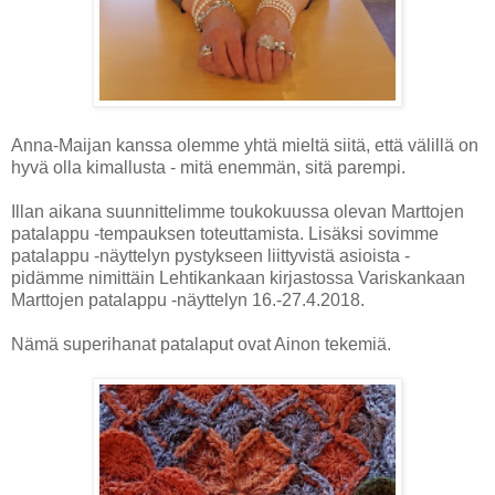
Anna-Maijan kanssa olemme yhtä mieltä siitä, että välillä on
hyvä olla kimallusta - mitä enemmän, sitä parempi.
Illan aikana suunnittelimme toukokuussa olevan Marttojen
patalappu -tempauksen toteuttamista. Lisäksi sovimme
patalappu -näyttelyn pystykseen liittyvistä asioista -
pidämme nimittäin Lehtikankaan kirjastossa Variskankaan
Marttojen patalappu -näyttelyn 16.-27.4.2018.
Nämä superihanat patalaput ovat Ainon tekemiä.