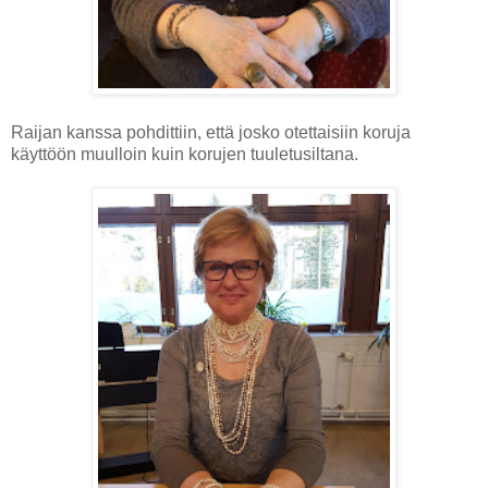
Raijan kanssa pohdittiin, että josko otettaisiin koruja
käyttöön muulloin kuin korujen tuuletusiltana.