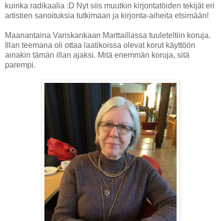
kuinka radikaalia :D Nyt siis muutkin kirjontatöiden tekijät eri
artistien sanoituksia tutkimaan ja kirjonta-aiheita etsimään!
Maanantaina Variskankaan Marttaillassa tuuleteltiin koruja.
Illan teemana oli ottaa laatikoissa olevat korut käyttöön
ainakin tämän illan ajaksi. Mitä enemmän koruja, sitä
parempi.