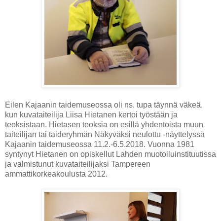
Eilen Kajaanin taidemuseossa oli ns. tupa täynnä väkeä,
kun kuvataiteilija Liisa Hietanen kertoi työstään ja
teoksistaan. Hietasen teoksia on esillä yhdentoista muun
taiteilijan tai taideryhmän Näkyväksi neulottu -näyttelyssä
Kajaanin taidemuseossa 11.2.-6.5.2018. Vuonna 1981
syntynyt Hietanen on opiskellut Lahden muotoiluinstituutissa
ja valmistunut kuvataiteilijaksi Tampereen
ammattikorkeakoulusta 2012.