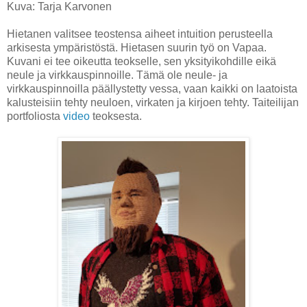
Kuva: Tarja Karvonen
Hietanen valitsee teostensa aiheet intuition perusteella
arkisesta ympäristöstä. Hietasen suurin työ on Vapaa.
Kuvani ei tee oikeutta teokselle, sen yksityikohdille eikä
neule ja virkkauspinnoille. Tämä ole neule- ja
virkkauspinnoilla päällystetty vessa, vaan kaikki on laatoista
kalusteisiin tehty neuloen, virkaten ja kirjoen tehty. Taiteilijan
portfoliosta
video
teoksesta.