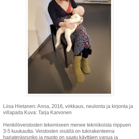
Liisa Hietanen: Anna, 2016, virkkaus, neulonta ja kirjonta ja
villapaita Kuva: Tarja Karvonen
Henkilöveistosten tekemiseen menee tekniikoista riippuen
3-5 kuukautta. Veistosten sisällä on tukirakenteena
harjateräsrunko ja muoto on saatu käyttäen vanua ja