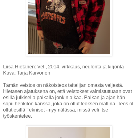
Liisa Hietanen: Veli, 2014, virkkaus, neulonta ja kirjonta
Kuva: Tarja Karvonen
Tämän veistos on näköisteos taitelijan omasta veljestä.
Hietasen ajatuksena on, että veistokset valmistuttuaan ovat
esillä julkisella paikalla jonkin aikaa. Paikan ja ajan hän
sopii henkilön kanssa, joka on ollut teoksen mallina. Teos oli
ollut esillä Tekniset -myymälässä, missä veli itse
työskentelee.