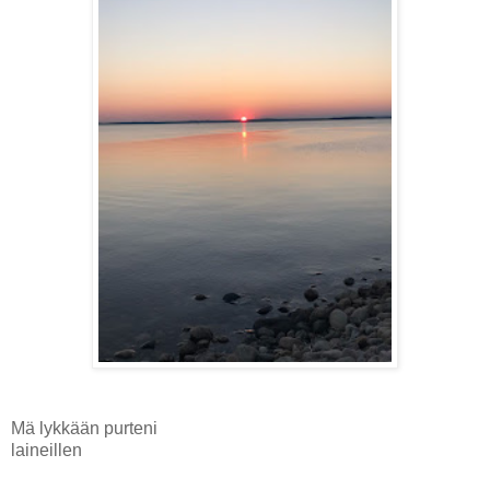
Mä lykkään purteni
laineillen