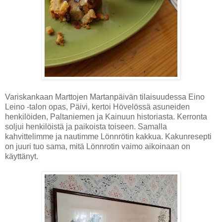
Variskankaan Marttojen Martanpäivän tilaisuudessa Eino
Leino -talon opas, Päivi, kertoi Hövelössä asuneiden
henkilöiden, Paltaniemen ja Kainuun historiasta. Kerronta
soljui henkilöistä ja paikoista toiseen. Samalla
kahvittelimme ja nautimme Lönnrötin kakkua. Kakunresepti
on juuri tuo sama, mitä Lönnrotin vaimo aikoinaan on
käyttänyt.