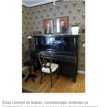
Elias Lönnrot oli lääkäri, runonkerääjä, lehtimies ja