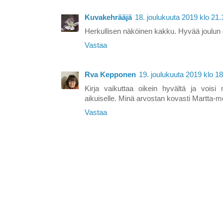
Kuvakehrääjä
18. joulukuuta 2019 klo 21.
Herkullisen näköinen kakku. Hyvää joulun 
Vastaa
Rva Kepponen
19. joulukuuta 2019 klo 1
Kirja vaikuttaa oikein hyvältä ja voisi
aikuiselle. Minä arvostan kovasti Martta-m
Vastaa