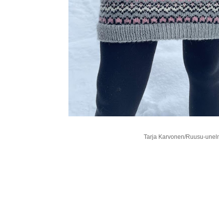
Tarja Karvonen/Ruusu-unelmi