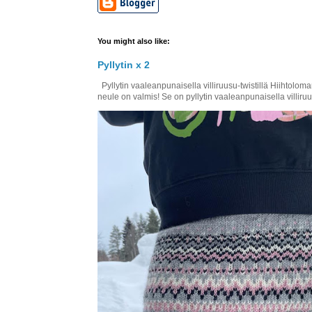
You might also like:
Pyllytin x 2
Pyllytin vaaleanpunaisella villiruusu-twistillä Hiihtol
neule on valmis! Se on pyllytin vaaleanpunaisella villiruus