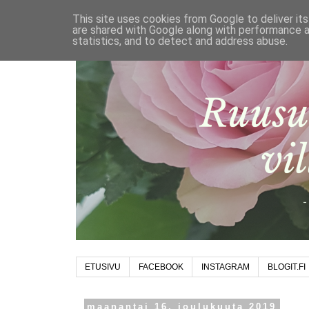
This site uses cookies from Google to deliver its
are shared with Google along with performance a
statistics, and to detect and address abuse.
ETUSIVU
FACEBOOK
INSTAGRAM
BLOGIT.FI
maanantai 16. joulukuuta 2019