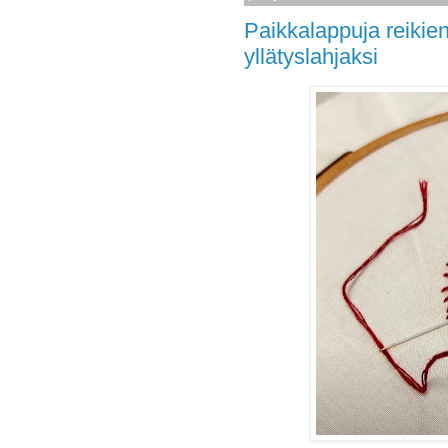
Paikkalappuja reikie
yllätyslahjaksi