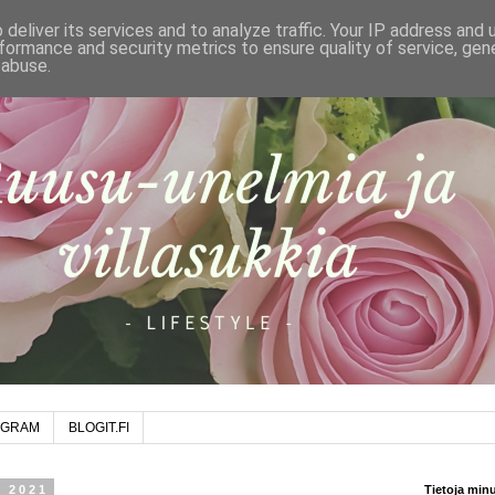
deliver its services and to analyze traffic. Your IP address and
formance and security metrics to ensure quality of service, ge
 abuse.
AGRAM
BLOGIT.FI
a 2021
Tietoja min