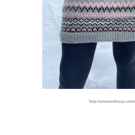
Tarja Karvonen/Ruusu-unelmi