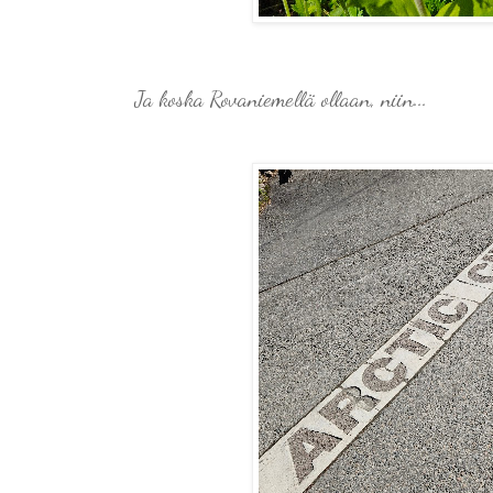
Ja koska Rovaniemellä ollaan, niin...