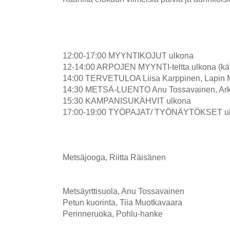
12:00-17:00 MYYNTIKOJUT ulkona
12-14:00 ARPOJEN MYYNTI-teltta ulkona (kä
14:00 TERVETULOA Liisa Karppinen, Lapin Ma
14:30 METSÄ-LUENTO Anu Tossavainen, Arktis
15:30 KAMPANISUKAHVIT ulkona
17:00-19:00 TYÖPAJAT/ TYÖNÄYTÖKSET ulko
Metsäjooga, Riitta Räisänen
Metsäyrttisuola, Anu Tossavainen
Petun kuorinta, Tiia Muotkavaara
Perinneruoka, Pohlu-hanke