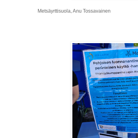
Metsäyrttisuola, Anu Tossavainen