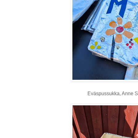
Eväspussukka, Anne 