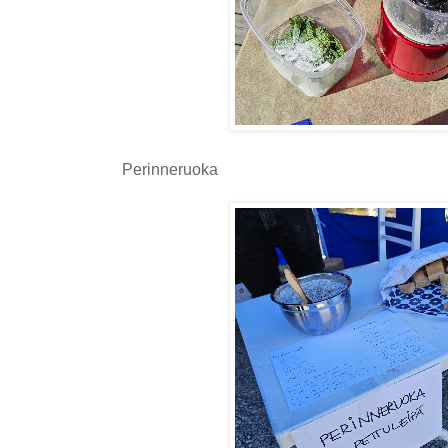
Perinneruoka