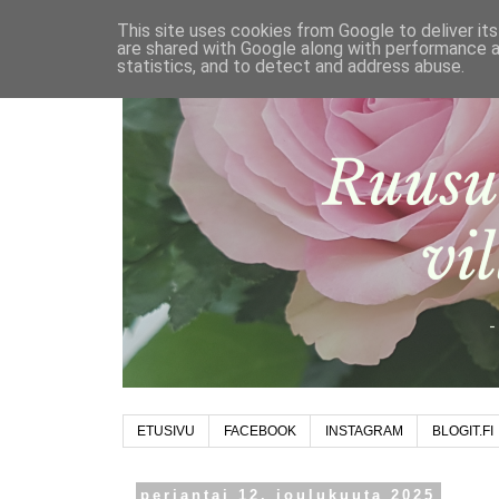
This site uses cookies from Google to deliver its
are shared with Google along with performance a
statistics, and to detect and address abuse.
ETUSIVU
FACEBOOK
INSTAGRAM
BLOGIT.FI
perjantai 12. joulukuuta 2025