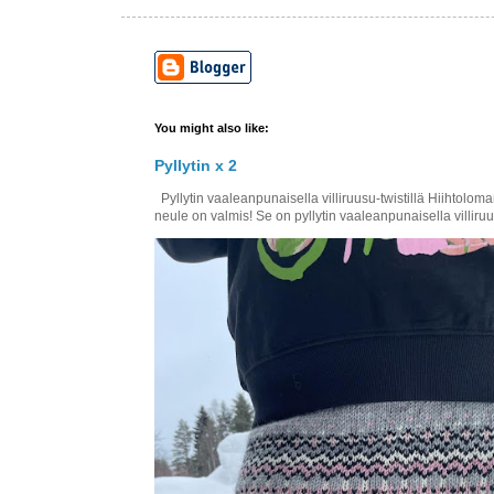
You might also like:
Pyllytin x 2
Pyllytin vaaleanpunaisella villiruusu-twistillä Hiihtol
neule on valmis! Se on pyllytin vaaleanpunaisella villiruus