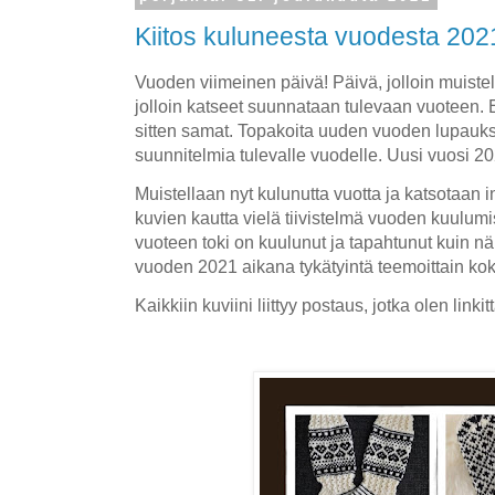
Kiitos kuluneesta vuodesta 202
Vuoden viimeinen päivä! Päivä, jolloin muistel
jolloin katseet suunnataan tulevaan vuoteen. 
sitten samat. Topakoita uuden vuoden lupauks
suunnitelmia tulevalle vuodelle. Uusi vuosi 
Muistellaan nyt kulunutta vuotta ja k
atsotaan i
kuvien kautta vielä tiivistelmä vuoden kuulu
vuoteen toki on kuulunut ja tapahtunut kuin 
vuoden 2021 aikana tykätyintä teemoittain k
Kaikkiin kuviini liittyy postaus, jotka olen linki