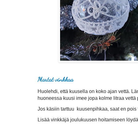
Martat vinkkaa
Huolehdi, että kuusella on koko ajan vettä. 
huoneessa kuusi imee jopa kolme litraa vettä 
Jos käsiin tarttuu kuusenpihkaa, saat en pois v
Lisää vinkkäjä joulukuusen hoitamiseen löyd