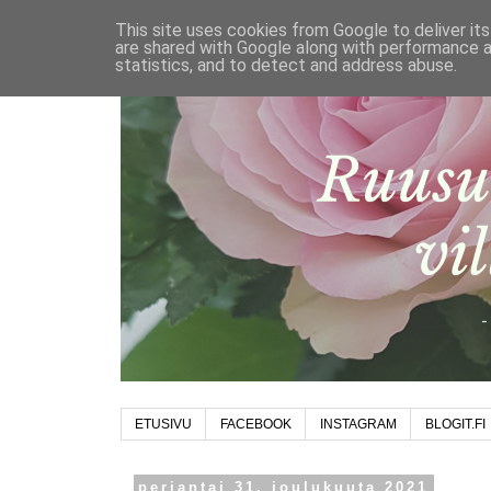
This site uses cookies from Google to deliver its
are shared with Google along with performance a
statistics, and to detect and address abuse.
ETUSIVU
FACEBOOK
INSTAGRAM
BLOGIT.FI
perjantai 31. joulukuuta 2021