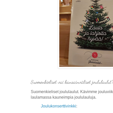
Suomenkieliset vai kansainväliset joululaulut
Suomenkieliset joululaulut. Kävimme jouluvii
laulamassa kauneimpia joululauluja.
Joulukonserttivinkki
: