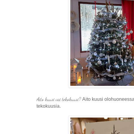
Aito kuusi vai tekokuusi?
Aito kuusi olohuoneessa.
tekokuusia.