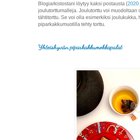
Blogiarkistostani löytyy kaksi postausta (
2020
joulutorttumalleja. Joulutorttu voi muodoltaan 
tähtitorttu. Se voi olla esimerkiksi joulukukka, 
piparkakkumuotilla tehty torttu.
Yhteishyvän piparkakkumokkapalat