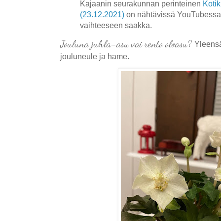
Kajaanin seurakunnan perinteinen
Kotik
(23.12.2021)
on nähtävissä YouTubessa
vaihteeseen saakka.
Jouluna juhla-asu vai rento oloasu?
Yleensä
jouluneule ja hame.