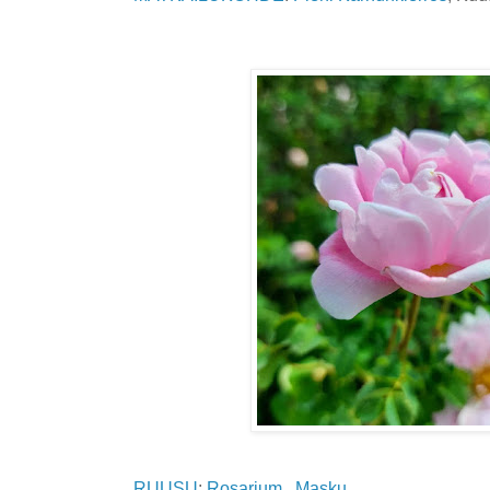
RUUSU
:
Rosarium, Masku