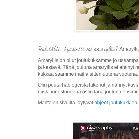
Joulutähti, hyasintti vai amaryllis?
Amarylli
Amaryllis on ollut joulukukkamme jo useampa
ja kestävä. Tänä jouluna amaryllis ei ehtinyt 
kukkaa saamme ihailla sitten uutena vuotena.
Olin puutarhablogeista lukenut ja nähnyt kuvia
niistä innostuneena ostin tänä jouluna ensimm
Marttojen sivuilta löytyvät
ohjeet joulukukkien