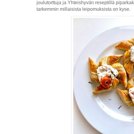
joulutorttuja ja Yhteishyvän reseptillä pipar
tarkemmin millaisista leipomuksista on kyse.