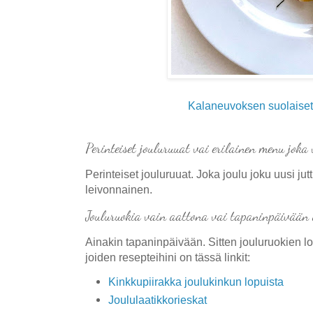
Kalaneuvoksen suolaiset 
Perinteiset jouluruuat vai erilainen menu joka
Perinteiset jouluruuat. Joka joulu joku uusi jut
leivonnainen.
Jouluruokia vain aattona vai tapaninpäivään 
Ainakin tapaninpäivään. Sitten jouluruokien lo
joiden resepteihini on tässä linkit:
Kinkkupiirakka joulukinkun lopuista
Joululaatikkorieskat