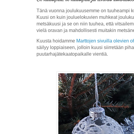
Tänä vuonna joulukuusemme on tuuheampi k
Kuusi on kuin jouluelokuvien muhkeat jouluku
metsäkuusi ja se on niin tuuhea, että vitsail
vielä oravan ja mahdollisesti muitakin metsän
Kuusta hoidamme
Marttojen sivuilla olevien 
säilyy loppiaiseen, jolloin kuusi siirretään pi
puutarhajätekaatopaikalle vientiä.