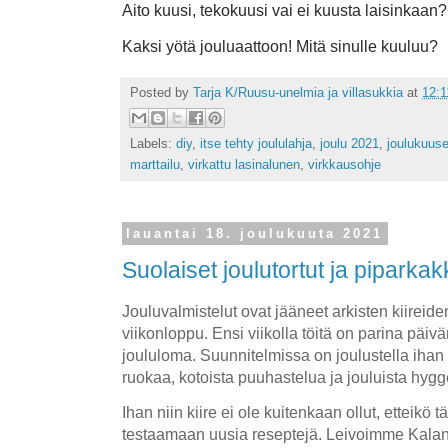
Aito kuusi, tekokuusi vai ei kuusta laisinkaan?
Kaksi yötä jouluaattoon! Mitä sinulle kuuluu?
Posted by
Tarja K/Ruusu-unelmia ja villasukkia
at
12:1
Labels:
diy
,
itse tehty joululahja
,
joulu 2021
,
joulukuuse
marttailu
,
virkattu lasinalunen
,
virkkausohje
lauantai 18. joulukuuta 2021
Suolaiset joulutortut ja pipark
Jouluvalmistelut ovat jääneet arkisten kiireide
viikonloppu. Ensi viikolla töitä on parina päivä
joululoma. Suunnitelmissa on joulustella ihan
ruokaa, kotoista puuhastelua ja jouluista hygg
Ihan niin kiire ei ole kuitenkaan ollut, etteikö 
testaamaan uusia reseptejä. Leivoimme Kalan