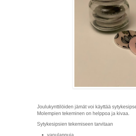
Joulukynttilöiden jämät voi käyttää sytykesipse
Molempien tekeminen on helppoa ja kivaa.
Sytykesipsien tekemiseen tarvitaan
vanulappuja