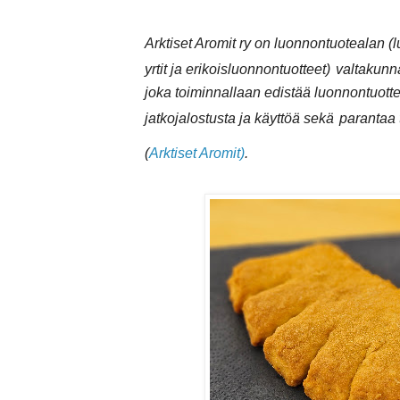
Arktiset Aromit ry on luonnontuotealan (l
yrtit ja erikoisluonnontuotteet)
valtakunna
joka toiminnallaan edistää luonnontuotte
jatkojalostusta ja käyttöä sekä
parantaa 
(
Arktiset Aromit)
.