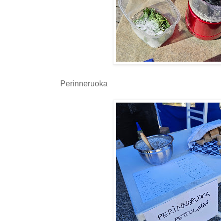
Perinneruoka