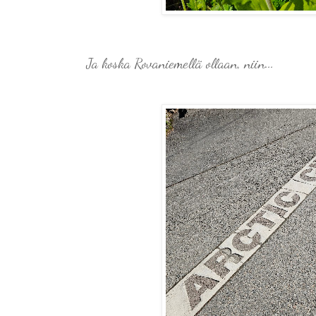
Ja koska Rovaniemellä ollaan, niin...