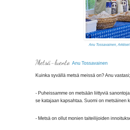
Anu Tossavainen, Arktiset
Metsä-luento
Anu Tossavainen
Kuinka syvällä metsä meissä on? Anu vastasi
- Puheissamme on metsään liittyviä sanontoja
se katajaan kapsahtaa. Suomi on metsäinen 
- Metsä on ollut monien taiteilijoiden innoituk