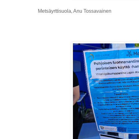
Metsäyrttisuola, Anu Tossavainen