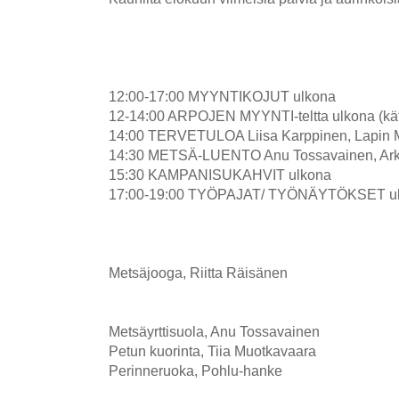
12:00-17:00 MYYNTIKOJUT ulkona
12-14:00 ARPOJEN MYYNTI-teltta ulkona (kä
14:00 TERVETULOA Liisa Karppinen, Lapin Ma
14:30 METSÄ-LUENTO Anu Tossavainen, Arktis
15:30 KAMPANISUKAHVIT ulkona
17:00-19:00 TYÖPAJAT/ TYÖNÄYTÖKSET ulko
Metsäjooga, Riitta Räisänen
Metsäyrttisuola, Anu Tossavainen
Petun kuorinta, Tiia Muotkavaara
Perinneruoka, Pohlu-hanke