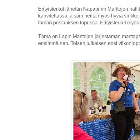
Erityisterkut lähetän Napapiirin Marttojen hall
kahviteltassa ja sain heiltä myös hyviä vinkkej
tämän postauksen lopussa. Erityisterkut myös
Tämä on Lapin Marttojen järjestämän marttapä
ensimmäinen. Toisen julkaisen ensi viikonlop