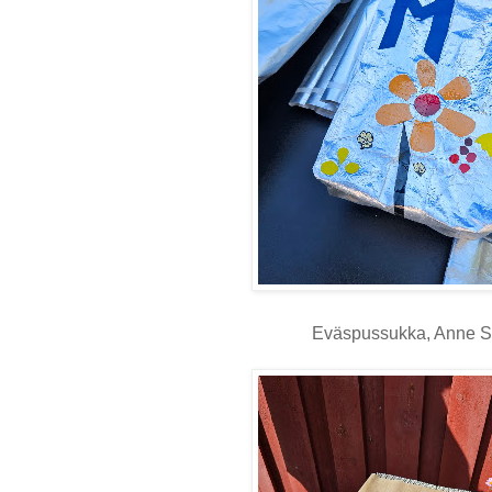
Eväspussukka, Anne 