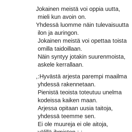
Jokainen meistä voi oppia uutta,
mieli kun avoin on.
Yhdessä luomme näin tulevaisuutta
ilon ja auringon.
Jokainen meistä voi opettaa toista
omilla taidoillaan.
Näin syntyy jotakin suurenmoista,
askele kerrallaan.
,:Hyvästä arjesta parempi maailma
yhdessä rakennetaan.
Pienistä teoista toteutuu unelma
kodeissa kaiken maan.
Arjessa opitaan uusia taitoja,
yhdessä teemme sen.
Ei ole muureja ei ole aitoja,
välillä ihmisten.:,: