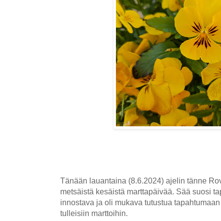
Tänään lauantaina (8.6.2024) ajelin tänne R
metsäistä kesäistä marttapäivää. Sää suosi t
innostava ja oli mukava tutustua tapahtumaa
tulleisiin marttoihin.