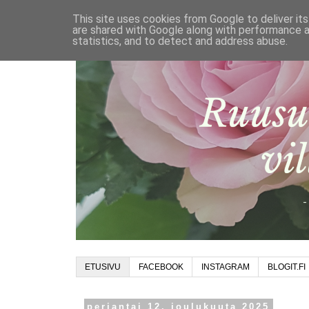
This site uses cookies from Google to deliver its
are shared with Google along with performance a
statistics, and to detect and address abuse.
ETUSIVU
FACEBOOK
INSTAGRAM
BLOGIT.FI
perjantai 12. joulukuuta 2025