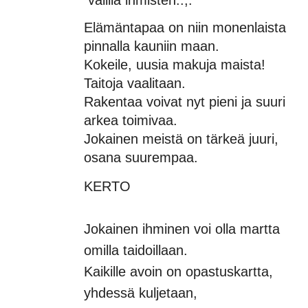
Elämäntapaa on niin monenlaista
pinnalla kauniin maan.
Kokeile, uusia makuja maista!
Taitoja vaalitaa
Rakentaa voivat nyt pieni 
arkea toimivaa.
Jokainen meistä on tärkeä juuri,
osana suurempaa.
KERTO
Jokainen ihminen voi olla martta
omilla taidoillaan.
Kaikille avoin on opastuskartta,
yhdessä kuljetaan,