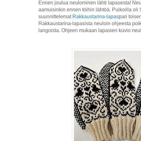
Ennen joulua neulominen lähti lapasesta! Neule
aamuisinkin ennen töihin lähtöä. Puikoilla oli
suunnittelemat
Rakkaustarina-lapas
pari tois
Rakkaustarina-lapasista neuloin ohjeesta poik
langoista. Ohjeen mukaan lapasien kuvio neu