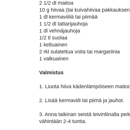
2 1/2 dl maitoa
10 g hiivaa (tai kuivahiivaa pakkauks
1 dl kermaviiliä tai piimää
1 1/2 dl tattarijauhoja
1 dl vehnäjauhoja
1/2 tl suolaa
1 keltuainen
2 rkl sulatettua voita tai margariinia
1 valkuainen
Valmistus
1. Liuota hiiva kädenlämpöiseen maito
2. Lisää kermaviili tai piimä ja jauhot.
3. Anna taikinan seistä leivinliinalla 
vähintään 2-4 tuntia.