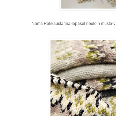
Nämä Rakkaustarina-lapaset neuloin musta-va