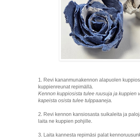
1. Revi kananmunakennon alapuolen kuppiosa
kuppienreunat repimällä.
Kennon kuppiosista tulee ruusuja ja kuppien vä
kapeista osista tulee tulppaaneja.
2. Revi kennon kansiosasta suikaleita ja palo
laita ne kuppien pohjille.
3. Laita kannesta repimäsi palat kennoruusunk