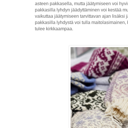
asteen pakkasella, mutta jäätymiseen voi hyv
pakkasilla lyhdyn jäädyttäminen voi kestää mu
vaikuttaa jäätymiseen tarvittavan ajan lisäksi 
pakkasilla lyhdystä voi tulla maitolasimainen,
tulee kirkkaampaa.