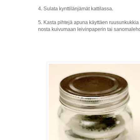
4. Sulata kynttilänjämät kattilassa.
5. Kasta pihtejä apuna käyttäen ruusunkukkia 
nosta kuivumaan leivinpaperin tai sanomaleh