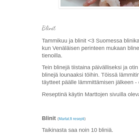
Blinit
Tammikuu ja blinit <3 Suomessa blinik
kun Venäläisen perinteen mukaan bline
tienoilla.
Tein blinejä tiistaina päivälliseksi ja o
blinejä lounaaksi töihin. Töissä lämmitin 
täytteet päälle lämmittämisen jälkeen - 
Reseptinä käytin Marttojen sivuilla ole
Blinit
(
Martat.fi resepti
)
Taikinasta saa noin 10 bliniä.