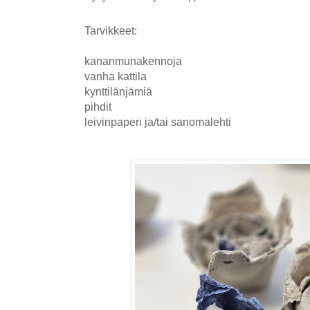
Tarvikkeet:
kananmunakennoja
vanha kattila
kynttilänjämiä
pihdit
leivinpaperi ja/tai sanomalehti