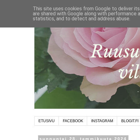
This site uses cookies from Google to deliver its
are shared with Google along with performance a
statistics, and to detect and address abuse.
ETUSIVU
FACEBOOK
INSTAGRAM
BLOGIT.FI
sunnuntai 28. tammikuuta 2024