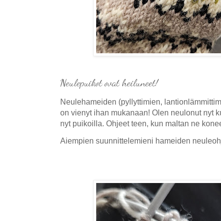
Neulepuikot ovat heiluneet!
Neulehameiden (pyllyttimien, lantionlämmittim
on vienyt ihan mukanaan! Olen neulonut nyt k
nyt puikoilla.
Ohjeet teen, kun maltan ne konee
Aiempien suunnittelemieni hameiden neuleoh