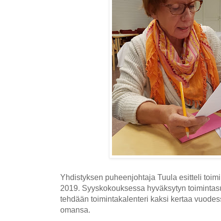
Yhdistyksen puheenjohtaja Tuula esitteli toi
2019. Syyskokouksessa hyväksytyn toimintas
tehdään toimintakalenteri kaksi kertaa vuodes
omansa.