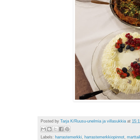
Posted by
Tarja K/Ruusu-unelmia ja villasukkia
at
15:1
Labels:
harrastemerkki
,
harrastemerkkiopinnot
,
marttai