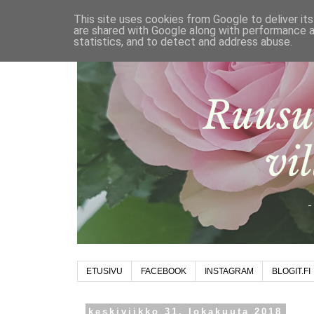
This site uses cookies from Google to deliver its
are shared with Google along with performance a
statistics, and to detect and address abuse.
ETUSIVU
FACEBOOK
INSTAGRAM
BLOGIT.FI
keskiviikko 31. lokakuuta 2018