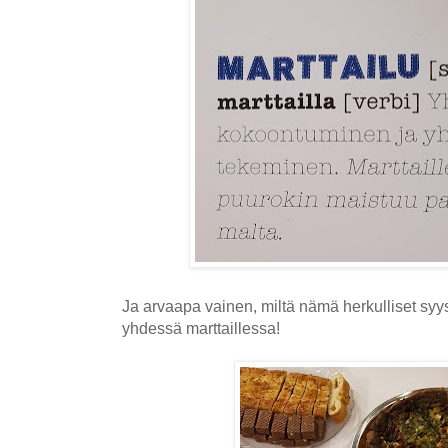
Ja arvaapa vainen, miltä nämä herkulliset syys
yhdessä marttaillessa!