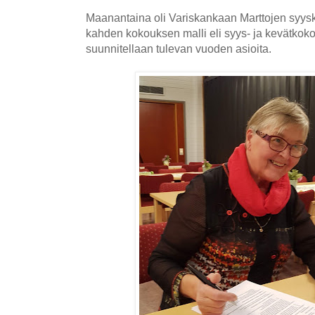
Maanantaina oli Variskankaan Marttojen syys
kahden kokouksen malli eli syys- ja kevätko
suunnitellaan tulevan vuoden asioita.