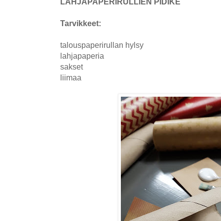
LAHJAPAPERIRULLIEN PIDIKE
Tarvikkeet:
talouspaperirullan hylsy
lahjapaperia
sakset
liimaa