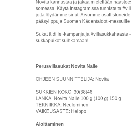
Novita kannustaa ja jakaa mielellään haastee
somessa. Käytä Instagramissa tunnisteita #vil
jotta löydämme sinut. Arvomme osallistuneiden
pääsylippuja Suomen Kädentaidot -messuille 
Sukat äidille -kampanja ja #villasukkahaaste -
sukkapuikot suihkamaan!
Perusvillasukat Novita Nalle
OHJEEN SUUNNITTELIJA: Novita
SUKKIEN KOKO: 30(38)46
LANKA: Novita Nalle 100 g (100 g) 150 g
TEKNIIKKA: Neulominen
VAIKEUSASTE: Helppo
Aloittaminen