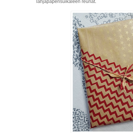
lahjapaperisuikaleen reunat.