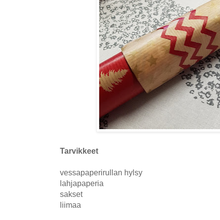
Tarvikkeet
vessapaperirullan hylsy
lahjapaperia
sakset
liimaa