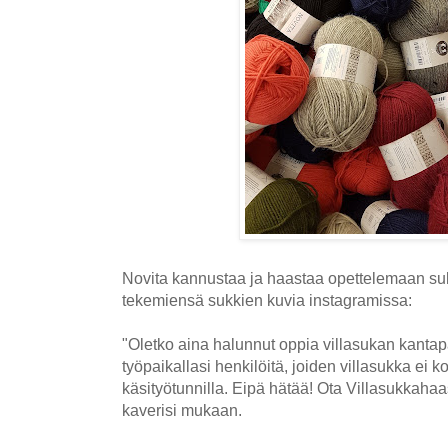
Novita kannustaa ja haastaa opettelemaan s
tekemiensä sukkien kuvia instagramissa:
"Oletko aina halunnut oppia villasukan kantap
työpaikallasi henkilöitä, joiden villasukka ei
käsityötunnilla. Eipä hätää! Ota Villasukkahaas
kaverisi mukaan.