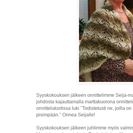
Syyskokouksen jälkeen onnittelimme Seija-
johdosta kajauttamalla marttakuorona onnittel
onnittelukortissa luki "Todistetusti ne, joilla 
pisimpään." Onnea Seijalle!
Syyskokouksen jälkeen juhlimme myös valmist