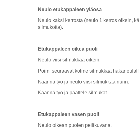
Neulo etukappaleen yläosa
Neulo kaksi kerrosta (neulo 1 kerros oikein, k
silmukoita).
Etukappaleen oikea puoli
Neulo viisi silmukkaa oikein.
Poimi seuraavat kolme silmukkaa hakaneulall
Käännä työ ja neulo viisi silmukkaa nurin.
Käännä työ ja päättele silmukat.
Etukappaleen vasen puoli
Neulo oikean puolen peilikuvana.