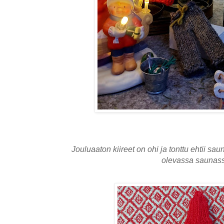
Jouluaaton kiireet on ohi ja tonttu ehtii s
olevassa saunass