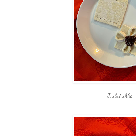
Joulukukka