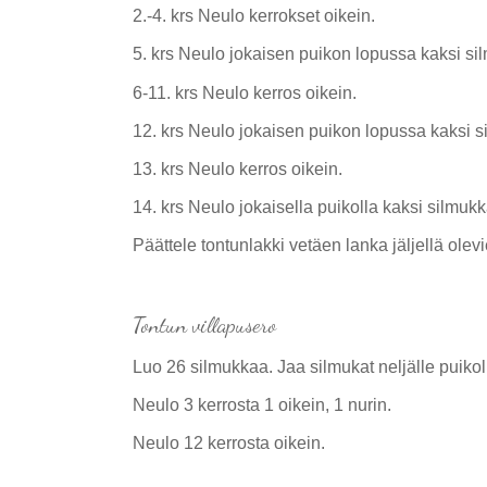
2.-4. krs Neulo kerrokset oikein.
5. krs Neulo jokaisen puikon lopussa kaksi si
6-11. krs Neulo kerros oikein.
12. krs Neulo jokaisen puikon lopussa kaksi s
13. krs Neulo kerros oikein.
14. krs Neulo jokaisella puikolla kaksi silmuk
Päättele tontunlakki vetäen lanka jäljellä olev
Tontun villapusero
Luo 26 silmukkaa. Jaa silmukat neljälle puikolle
Neulo 3 kerrosta 1 oikein, 1 nurin.
Neulo 12 kerrosta oikein.