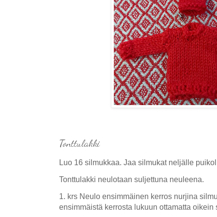
Tonttulakki
Luo 16 silmukkaa. Jaa silmukat neljälle puikol
Tonttulakki neulotaan suljettuna neuleena.
1. krs Neulo ensimmäinen kerros nurjina silmu
ensimmäistä kerrosta lukuun ottamatta oikein 