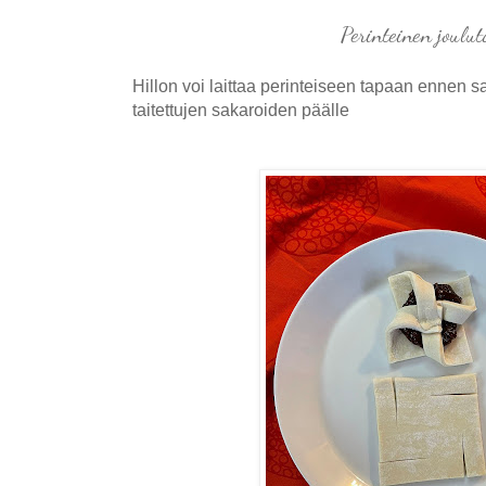
Perinteinen joulut
Hillon voi laittaa perinteiseen tapaan ennen sa
taitettujen sakaroiden päälle