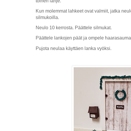
toinen lahje.
Kun molemmat lahkeet ovat valmiit, jatka ne
silmukoilla.
Neulo 10 kerrosta. Päättele silmukat.
Päättele lankojen päät ja ompele haarasauma 
Pujota neulaa käyttäen lanka vyöksi.