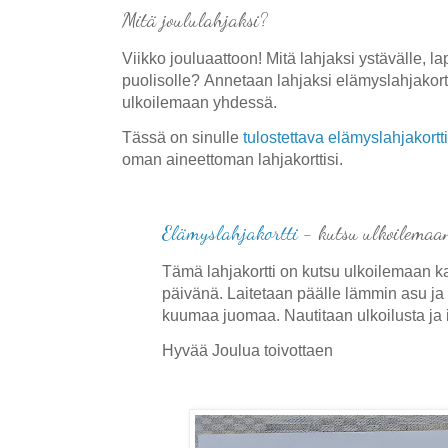
Mitä joululahjaksi?
Viikko jouluaattoon! Mitä lahjaksi ystävälle, la
puolisolle?
Annetaan lahjaksi elämyslahjakortt
ulkoilemaan yhdessä.
Tässä on sinulle
tulostettava elämyslahjakortti
oman aineettoman lahjakorttisi.
Elämyslahjakortti
- kutsu ulkoilemaa
Tämä lahjakortti on kutsu ulkoilemaan 
päivänä
. Laitetaan päälle lämmin asu j
kuumaa juomaa. Nautitaan ulkoilusta ja ih
Hyvää Joulua toivottaen