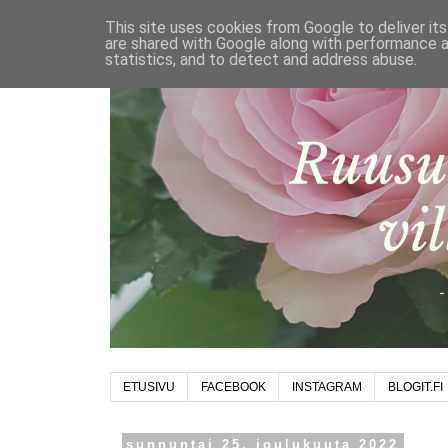
This site uses cookies from Google to deliver its
are shared with Google along with performance a
statistics, and to detect and address abuse.
ETUSIVU
FACEBOOK
INSTAGRAM
BLOGIT.FI
sunnuntai 25. joulukuuta 2022