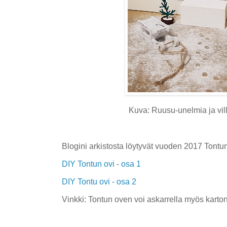
Kuva: Ruusu-unelmia ja vil
Blogini arkistosta löytyvät vuoden 2017 Tontun
DIY Tontun ovi - osa 1
DIY Tontu ovi - osa 2
Vinkki: Tontun oven voi askarrella myös karton