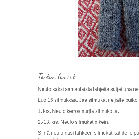
Tontun housut
Neulo kaksi samanlaista lahjetta suljettuna n
Luo 16 silmukkaa. Jaa silmukat neljälle puikol
1. krs. Neulo kerros nurjia silmukoita.
2.-18. krs. Neulo silmukat oikein.
Siirrä neulomasi lahkeen silmukat kahdelle p