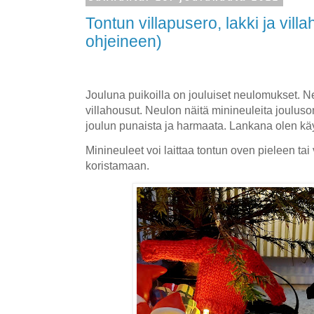
Tontun villapusero, lakki ja vill
ohjeineen)
Jouluna puikoilla on jouluiset neulomukset. Neu
villahousut. Neulon näitä minineuleita jouluso
joulun punaista ja harmaata. Lankana olen kä
Minineuleet voi laittaa tontun oven pieleen ta
koristamaan.