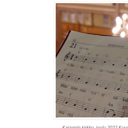
Kajaanin kirkko, joulu 2022 Kuv