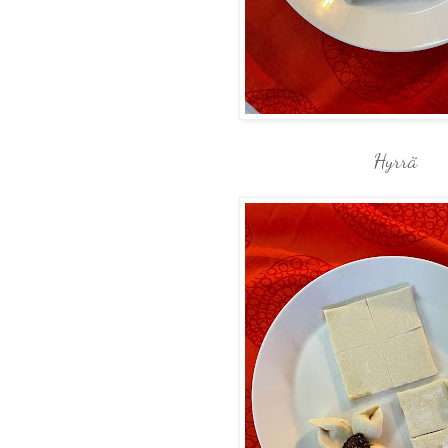
Hyrrä