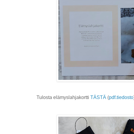
Tulosta elämyslahjakortti
TÄSTÄ
(
pdf.tiedosto