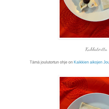
Kukkatorttu
Tämä joulutortun ohje on
Kaikkien aikojen Jo