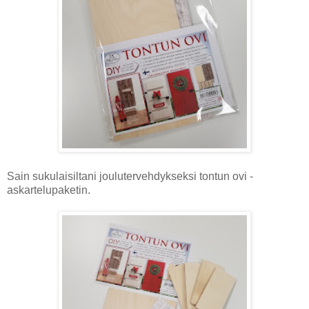
Sain sukulaisiltani joulutervehdykseksi tontun ovi -
askartelupaketin.