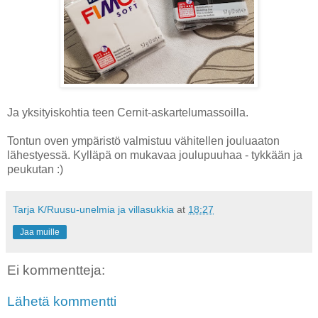
Ja yksityiskohtia teen Cernit-askartelumassoilla.
Tontun oven ympäristö valmistuu vähitellen jouluaaton
lähestyessä. Kylläpä on mukavaa joulupuuhaa - tykkään ja
peukutan :)
Tarja K/Ruusu-unelmia ja villasukkia
at
18:27
Jaa muille
Ei kommentteja:
Lähetä kommentti