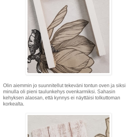
Olin aiemmin jo suunnitellut tekeväni tontun oven ja siksi
minulla oli pieni taulunkehys ovenkarmiksi. Sahasin
kehyksen alaosan, että kynnys ei näyttäisi tolkuttoman
korkealta.