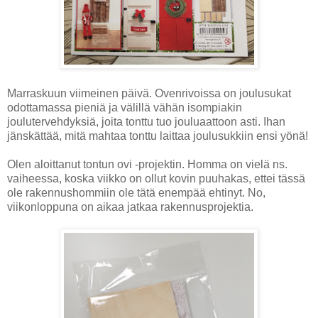
Marraskuun viimeinen päivä. Ovenrivoissa on joulusukat
odottamassa pieniä ja välillä vähän isompiakin
joulutervehdyksiä, joita tonttu tuo jouluaattoon asti. Ihan
jänskättää, mitä mahtaa tonttu laittaa joulusukkiin ensi yönä!
Olen aloittanut tontun ovi -projektin. Homma on vielä ns.
vaiheessa, koska viikko on ollut kovin puuhakas, ettei tässä
ole rakennushommiin ole tätä enempää ehtinyt. No,
viikonloppuna on aikaa jatkaa rakennusprojektia.