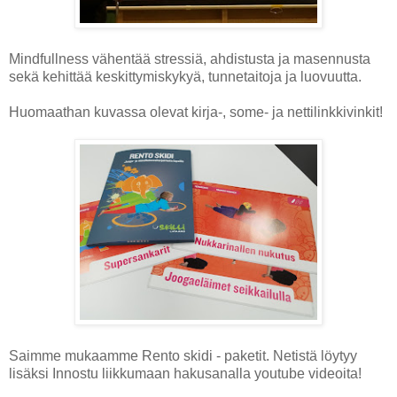
Mindfullness vähentää stressiä, ahdistusta ja masennusta
sekä kehittää keskittymiskykyä, tunnetaitoja ja luovuutta.
Huomaathan kuvassa olevat kirja-, some- ja nettilinkkivinkit!
Saimme mukaamme Rento skidi - paketit. Netistä löytyy
lisäksi Innostu liikkumaan hakusanalla youtube videoita!