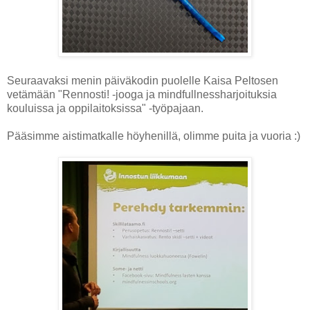
Seuraavaksi menin päiväkodin puolelle Kaisa Peltosen
vetämään "Rennosti! -jooga ja mindfullnessharjoituksia
kouluissa ja oppilaitoksissa" -työpajaan.
Pääsimme aistimatkalle höyhenillä, olimme puita ja vuoria :)