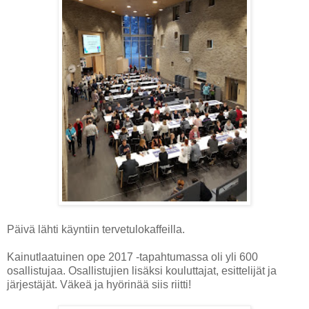
Päivä lähti käyntiin tervetulokaffeilla.
Kainutlaatuinen ope 2017 -tapahtumassa oli yli 600
osallistujaa. Osallistujien lisäksi kouluttajat, esittelijät ja
järjestäjät. Väkeä ja hyörinää siis riitti!