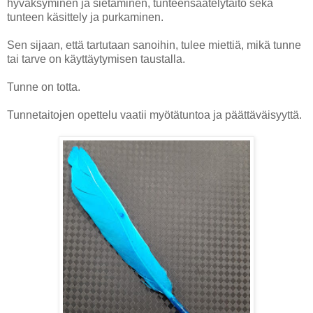
hyväksyminen ja sietäminen, tunteensäätelytaito sekä
tunteen käsittely ja purkaminen.
Sen sijaan, että tartutaan sanoihin, tulee miettiä, mikä tunne
tai tarve on käyttäytymisen taustalla.
Tunne on totta.
Tunnetaitojen opettelu vaatii myötätuntoa ja päättäväisyyttä.