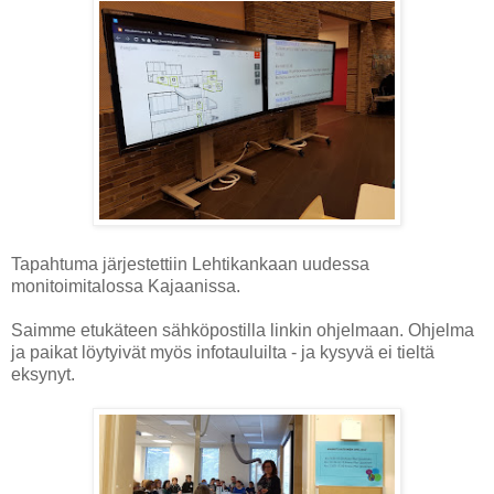
Tapahtuma järjestettiin Lehtikankaan uudessa
monitoimitalossa Kajaanissa.
Saimme etukäteen sähköpostilla linkin ohjelmaan. Ohjelma
ja paikat löytyivät myös infotauluilta - ja kysyvä ei tieltä
eksynyt.