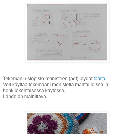
Tekemäni ristopisto-monisteen (pdf) löydät
täältä
!
Voit käyttää tekemääni monistetta marttailloissa ja
henkilökohtaisessa käytössä.
Lähde on mainittava.