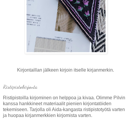
Kirjontaillan jälkeen kirjoin itselle kirjanmerkin.
Ristipistokirjonta
Ristipistoilla kirjominen on helppoa ja kivaa. Olimme Pilvin
kanssa hankkineet materiaalit pienien kirjontatöiden
tekemiseen. Tarjolla oli Aida-kangasta ristipistotyötä varten
ja huopaa kirjanmerkkien kirjomista varten.