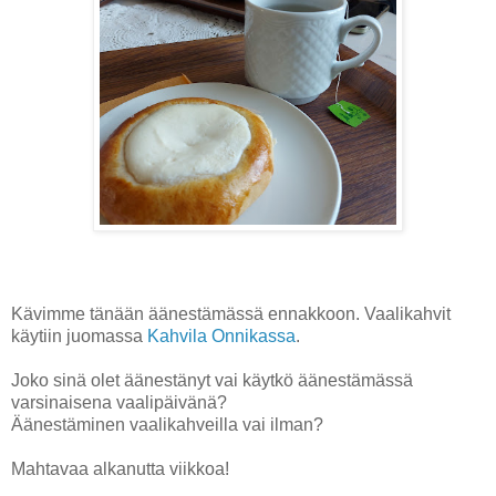
Kävimme tänään äänestämässä ennakkoon. Vaalikahvit
käytiin juomassa
Kahvila Onnikassa
.
Joko sinä olet äänestänyt vai käytkö äänestämässä
varsinaisena vaalipäivänä?
Äänestäminen vaalikahveilla vai ilman?
Mahtavaa alkanutta viikkoa!