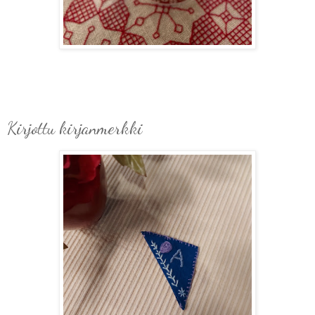
Kirjottu kirjanmerkki