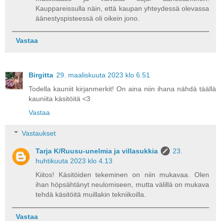
Kauppareissulla näin, että kaupan yhteydessä olevassa
äänestyspisteessä oli oikein jono.
Vastaa
Birgitta
29. maaliskuuta 2023 klo 6.51
Todella kauniit kirjanmerkit! On aina niin ihana nähdä täällä
kauniita käsitöitä <3
Vastaa
Vastaukset
Tarja K/Ruusu-unelmia ja villasukkia
23.
huhtikuuta 2023 klo 4.13
Kiitos! Käsitöiden tekeminen on niin mukavaa. Olen
ihan höpsähtänyt neulomiseen, mutta välillä on mukava
tehdä käsitöitä muillakin tekniikoilla.
Vastaa