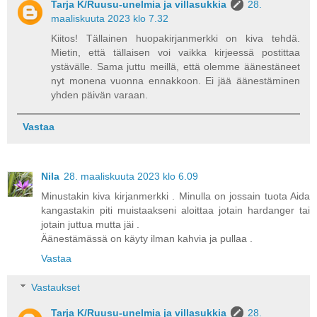
Tarja K/Ruusu-unelmia ja villasukkia
28.
maaliskuuta 2023 klo 7.32
Kiitos! Tällainen huopakirjanmerkki on kiva tehdä.
Mietin, että tällaisen voi vaikka kirjeessä postittaa
ystävälle. Sama juttu meillä, että olemme äänestäneet
nyt monena vuonna ennakkoon. Ei jää äänestäminen
yhden päivän varaan.
Vastaa
Nila
28. maaliskuuta 2023 klo 6.09
Minustakin kiva kirjanmerkki . Minulla on jossain tuota Aida
kangastakin piti muistaakseni aloittaa jotain hardanger tai
jotain juttua mutta jäi .
Äänestämässä on käyty ilman kahvia ja pullaa .
Vastaa
Vastaukset
Tarja K/Ruusu-unelmia ja villasukkia
28.