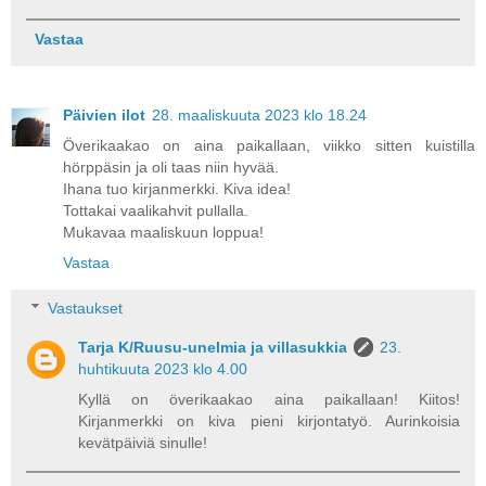
Vastaa
Päivien ilot
28. maaliskuuta 2023 klo 18.24
Överikaakao on aina paikallaan, viikko sitten kuistilla
hörppäsin ja oli taas niin hyvää.
Ihana tuo kirjanmerkki. Kiva idea!
Tottakai vaalikahvit pullalla.
Mukavaa maaliskuun loppua!
Vastaa
Vastaukset
Tarja K/Ruusu-unelmia ja villasukkia
23.
huhtikuuta 2023 klo 4.00
Kyllä on överikaakao aina paikallaan! Kiitos!
Kirjanmerkki on kiva pieni kirjontatyö. Aurinkoisia
kevätpäiviä sinulle!