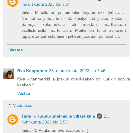
maaliskuuta 2023 klo 7.34
Kiitos! Minulla on jo toinenkin kirjanmerkki työn alla.
Niin tuttua juttua tuo, että käsityö jää joskus kesken.
Samoja kokemuksia oli meidän marttailtaan
osallistuneilla martoillakin. Meille on tullut sellainen
tapa, että äänestämisen jälkeen juodaan pullakahvit.
Vastaa
Rva Kepponen
28. maaliskuuta 2023 klo 7.46
Kiva kirjanmerkki ja joskus överikaakao on juurikin sopiva
kaakao :)
Vastaa
Vastaukset
Tarja K/Ruusu-unelmia ja villasukkia
23.
huhtikuuta 2023 klo 3.53
Kiitos <3 Peukutan överikaakaolle :)