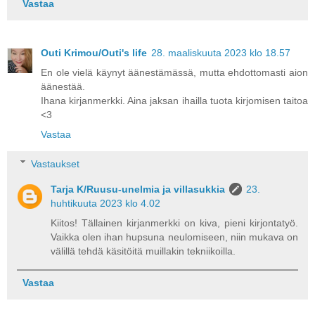
Vastaa
Outi Krimou/Outi's life
28. maaliskuuta 2023 klo 18.57
En ole vielä käynyt äänestämässä, mutta ehdottomasti aion
äänestää.
Ihana kirjanmerkki. Aina jaksan ihailla tuota kirjomisen taitoa
<3
Vastaa
Vastaukset
Tarja K/Ruusu-unelmia ja villasukkia
23.
huhtikuuta 2023 klo 4.02
Kiitos! Tällainen kirjanmerkki on kiva, pieni kirjontatyö.
Vaikka olen ihan hupsuna neulomiseen, niin mukava on
välillä tehdä käsitöitä muillakin tekniikoilla.
Vastaa