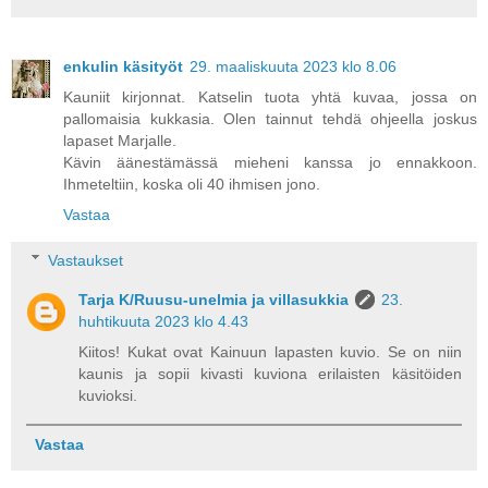
enkulin käsityöt
29. maaliskuuta 2023 klo 8.06
Kauniit kirjonnat. Katselin tuota yhtä kuvaa, jossa on
pallomaisia kukkasia. Olen tainnut tehdä ohjeella joskus
lapaset Marjalle.
Kävin äänestämässä mieheni kanssa jo ennakkoon.
Ihmeteltiin, koska oli 40 ihmisen jono.
Vastaa
Vastaukset
Tarja K/Ruusu-unelmia ja villasukkia
23.
huhtikuuta 2023 klo 4.43
Kiitos! Kukat ovat Kainuun lapasten kuvio. Se on niin
kaunis ja sopii kivasti kuviona erilaisten käsitöiden
kuvioksi.
Vastaa