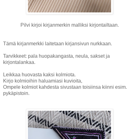
Pilvi kirjoi kirjanmerkin malliksi kirjontailtaan.
Tämä kirjanmerkki laitetaan kirjansivun nurkkaan.
Tarvikkeet: pala huopakangasta, neula, sakset ja
kirjontalankaa.
Leikkaa huovasta kaksi kolmiota.
Kirjo kolmioihin haluamiasi kuvioita,
Ompele kolmiot kahdesta sivustaan toisiinsa kiinni esim.
pykäpistoin.