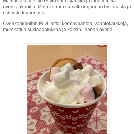
Marttailta aloitettiin Pilvin valmistamilla ja tarjoilemilla
överikaakaoilla. Minä kerroin samalla kirjonnan historiasta ja
ristipisto-kirjonnasta.
Överikaakaoihin Pilvi laittoi kermavaahtoa, vaahtokarkkeja,
murskattua suklaapatukkaa ja keksin. Ihanan överiä!