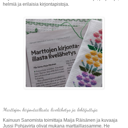
helmiä ja erilaisia kirjontapistoja.
Marttojen kirjontaillasta livelähetys ja lehtijuttuja
Kainuun Sanomista toimittaja Maija Räisänen ja kuvaaja
Jussi Pohjavirta olivat mukana marttaillassamme. He