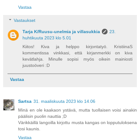
Vastaa
Vastaukset
Tarja K/Ruusu-unelmia ja villasukkia
23.
huhtikuuta 2023 klo 5.01
Kiitos! Kiva ja helppo kirjontatyö. KristiinaS
kommentissa vinkkasi, että kirjanmerkki on kiva
kevätlahja. Minulle sopisi myös oikein mainiosti
juustoöveri :D
Vastaa
Sartsa
31. maaliskuuta 2023 klo 14.06
Minä en ole kaakaon ystävä, mutta tuollaisen voisi ainakin
päälisin puolin nauttia ;D
Värikkäillä langoilla kirjottu musta kangas on lopputuloksena
tosi kaunis.
Vastaa