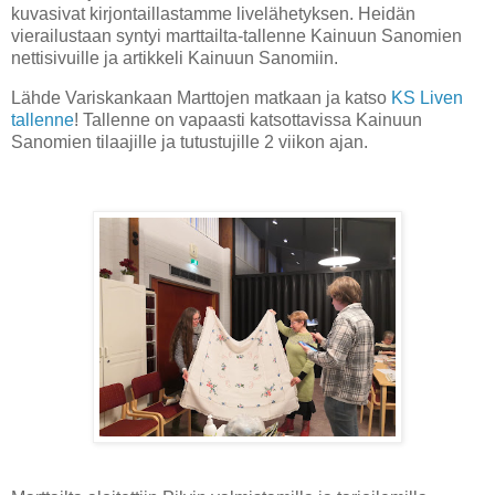
kuvasivat kirjontaillastamme livelähetyksen. Heidän
vierailustaan syntyi marttailta-tallenne Kainuun Sanomien
nettisivuille ja artikkeli Kainuun Sanomiin.
Lähde Variskankaan Marttojen matkaan ja katso
KS Liven
tallenne
! Tallenne on vapaasti katsottavissa Kainuun
Sanomien tilaajille ja tutustujille 2 viikon ajan.