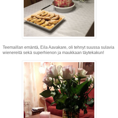
Teemaillan emäntä, Eila Aavakare, oli tehnyt suussa sulavia
wienereitä sekä superhienon ja maukkaan täytekakun!