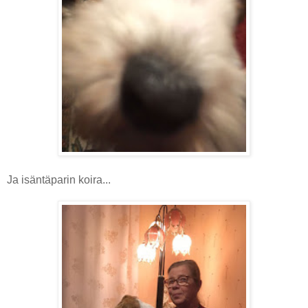
Ja isäntäparin koira...