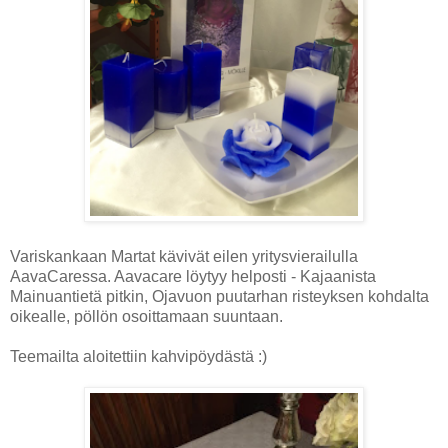
Variskankaan Martat kävivät eilen yritysvierailulla
AavaCaressa. Aavacare löytyy helposti - Kajaanista
Mainuantietä pitkin, Ojavuon puutarhan risteyksen kohdalta
oikealle, pöllön osoittamaan suuntaan.
Teemailta aloitettiin kahvipöydästä :)