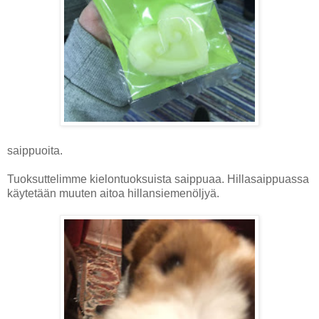
saippuoita.
Tuoksuttelimme kielontuoksuista saippuaa. Hillasaippuassa
käytetään muuten aitoa hillansiemenöljyä.