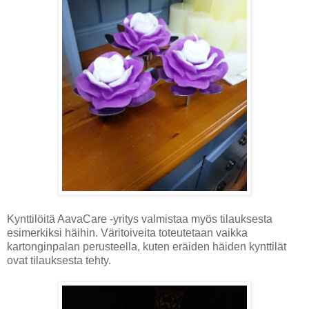
Kynttilöitä AavaCare -yritys valmistaa myös tilauksesta
esimerkiksi häihin. Väritoiveita toteutetaan vaikka
kartonginpalan perusteella, kuten eräiden häiden kynttilät
ovat tilauksesta tehty.