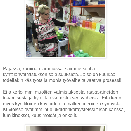
Pajassa, kaminan lämmössä, saimme kuulla
kynttilänvalmistuksen salaisuuksista. Ja se on kuulkaa
todellakin käsityötä ja monia työvaiheita vaativa prosessi!
Eila kertoi mm. muottien valmistuksesta, raaka-aineiden
tilaamisesta ja kynttilän valmistuksen vaiheista. Eila kertoi
myös kynttilöiden kuvioiden ja mallien ideoiden synnystä.
Kuvioissa ovat mm. puolukoidenkäräysreissut isän kanssa,
lumikinokset, kuusimetsät ja enkelit.