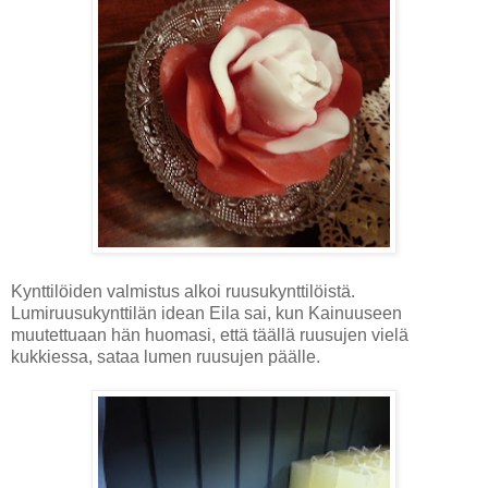
Kynttilöiden valmistus alkoi ruusukynttilöistä.
Lumiruusukynttilän idean Eila sai, kun Kainuuseen
muutettuaan hän huomasi, että täällä ruusujen vielä
kukkiessa, sataa lumen ruusujen päälle.