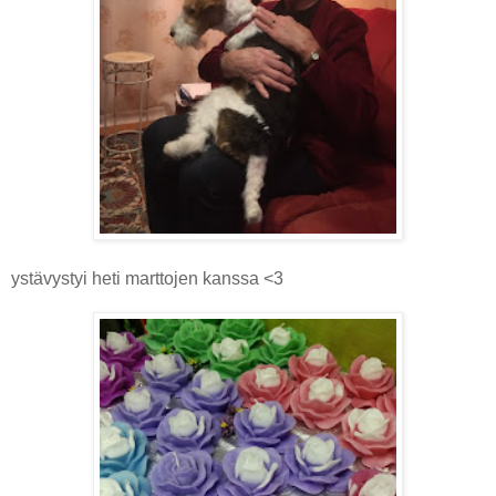
ystävystyi heti marttojen kanssa <3