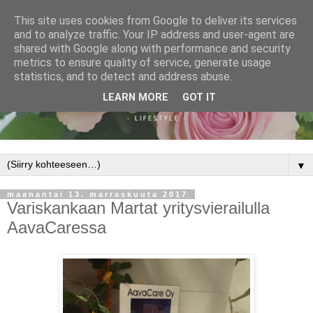
This site uses cookies from Google to deliver its services
and to analyze traffic. Your IP address and user-agent are
shared with Google along with performance and security
metrics to ensure quality of service, generate usage
statistics, and to detect and address abuse.
LEARN MORE
GOT IT
▼
maanantai 13. marraskuuta 2017
Variskankaan Martat yritysvierailulla
AavaCaressa