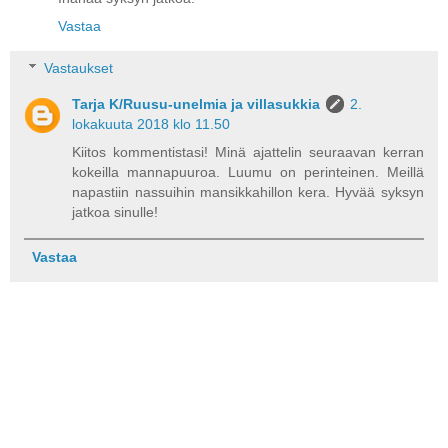
Vastaa
Vastaukset
Tarja K/Ruusu-unelmia ja villasukkia
2.
lokakuuta 2018 klo 11.50
Kiitos kommentistasi! Minä ajattelin seuraavan kerran
kokeilla mannapuuroa. Luumu on perinteinen. Meillä
napastiin nassuihin mansikkahillon kera. Hyvää syksyn
jatkoa sinulle!
Vastaa