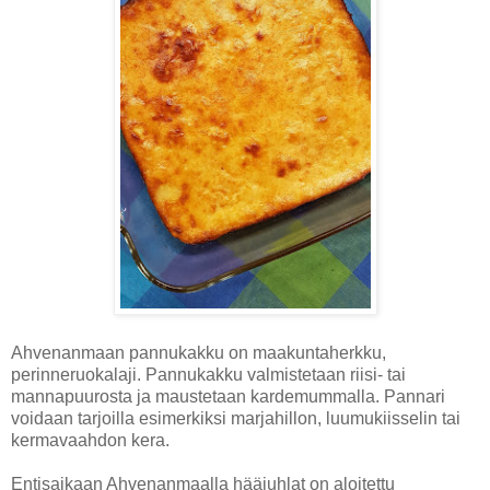
Ahvenanmaan pannukakku on maakuntaherkku,
perinneruokalaji. Pannukakku valmistetaan riisi- tai
mannapuurosta ja maustetaan kardemummalla. Pannari
voidaan tarjoilla esimerkiksi marjahillon, luumukiisselin tai
kermavaahdon kera.
Entisaikaan Ahvenanmaalla hääjuhlat on aloitettu