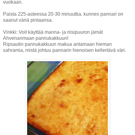
vuokaan.
Paista 225-asteessa 20-30 minuuttia, kunnes pannari on
saanut väriä pintaansa.
Vinkki: Voit käyttää manna- ja riisipuuron jämät
Ahvenanmaan pannukakkuun!
Ripsautin pannukakkuun makua antamaan hieman
sahramia, mistä johtuu pannarin hienoisen kellertävä väri.