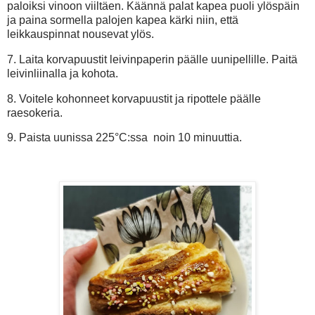
paloiksi vinoon viiltäen. Käännä palat kapea puoli ylöspäin
ja paina sormella palojen kapea kärki niin, että
leikkauspinnat nousevat ylös.
7. Laita korvapuustit leivinpaperin päälle uunipellille. Paitä
leivinliinalla ja kohota.
8. Voitele kohonneet korvapuustit ja ripottele päälle
raesokeria.
9. Paista
uunissa 225°C:ssa noin 10 minuuttia.