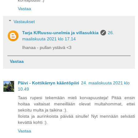
Vastaa
Vastaukset
Tarja K/Ruusu-unelmia ja villasukkia
26.
maaliskuuta 2021 klo 17.14
Ihanaa - pullan ystävä <3
Vastaa
Päivi - Kottikärryn kääntöpiiri
24. maaliskuuta 2021 klo
10.49
Taas rupesi tekemään mieli korvapuusteja! Pitää ensin
hoitaa valtaisat meneillään olevat multahommat, ettei
sekoitu multa ja taikina :).
Iloista ja aurinkoista päivää sinulle! Nyt mennään selvästi
kevättä kohti :).
Vastaa