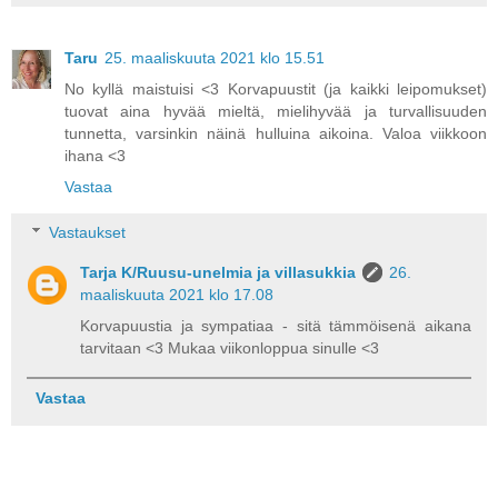
Taru
25. maaliskuuta 2021 klo 15.51
No kyllä maistuisi <3 Korvapuustit (ja kaikki leipomukset)
tuovat aina hyvää mieltä, mielihyvää ja turvallisuuden
tunnetta, varsinkin näinä hulluina aikoina. Valoa viikkoon
ihana <3
Vastaa
Vastaukset
Tarja K/Ruusu-unelmia ja villasukkia
26.
maaliskuuta 2021 klo 17.08
Korvapuustia ja sympatiaa - sitä tämmöisenä aikana
tarvitaan <3 Mukaa viikonloppua sinulle <3
Vastaa