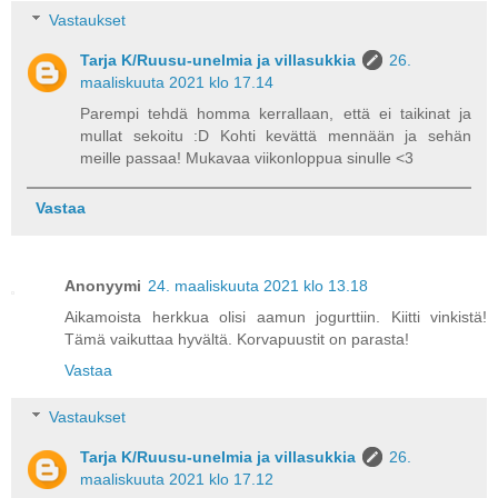
Vastaukset
Tarja K/Ruusu-unelmia ja villasukkia
26.
maaliskuuta 2021 klo 17.14
Parempi tehdä homma kerrallaan, että ei taikinat ja
mullat sekoitu :D Kohti kevättä mennään ja sehän
meille passaa! Mukavaa viikonloppua sinulle <3
Vastaa
Anonyymi
24. maaliskuuta 2021 klo 13.18
Aikamoista herkkua olisi aamun jogurttiin. Kiitti vinkistä!
Tämä vaikuttaa hyvältä. Korvapuustit on parasta!
Vastaa
Vastaukset
Tarja K/Ruusu-unelmia ja villasukkia
26.
maaliskuuta 2021 klo 17.12