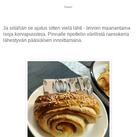
Fazer
Ja siitähän se ajatus sitten vielä lähti - leivoin maanantaina
isoja korvapuusteja. Pinnalle ripottelin värillistä raesokeria
lähestyvän pääsiäisen innoittamana.