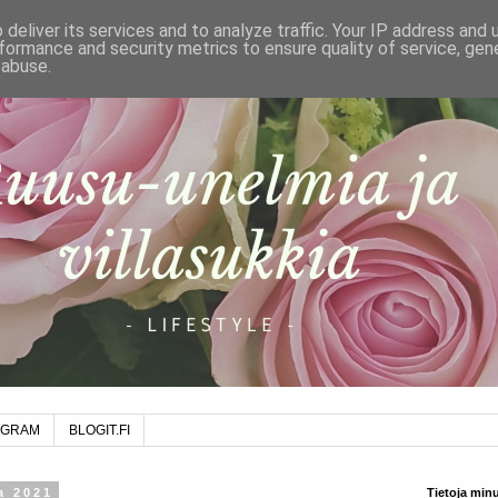
deliver its services and to analyze traffic. Your IP address and
formance and security metrics to ensure quality of service, ge
 abuse.
AGRAM
BLOGIT.FI
a 2021
Tietoja min