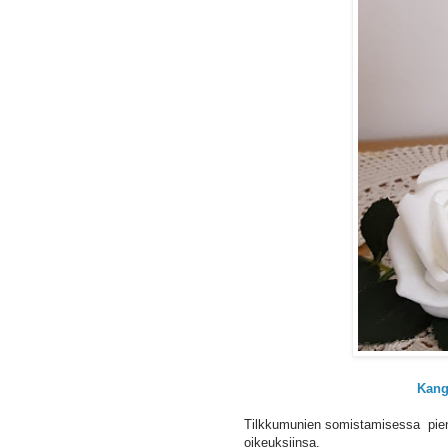
Kang
Tilkkumunien somistamisessa pienet 
oikeuksiinsa.