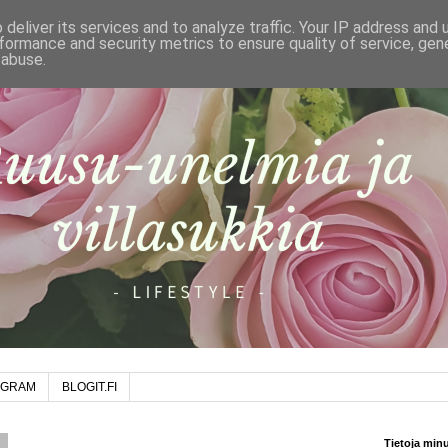
deliver its services and to analyze traffic. Your IP address and
formance and security metrics to ensure quality of service, ge
 abuse.
AGRAM
BLOGIT.FI
8
Tietoja min