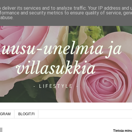
deliver its services and to analyze traffic. Your IP address and
formance and security metrics to ensure quality of service, ge
 abuse.
AGRAM
BLOGIT.FI
8
Tietoja min