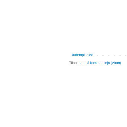
Uudempi teksti
Tilaa:
Lähetä kommentteja (Atom)