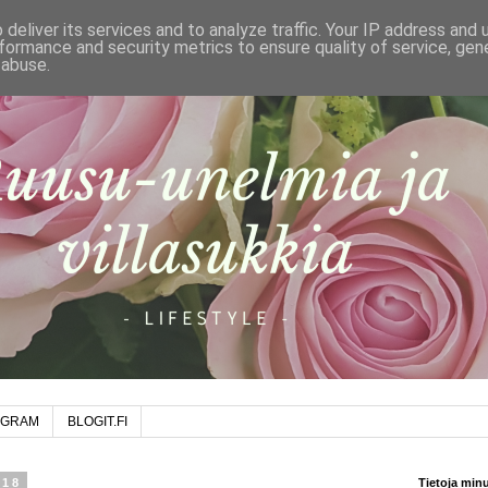
deliver its services and to analyze traffic. Your IP address and
formance and security metrics to ensure quality of service, ge
 abuse.
AGRAM
BLOGIT.FI
018
Tietoja min