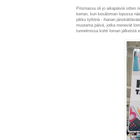
Prismassa oli jo aikapäiviä sitten 
kerran, kun kesäloman lopussa näe
pikku tyttönä - ihanan jänskättävää
muutama päivä, jotka menevät loma
tunnelmissa kohti loman jälkeistä 