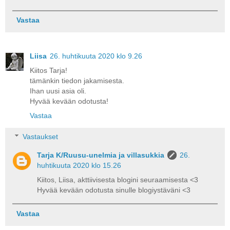
Vastaa
Liisa
26. huhtikuuta 2020 klo 9.26
Kiitos Tarja!
tämänkin tiedon jakamisesta.
Ihan uusi asia oli.
Hyvää kevään odotusta!
Vastaa
Vastaukset
Tarja K/Ruusu-unelmia ja villasukkia
26.
huhtikuuta 2020 klo 15.26
Kiitos, Liisa, akttiivisesta blogini seuraamisesta <3
Hyvää kevään odotusta sinulle blogiystäväni <3
Vastaa