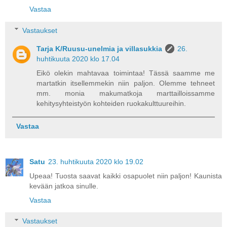
Vastaa
Vastaukset
Tarja K/Ruusu-unelmia ja villasukkia
26.
huhtikuuta 2020 klo 17.04
Eikö olekin mahtavaa toimintaa! Tässä saamme me
martatkin itsellemmekin niin paljon. Olemme tehneet
mm. monia makumatkoja marttailloissamme
kehitysyhteistyön kohteiden ruokakulttuureihin.
Vastaa
Satu
23. huhtikuuta 2020 klo 19.02
Upeaa! Tuosta saavat kaikki osapuolet niin paljon! Kaunista
kevään jatkoa sinulle.
Vastaa
Vastaukset