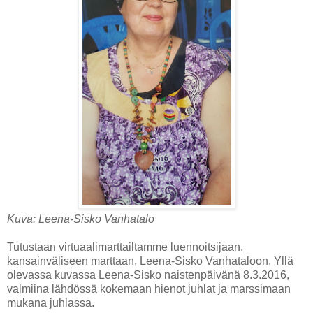
Kuva: Leena-Sisko Vanhatalo
Tutustaan virtuaalimarttailtamme luennoitsijaan,
kansainväliseen marttaan, Leena-Sisko Vanhataloon. Yllä
olevassa kuvassa Leena-Sisko naistenpäivänä 8.3.2016,
valmiina lähdössä kokemaan hienot juhlat ja marssimaan
mukana juhlassa.