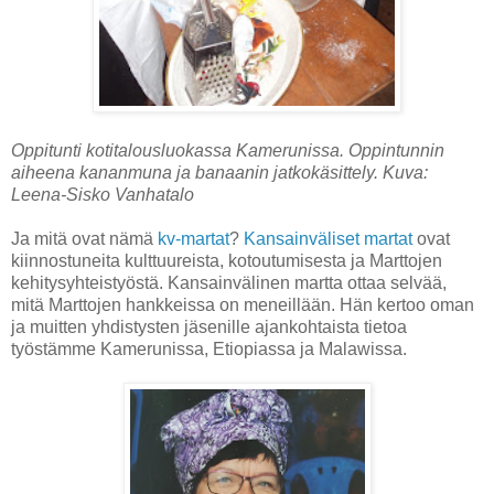
Oppitunti kotitalousluokassa Kamerunissa. Oppintunnin
aiheena kananmuna ja banaanin jatkokäsittely. Kuva:
Leena-Sisko Vanhatalo
Ja mitä ovat nämä
kv-martat
?
Kansainväliset martat
ovat
kiinnostuneita kulttuureista, kotoutumisesta ja Marttojen
kehitysyhteistyöstä. Kansainvälinen martta ottaa selvää,
mitä Marttojen hankkeissa on meneillään. Hän kertoo oman
ja muitten yhdistysten jäsenille ajankohtaista tietoa
työstämme Kamerunissa, Etiopiassa ja Malawissa.