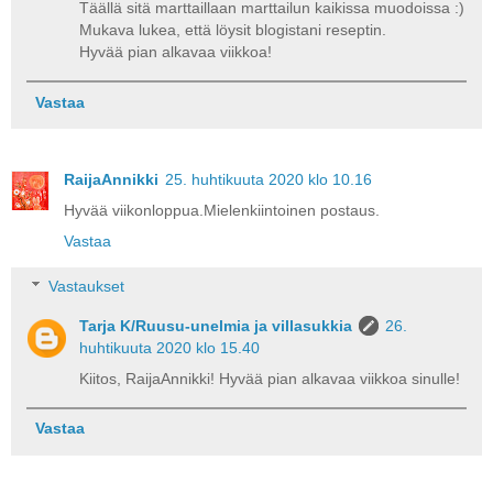
Täällä sitä marttaillaan marttailun kaikissa muodoissa :)
Mukava lukea, että löysit blogistani reseptin.
Hyvää pian alkavaa viikkoa!
Vastaa
RaijaAnnikki
25. huhtikuuta 2020 klo 10.16
Hyvää viikonloppua.Mielenkiintoinen postaus.
Vastaa
Vastaukset
Tarja K/Ruusu-unelmia ja villasukkia
26.
huhtikuuta 2020 klo 15.40
Kiitos, RaijaAnnikki! Hyvää pian alkavaa viikkoa sinulle!
Vastaa