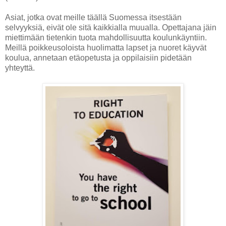
Asiat, jotka ovat meille täällä Suomessa itsestään
selvyyksiä, eivät ole sitä kaikkialla muualla. Opettajana jäin
miettimään tietenkin tuota mahdollisuutta koulunkäyntiin.
Meillä poikkeusoloista huolimatta lapset ja nuoret käyvät
koulua, annetaan etäopetusta ja oppilaisiin pidetään
yhteyttä.