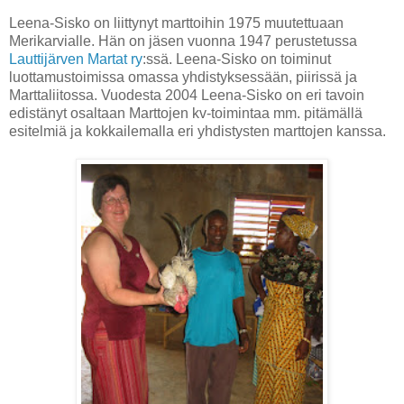
Leena-Sisko on liittynyt marttoihin 1975 muutettuaan
Merikarvialle. Hän on jäsen vuonna 1947 perustetussa
Lauttijärven Martat ry
:ssä. Leena-Sisko on toiminut
luottamustoimissa omassa yhdistyksessään, piirissä ja
Marttaliitossa. Vuodesta 2004 Leena-Sisko on eri tavoin
edistänyt osaltaan Marttojen kv-toimintaa mm. pitämällä
esitelmiä ja kokkailemalla eri yhdistysten marttojen kanssa.