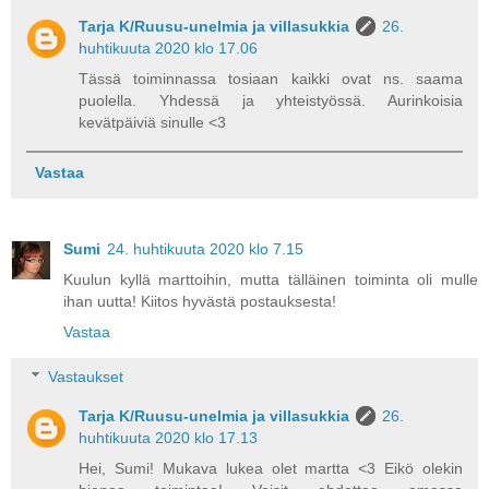
Tarja K/Ruusu-unelmia ja villasukkia
26.
huhtikuuta 2020 klo 17.06
Tässä toiminnassa tosiaan kaikki ovat ns. saama
puolella. Yhdessä ja yhteistyössä. Aurinkoisia
kevätpäiviä sinulle <3
Vastaa
Sumi
24. huhtikuuta 2020 klo 7.15
Kuulun kyllä marttoihin, mutta tälläinen toiminta oli mulle
ihan uutta! Kiitos hyvästä postauksesta!
Vastaa
Vastaukset
Tarja K/Ruusu-unelmia ja villasukkia
26.
huhtikuuta 2020 klo 17.13
Hei, Sumi! Mukava lukea olet martta <3 Eikö olekin