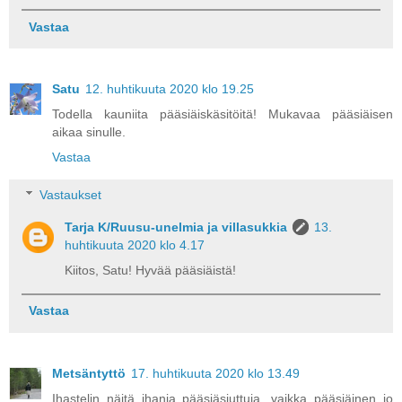
Vastaa
Satu
12. huhtikuuta 2020 klo 19.25
Todella kauniita pääsiäiskäsitöitä! Mukavaa pääsiäisen
aikaa sinulle.
Vastaa
Vastaukset
Tarja K/Ruusu-unelmia ja villasukkia
13.
huhtikuuta 2020 klo 4.17
Kiitos, Satu! Hyvää pääsiäistä!
Vastaa
Metsäntyttö
17. huhtikuuta 2020 klo 13.49
Ihastelin näitä ihania pääsiäsjuttuja, vaikka pääsiäinen jo