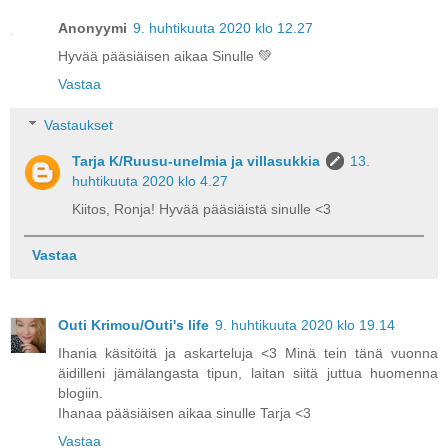
Anonyymi
9. huhtikuuta 2020 klo 12.27
Hyvää pääsiäisen aikaa Sinulle 💚
Vastaa
Vastaukset
Tarja K/Ruusu-unelmia ja villasukkia
13.
huhtikuuta 2020 klo 4.27
Kiitos, Ronja! Hyvää pääsiäistä sinulle <3
Vastaa
Outi Krimou/Outi's life
9. huhtikuuta 2020 klo 19.14
Ihania käsitöitä ja askarteluja <3 Minä tein tänä vuonna
äidilleni jämälangasta tipun, laitan siitä juttua huomenna
blogiin.
Ihanaa pääsiäisen aikaa sinulle Tarja <3
Vastaa