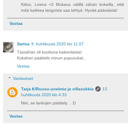
Kiitos, Leena <3 Mukava välillä vähän kokeilla, että
mitä kaikkea langoista saa tehtyä. Hyvää pääsiäistä!
Vastaa
Sartsa
9. huhtikuuta 2020 klo 11.07
Tässähän oli koottuna kaikenlaista!
Kukahan päättelis minun pupusukat...
Vastaa
Vastaukset
Tarja K/Ruusu-unelmia ja villasukkia
13.
huhtikuuta 2020 klo 4.33
Niin, se lankojen päättely... :D
Vastaa