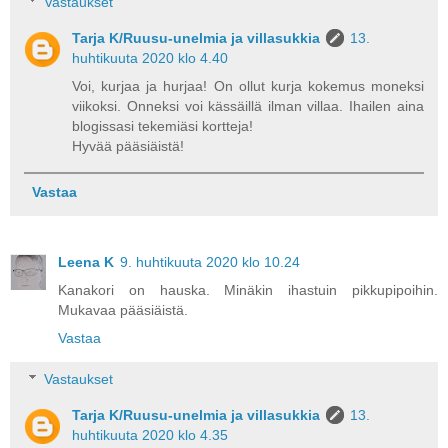
Vastaukset
Tarja K/Ruusu-unelmia ja villasukkia
13.
huhtikuuta 2020 klo 4.40
Voi, kurjaa ja hurjaa! On ollut kurja kokemus moneksi
viikoksi. Onneksi voi kässäillä ilman villaa. Ihailen aina
blogissasi tekemiäsi kortteja!
Hyvää pääsiäistä!
Vastaa
Leena K
9. huhtikuuta 2020 klo 10.24
Kanakori on hauska. Minäkin ihastuin pikkupipoihin.
Mukavaa pääsiäistä.
Vastaa
Vastaukset
Tarja K/Ruusu-unelmia ja villasukkia
13.
huhtikuuta 2020 klo 4.35