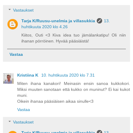
Vastaukset
Tarja K/Ruusu-unelmia ja villasukkia
13.
huhtikuuta 2020 klo 4.26
Kiitos, Outi <3 Kiva idea tuo jämälankatipu! Oli niin
ihanan pörröinen. Hyvää pääsiäistä!
Vastaa
Kristiina K
10. huhtikuuta 2020 klo 7.31
Miten ihana kanakori! Meinasin ensin sanoa kukkokori.
Miksi muuten sanotaan että kukko on muninut? Ei kai kukot
muni.
Oikein ihanaa pääsiäisen aikaa sinulle<3
Vastaa
Vastaukset
Tarja K/Ruusu-unelmia ja villasukkia
13.