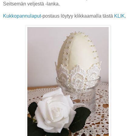
Seitsemän veljestä -lanka.
Kukkopannulaput
-postaus löytyy klikkaamalla tästä
KLIK
.