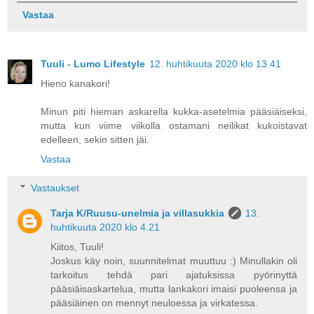
Vastaa
Tuuli - Lumo Lifestyle
12. huhtikuuta 2020 klo 13.41
Hieno kanakori!
Minun piti hieman askarella kukka-asetelmia pääsiäiseksi,
mutta kun viime viikolla ostamani neilikat kukoistavat
edelleen, sekin sitten jäi.
Vastaa
Vastaukset
Tarja K/Ruusu-unelmia ja villasukkia
13.
huhtikuuta 2020 klo 4.21
Kiitos, Tuuli!
Joskus käy noin, suunnitelmat muuttuu :) Minullakin oli
tarkoitus tehdä pari ajatuksissa pyörinyttä
pääsiäisaskartelua, mutta lankakori imaisi puoleensa ja
pääsiäinen on mennyt neuloessa ja virkatessa.