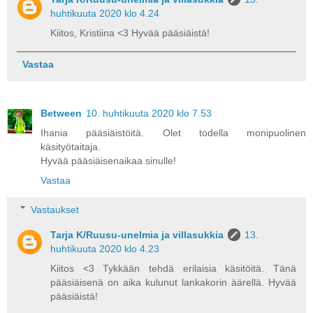
huhtikuuta 2020 klo 4.24
Kiitos, Kristiina <3 Hyvää pääsiäistä!
Vastaa
Between
10. huhtikuuta 2020 klo 7.53
Ihania pääsiäistöitä. Olet todella monipuolinen
käsityötaitaja.
Hyvää pääsiäisenaikaa sinulle!
Vastaa
Vastaukset
Tarja K/Ruusu-unelmia ja villasukkia
13.
huhtikuuta 2020 klo 4.23
Kiitos <3 Tykkään tehdä erilaisia käsitöitä. Tänä
pääsiäisenä on aika kulunut lankakorin äärellä. Hyvää
pääsiäistä!