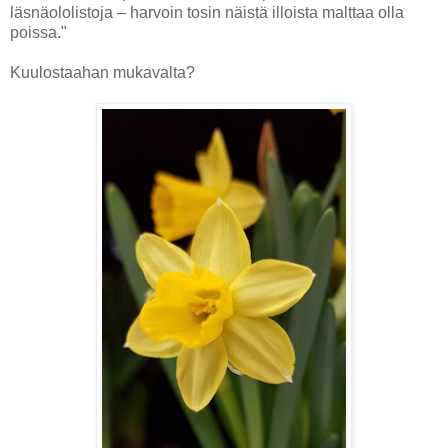
läsnäololistoja – harvoin tosin näistä illoista malttaa olla
poissa."
Kuulostaahan mukavalta?