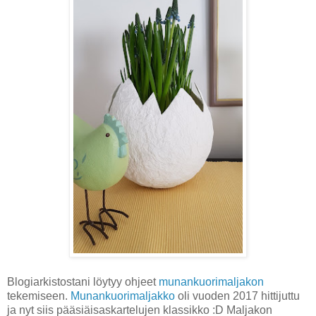
Blogiarkistostani löytyy ohjeet
munankuorimaljakon
tekemiseen.
Munankuorimaljakko
oli vuoden 2017 hittijuttu
ja nyt siis pääsiäisaskartelujen klassikko :D Maljakon