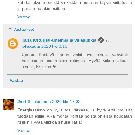
kahdestakymmenestä vinkistäsi noudatan täysin viittätoista
ja paria muutakin osittain.
Vastaa
Vastaukset
Tarja K/Ruusu-unelmia ja villasukkia
7.
lokakuuta 2020 klo 3.16
Upeaa! Kestävän arjen vinkit ovat sinulla vahvasti
hallussa ja osa arkisia rutiineja. Hyvää viikon jatkoa
sinulle, Kristiina ❤
Vastaa
Jael
6. lokakuuta 2020 klo 17.02
Energiasäästö on kyllä tosi tärkeää, ja hyvä että tuollaist
tuodaan esille. Aika monta kohtaa noista ohjeista noudatan
itsekin.Hyvää viikkoa sinulle Tarja:)
Vastaa