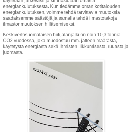
käytetään järkevästi ja kiinnostutaan omasta
energiankulutuksesta. Kun tiedämme oman kotitalouden
energiankulutuksen, voimme tehdä tarvittavia muutoksia
saadaksemme säästöjä ja samalla tehdä ilmastotekoja
ilmastonmuutoksen hillitsemiseksi.
Keskivertosuomalaisen hiilijalanjälki on noin 10,3 tonnia
CO2 vuodessa, joka muodostuu mm. jätteen määrästä,
käytetystä energiasta sekä ihmisten liikkumisesta, ruuasta ja
juomasta.