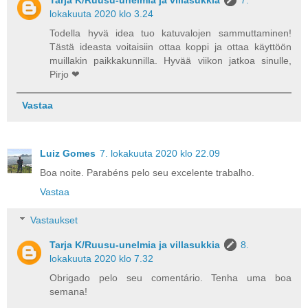
lokakuuta 2020 klo 3.24
Todella hyvä idea tuo katuvalojen sammuttaminen!
Tästä ideasta voitaisiin ottaa koppi ja ottaa käyttöön
muillakin paikkakunnilla. Hyvää viikon jatkoa sinulle,
Pirjo ❤
Vastaa
Luiz Gomes
7. lokakuuta 2020 klo 22.09
Boa noite. Parabéns pelo seu excelente trabalho.
Vastaa
Vastaukset
Tarja K/Ruusu-unelmia ja villasukkia
8.
lokakuuta 2020 klo 7.32
Obrigado pelo seu comentário. Tenha uma boa
semana!