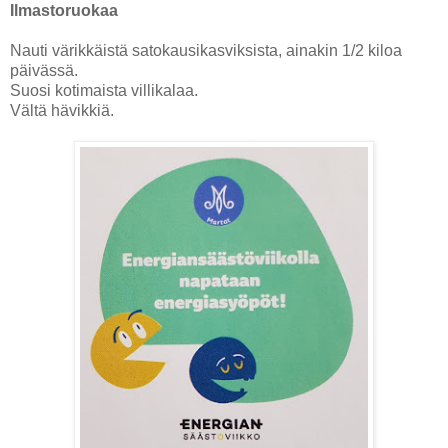
Ilmastoruokaa
Nauti värikkäistä satokausikasviksista, ainakin 1/2 kiloa
päivässä.
Suosi kotimaista villikalaa.
Vältä hävikkiä.