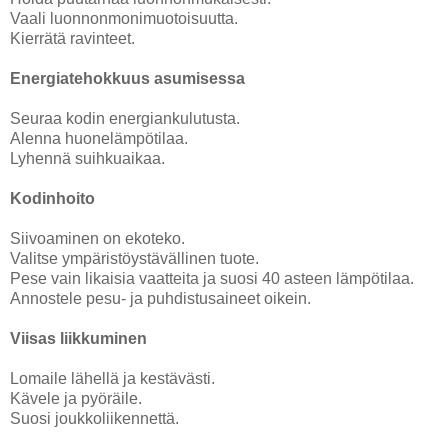
Vaali luonnonmonimuotoisuutta.
Kierrätä ravinteet.
Energiatehokkuus asumisessa
Seuraa kodin energiankulutusta.
Alenna huonelämpötilaa.
Lyhennä suihkuaikaa.
Kodinhoito
Siivoaminen on ekoteko.
Valitse ympäristöystävällinen tuote.
Pese vain likaisia vaatteita ja suosi 40 asteen lämpötilaa.
Annostele pesu- ja puhdistusaineet oikein.
Viisas liikkuminen
Lomaile lähellä ja kestävästi.
Kävele ja pyöräile.
Suosi joukkoliikennettä.