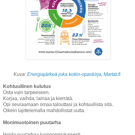
Kuva:
Energiajärkeä joka kotiin-opaskirja
,
Martat.fi
Kohtuullinen kulutus
Osta vain tarpeeseen.
Korjaa, vaihda, lainaa ja kierrätä.
Opi seuraamaan omaa talouttasi ja kohtuullista sitä.
Oikein lajittelemalla mahdollistat uutta.
Monimuotoinen puutarha
Hoida puutarhaa luonnonmukaisesti.