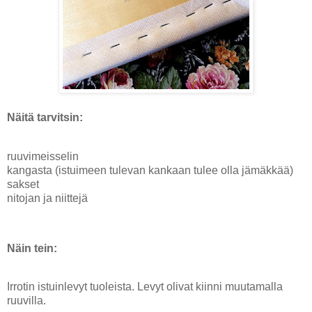
Näitä tarvitsin:
ruuvimeisselin
kangasta (istuimeen tulevan kankaan tulee olla jämäkkää)
sakset
nitojan ja niittejä
Näin tein:
Irrotin istuinlevyt tuoleista. Levyt olivat kiinni muutamalla
ruuvilla.