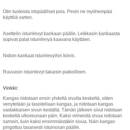
Otin tuoleista irtopäälliset pois. Pesin ne myöhempää
käyttöä varten.
Asettelin istuinlevyt kankaan päälle. Leikkasin kankaasta
sopivat palat istuinlevyä kaavana käyttäen.
Nidoin kankaat istuinlevyihin kiinni.
Ruuvasin istuinlevyt takaisin paikoilleen.
Vinkki:
Kangas nidotaan ensin yhdeltä sivulta keskeltä, sitten
venytetään ja tasoitellaan kangas, ja nidotaan kangas
vastakkaisen sivun kestältä. Tämän jälkeen sivut nidotaan
keskeltä ulkoreunaan päin.
Kaksi viimeistä sivua nidotaan
samoin, kuin kaksi ensimmäistäkin sivua. Näin kangas
pingottuu tasaisesti istuinosan päälle.