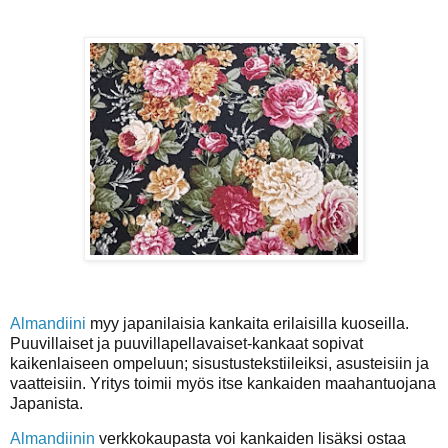
Almandiini
myy japanilaisia kankaita erilaisilla kuoseilla.
Puuvillaiset ja puuvillapellavaiset-kankaat sopivat
kaikenlaiseen ompeluun; sisustustekstiileiksi, asusteisiin ja
vaatteisiin. Yritys toimii myös itse kankaiden maahantuojana
Japanista.
Almandiinin
verkkokaupasta voi kankaiden lisäksi ostaa