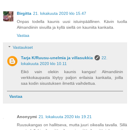
Birgitta
21. lokakuuta 2020 klo 15.47
Onpas todella kaunis uusi istuinpäällinen. Kävin tuolla
Almandiinin sivuilla ja kyllä siellä on kauniita kankaita.
Vastaa
Vastaukset
Tarja K/Ruusu-unelmia ja villasukkia
22.
lokakuuta 2020 klo 10.11
Eikö vain olekin kaunis kangas! Almandiinin
verkkokaupasta löytyy paljon erilaisia kankaita, joilla
saa kodin sisustuksen ilmettä vaihdettua.
Vastaa
Anonyymi
21. lokakuuta 2020 klo 19.21
Ruusukangas on hallitseva, mutta juuri oikealla tavalla. Sillä