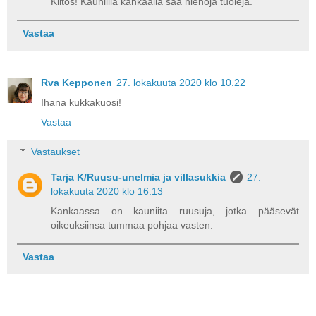
Kiitos! Kauniilla kankaalla saa hienoja tuoleja.
Vastaa
Rva Kepponen
27. lokakuuta 2020 klo 10.22
Ihana kukkakuosi!
Vastaa
Vastaukset
Tarja K/Ruusu-unelmia ja villasukkia
27.
lokakuuta 2020 klo 16.13
Kankaassa on kauniita ruusuja, jotka pääsevät
oikeuksiinsa tummaa pohjaa vasten.
Vastaa