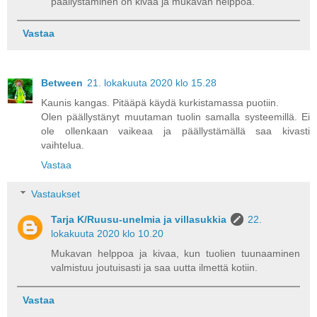
päällystäminen on kivaa ja mukavan helppoa.
Vastaa
Between
21. lokakuuta 2020 klo 15.28
Kaunis kangas. Pitääpä käydä kurkistamassa puotiin.
Olen päällystänyt muutaman tuolin samalla systeemillä. Ei
ole ollenkaan vaikeaa ja päällystämällä saa kivasti
vaihtelua.
Vastaa
Vastaukset
Tarja K/Ruusu-unelmia ja villasukkia
22.
lokakuuta 2020 klo 10.20
Mukavan helppoa ja kivaa, kun tuolien tuunaaminen
valmistuu joutuisasti ja saa uutta ilmettä kotiin.
Vastaa