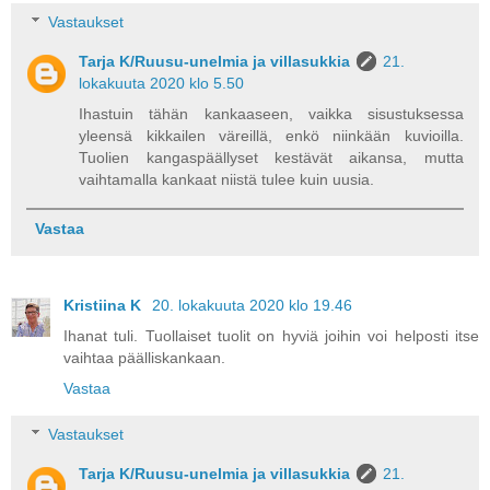
Vastaukset
Tarja K/Ruusu-unelmia ja villasukkia
21.
lokakuuta 2020 klo 5.50
Ihastuin tähän kankaaseen, vaikka sisustuksessa
yleensä kikkailen väreillä, enkö niinkään kuvioilla.
Tuolien kangaspäällyset kestävät aikansa, mutta
vaihtamalla kankaat niistä tulee kuin uusia.
Vastaa
Kristiina K
20. lokakuuta 2020 klo 19.46
Ihanat tuli. Tuollaiset tuolit on hyviä joihin voi helposti itse
vaihtaa päälliskankaan.
Vastaa
Vastaukset
Tarja K/Ruusu-unelmia ja villasukkia
21.