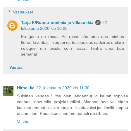
Vastaukset
Tarja K/Ruusu-unelmia ja villasukkia
22.
lokakuuta 2020 klo 10.06
Eu gosto de rosas. As rosas são uma das minhas
flores favoritas. Troquei os tecidos das cadeiras e claro
coloquei um tecido com rosas. Tenha uma boa
semana!
Vastaa
Hirnakka
22. lokakuuta 2020 klo 11.30
Suloinen kangas ! itse olen jahdannut jo kauan sopivaa
vanhaa lepotuolia projektituoliksi. Ainahan sen voi sitten
kuskata ammattilaisverhoojan fiksattavaksi jos itsellä loppuu
osaaminen. Ruusukuosinen emmatuoli olisi ihana.
Vastaa