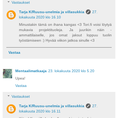
Vastaukset
Tarja K/Ruusu-unelmia ja villasukkia
27.
lokakuuta 2020 klo 16.10
Minustakin tämä on ihana kangas <3 Tori.fi voisi löytyä
mukavia projektituoleja. Ja juurikin näin -
ammattilaiselle, jos omat jaksut loppuu tuolin
työstämiseen :) Hyvää viikon jatkoa sinulle <3
Vastaa
Mentaalimatkaaja
23. lokakuuta 2020 klo 5.20
Upea!
Vastaa
Vastaukset
Tarja K/Ruusu-unelmia ja villasukkia
27.
lokakuuta 2020 klo 16.11