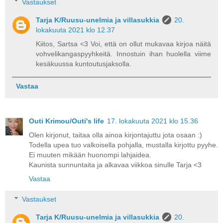
Vastaukset
Tarja K/Ruusu-unelmia ja villasukkia
20.
lokakuuta 2021 klo 12.37
Kiitos, Sartsa <3 Voi, että on ollut mukavaa kirjoa näitä
vohvelikangaspyyhkeitä. Innostuin ihan huolella viime
kesäkuussa kuntoutusjaksolla.
Vastaa
Outi Krimou/Outi's life
17. lokakuuta 2021 klo 15.36
Olen kirjonut, taitaa olla ainoa kirjontajuttu jota osaan :)
Todella upea tuo valkoisella pohjalla, mustalla kirjottu pyyhe.
Ei muuten mikään huonompi lahjaidea.
Kaunista sunnuntaita ja alkavaa viikkoa sinulle Tarja <3
Vastaa
Vastaukset
Tarja K/Ruusu-unelmia ja villasukkia
20.