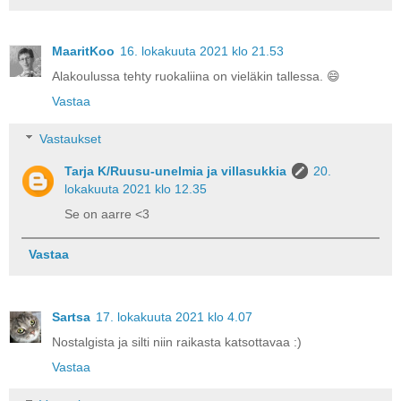
MaaritKoo
16. lokakuuta 2021 klo 21.53
Alakoulussa tehty ruokaliina on vieläkin tallessa. 😄
Vastaa
Vastaukset
Tarja K/Ruusu-unelmia ja villasukkia
20.
lokakuuta 2021 klo 12.35
Se on aarre <3
Vastaa
Sartsa
17. lokakuuta 2021 klo 4.07
Nostalgista ja silti niin raikasta katsottavaa :)
Vastaa