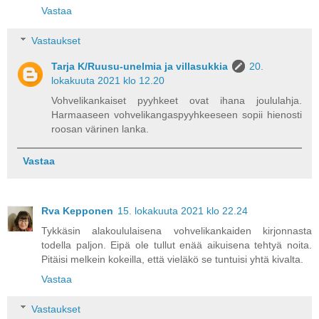
Vastaa
Vastaukset
Tarja K/Ruusu-unelmia ja villasukkia
20.
lokakuuta 2021 klo 12.20
Vohvelikankaiset pyyhkeet ovat ihana joululahja.
Harmaaseen vohvelikangaspyyhkeeseen sopii hienosti
roosan värinen lanka.
Vastaa
Rva Kepponen
15. lokakuuta 2021 klo 22.24
Tykkäsin alakoululaisena vohvelikankaiden kirjonnasta
todella paljon. Eipä ole tullut enää aikuisena tehtyä noita.
Pitäisi melkein kokeilla, että vieläkö se tuntuisi yhtä kivalta.
Vastaa
Vastaukset