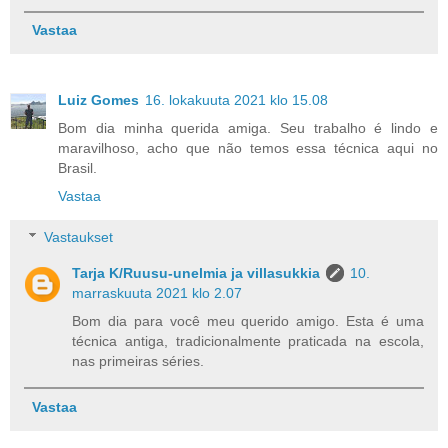
Vastaa
Luiz Gomes
16. lokakuuta 2021 klo 15.08
Bom dia minha querida amiga. Seu trabalho é lindo e
maravilhoso, acho que não temos essa técnica aqui no
Brasil.
Vastaa
Vastaukset
Tarja K/Ruusu-unelmia ja villasukkia
10.
marraskuuta 2021 klo 2.07
Bom dia para você meu querido amigo. Esta é uma
técnica antiga, tradicionalmente praticada na escola,
nas primeiras séries.
Vastaa