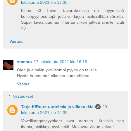
lokakuuta 2021 klo 12.38
Kiitos <3 Tavan tavarataloissa on myynnissä
keittiöpyyhesettejä, joita voi kirjoa mieleisillään väreillä.
Super kivaa puuhaa. Ihanaa viikon jatkoa sinulle, Outi
<3
Vastaa
stansta
17. lokakuuta 2021 klo 16.16
Olen ja ainakin yksi isompi pyyhe on tallella.
Hyvää huomenna alkavaa uutta viikkoa!
Vastaa
Vastaukset
Tarja K/Ruusu-unelmia ja villasukkia
20.
lokakuuta 2021 klo 12.39
Vovelikangaspyyhkeet ovat aarteita. Kuviolla saa
ihania, uniikkeja pyyhkeitä. Mukavaa viikon jatkoa!