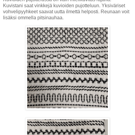
Kuvistani saat vinkkejä kuvioiden pujotteluun. Yksiväriset
vohvelipyyhkeet saavat uutta ilmettä helposti. Reunaan voit
lisäksi ommella pitsinauhaa.