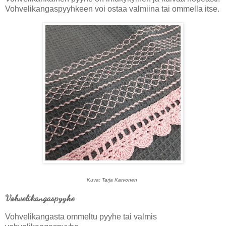
Vohvelikangaspyyhkeen voi ostaa valmiina tai ommella itse.
Kuva: Tarja Karvonen
Vohvelikangaspyyhe
Vohvelikangasta ommeltu pyyhe tai valmis