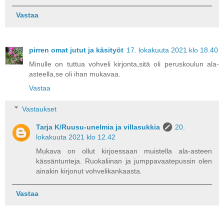
Vastaa
pirren omat jutut ja käsityöt
17. lokakuuta 2021 klo 18.40
Minulle on tuttua vohveli kirjonta,sitä oli peruskoulun ala-
asteella,se oli ihan mukavaa.
Vastaa
Vastaukset
Tarja K/Ruusu-unelmia ja villasukkia
20.
lokakuuta 2021 klo 12.42
Mukava on ollut kirjoessaan muistella ala-asteen
kässäntunteja. Ruokaliinan ja jumppavaatepussin olen
ainakin kirjonut vohvelikankaasta.
Vastaa