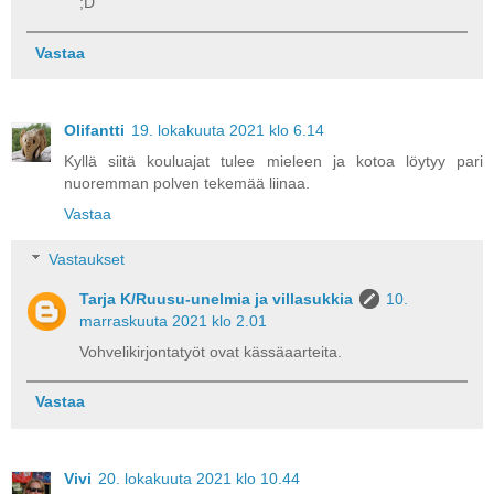
;D
Vastaa
Olifantti
19. lokakuuta 2021 klo 6.14
Kyllä siitä kouluajat tulee mieleen ja kotoa löytyy pari
nuoremman polven tekemää liinaa.
Vastaa
Vastaukset
Tarja K/Ruusu-unelmia ja villasukkia
10.
marraskuuta 2021 klo 2.01
Vohvelikirjontatyöt ovat kässäaarteita.
Vastaa
Vivi
20. lokakuuta 2021 klo 10.44