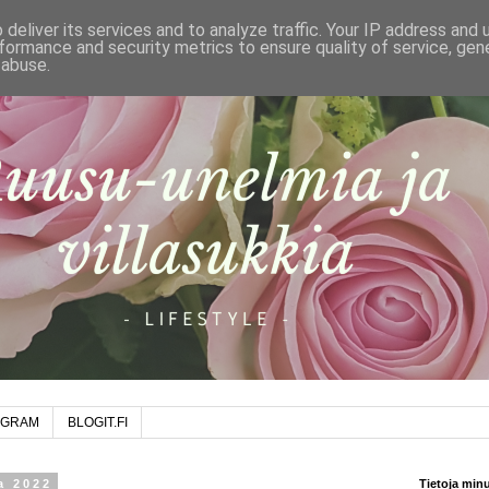
deliver its services and to analyze traffic. Your IP address and
formance and security metrics to ensure quality of service, ge
 abuse.
AGRAM
BLOGIT.FI
a 2022
Tietoja min