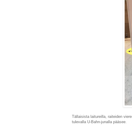
Tällaisista laitureilla, raiteiden vie
tulevalla U-Bahn-junalla pääsee.