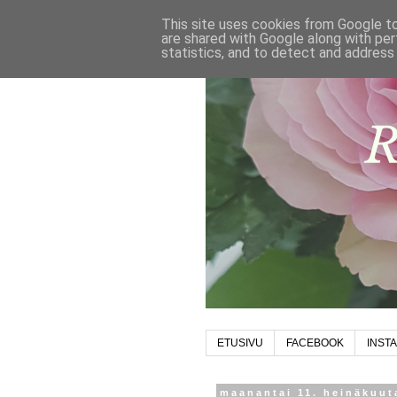
This site uses cookies from Google to 
are shared with Google along with per
statistics, and to detect and address
ETUSIVU
FACEBOOK
INST
maanantai 11. heinäkuut