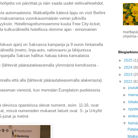
iohjetta voi päivittää ja näin saada uudet reittivaihtoehdot.
ta automaateista. Matkailijoille kätevä lippu on visit Berliini
ti maksamansa vuorokausimäärän verran julkisilla
vyyksiin. Hotellimajoittumiseemme kuului Free City-ticket,
la kulkuvälineillä hotellissa olomme ajan - erinomainen
marttapä
ohjelma o
elokuun ajan) on Saksassa kampanja ja 9 euron hintaisella
välineillä (metro, linja-auto, raitiovaunu ja lähijunissa
Blogiarkisto
panjalla Saksan hallitus haluaa tukea kansalaisia
►
2025
(1)
at (lähtevät päärautatieasemalla ylimmästä kerroksesta -
►
2024
(9)
►
2023
(2
nalla että alla (lähtevät päärautatieasemalla alakerrasta)
▼
2022
(6
►
joulu
tieaseman vierestä, kun mennään Europlatsin puoleisesta
►
marr
►
lokak
lä olevissa opasteissa olevat numerot, esim. 11-16, ovat
►
syys
at, missä numeroiden mukaiset laiturit ovat. S- ja U-kyltit
S-junat ja metrot.
►
eloku
▼
hein
Patala
Matkav